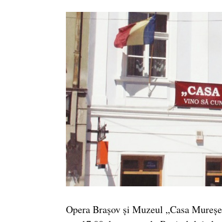
Opera Brașov și Muzeul „Casa Mureșeni