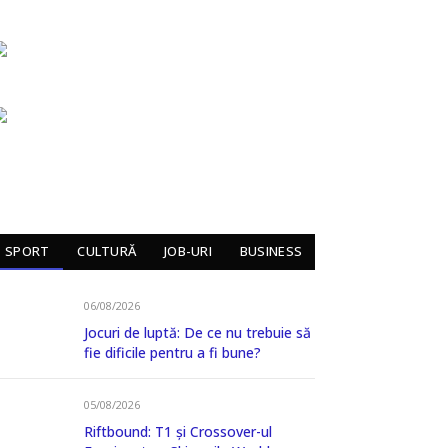
SPORT
CULTURĂ
JOB-URI
BUSINESS
06/08/2026
Jocuri de luptă: De ce nu trebuie să
fie dificile pentru a fi bune?
05/08/2026
Riftbound: T1 și Crossover-ul