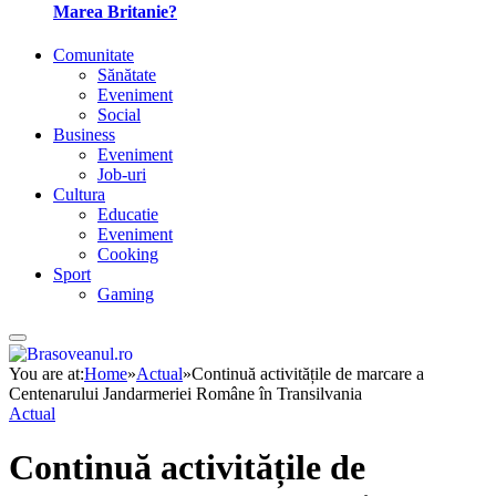
Marea Britanie?
Comunitate
Sănătate
Eveniment
Social
Business
Eveniment
Job-uri
Cultura
Educatie
Eveniment
Cooking
Sport
Gaming
You are at:
Home
»
Actual
»
Continuă activitățile de marcare a
Centenarului Jandarmeriei Române în Transilvania
Actual
Continuă activitățile de