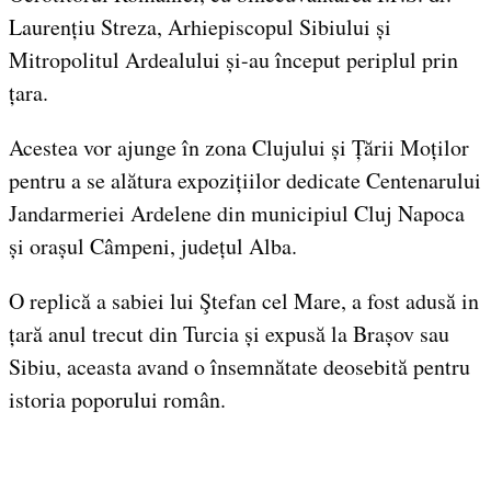
Laurențiu Streza, Arhiepiscopul Sibiului și
Mitropolitul Ardealului și-au început periplul prin
țara.
Acestea vor ajunge în zona Clujului și Țării Moților
pentru a se alătura expozițiilor dedicate Centenarului
Jandarmeriei Ardelene din municipiul Cluj Napoca
și orașul Câmpeni, județul Alba.
O replică a sabiei lui Ştefan cel Mare, a fost adusă in
țară anul trecut din Turcia și expusă la Brașov sau
Sibiu, aceasta avand o însemnătate deosebită pentru
istoria poporului român.