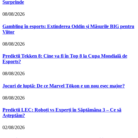
Surprinde
08/08/2026
Gambling în esports: Extinderea Oddin și Măsurile BIG pentru
Viitor
08/08/2026
Predicții Tekken 8: Cine va fi în Top 8 la Cupa Mondială de
Esports?
08/08/2026
Jocuri de luptă: De ce Marvel Tōkon e un nou eșec major?
08/08/2026
Predicții LEC: Roboți vs Experți în Săptămâna 3 – Ce să
Așteptăm?
02/08/2026