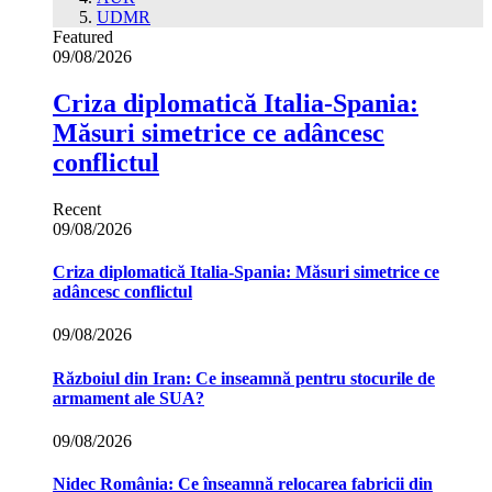
UDMR
Featured
09/08/2026
Criza diplomatică Italia-Spania:
Măsuri simetrice ce adâncesc
conflictul
Recent
09/08/2026
Criza diplomatică Italia-Spania: Măsuri simetrice ce
adâncesc conflictul
09/08/2026
Războiul din Iran: Ce inseamnă pentru stocurile de
armament ale SUA?
09/08/2026
Nidec România: Ce înseamnă relocarea fabricii din