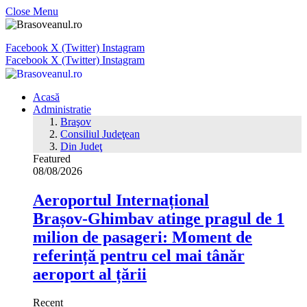
Close Menu
Facebook
X (Twitter)
Instagram
Facebook
X (Twitter)
Instagram
Acasă
Administratie
Braşov
Consiliul Judeţean
Din Judeţ
Featured
08/08/2026
Aeroportul Internațional
Brașov‑Ghimbav atinge pragul de 1
milion de pasageri: Moment de
referință pentru cel mai tânăr
aeroport al țării
Recent