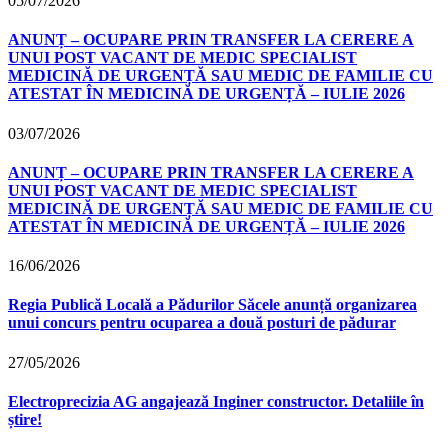
05/07/2026
ANUNȚ – OCUPARE PRIN TRANSFER LA CERERE A
UNUI POST VACANT DE MEDIC SPECIALIST
MEDICINĂ DE URGENȚĂ SAU MEDIC DE FAMILIE CU
ATESTAT ÎN MEDICINĂ DE URGENȚĂ – IULIE 2026
03/07/2026
ANUNȚ – OCUPARE PRIN TRANSFER LA CERERE A
UNUI POST VACANT DE MEDIC SPECIALIST
MEDICINĂ DE URGENȚĂ SAU MEDIC DE FAMILIE CU
ATESTAT ÎN MEDICINĂ DE URGENȚĂ – IULIE 2026
16/06/2026
Regia Publică Locală a Pădurilor Săcele anunță organizarea
unui concurs pentru ocuparea a două posturi de pădurar
27/05/2026
Electroprecizia AG angajează Inginer constructor. Detaliile în
știre!