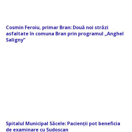
Cosmin Feroiu, primar Bran: Două noi străzi
asfaltate în comuna Bran prin programul „Anghel
Saligny”
Spitalul Municipal Săcele: Pacienții pot beneficia
de examinare cu Sudoscan