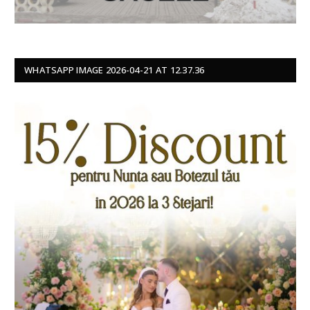
WHATSAPP IMAGE 2026-04-21 AT 12.37.36