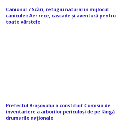
Canionul 7 Scări, refugiu natural în mijlocul
caniculei: Aer rece, cascade și aventură pentru
toate vârstele
Prefectul Brașovului a constituit Comisia de
inventariere a arborilor periculoși de pe lângă
drumurile naționale