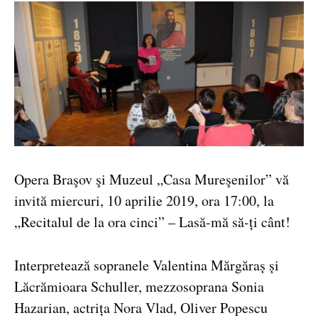
Opera Braşov şi Muzeul „Casa Mureşenilor” vă
invită miercuri, 10 aprilie 2019, ora 17:00, la
„Recitalul de la ora cinci” – Lasă-mă să-ți cânt!
Interpretează sopranele Valentina Mărgăraș și
Lăcrămioara Schuller, mezzosoprana Sonia
Hazarian, actrița Nora Vlad, Oliver Popescu