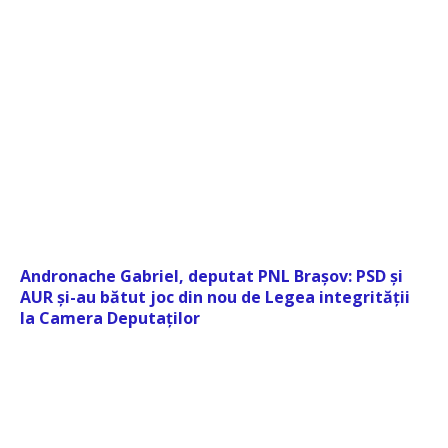
Andronache Gabriel, deputat PNL Brașov: PSD și
AUR și-au bătut joc din nou de Legea integrității
la Camera Deputaților