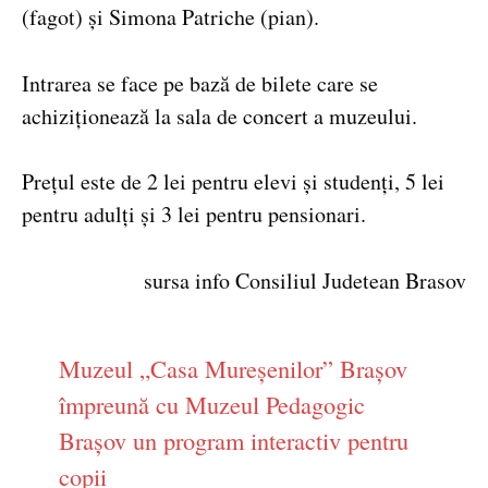
(fagot) și Simona Patriche (pian).
Intrarea se face pe bază de bilete care se
achiziționează la sala de concert a muzeului.
Prețul este de 2 lei pentru elevi și studenți, 5 lei
pentru adulți și 3 lei pentru pensionari.
sursa info Consiliul Judetean Brasov
Muzeul „Casa Mureșenilor” Brașov
împreună cu Muzeul Pedagogic
Brașov un program interactiv pentru
copii