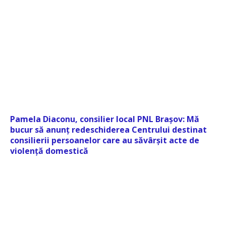
Pamela Diaconu, consilier local PNL Brașov: Mă
bucur să anunț redeschiderea Centrului destinat
consilierii persoanelor care au săvârșit acte de
violență domestică