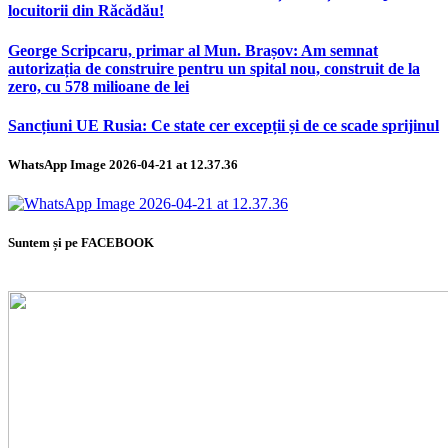
locuitorii din Răcădău!
George Scripcaru, primar al Mun. Brașov: Am semnat
autorizația de construire pentru un spital nou, construit de la
zero, cu 578 milioane de lei
Sancțiuni UE Rusia: Ce state cer excepții și de ce scade sprijinul
WhatsApp Image 2026-04-21 at 12.37.36
Suntem și pe FACEBOOK