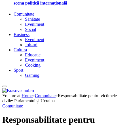
scena politică internațională
Comunitate
Sănătate
Eveniment
Social
Business
Eveniment
Job-uri
Cultura
Educatie
Eveniment
Cooking
Sport
Gaming
You are at:
Home
»
Comunitate
»
Responsabilitate pentru victimele
civile: Parlamentul și Ucraina
Comunitate
Responsabilitate pentru