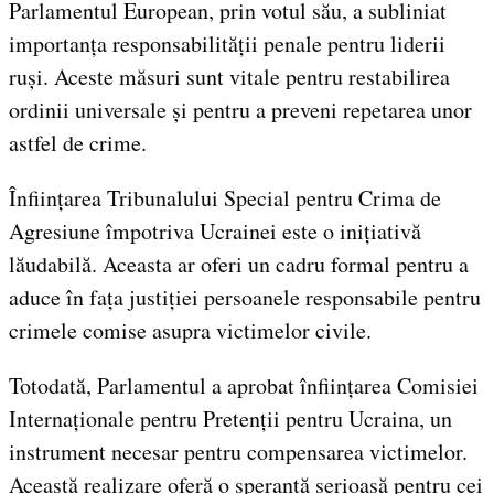
Parlamentul European, prin votul său, a subliniat
importanța responsabilității penale pentru liderii
ruși. Aceste măsuri sunt vitale pentru restabilirea
ordinii universale și pentru a preveni repetarea unor
astfel de crime.
Înființarea Tribunalului Special pentru Crima de
Agresiune împotriva Ucrainei este o inițiativă
lăudabilă. Aceasta ar oferi un cadru formal pentru a
aduce în fața justiției persoanele responsabile pentru
crimele comise asupra victimelor civile.
Totodată, Parlamentul a aprobat înființarea Comisiei
Internaționale pentru Pretenții pentru Ucraina, un
instrument necesar pentru compensarea victimelor.
Această realizare oferă o speranță serioasă pentru cei