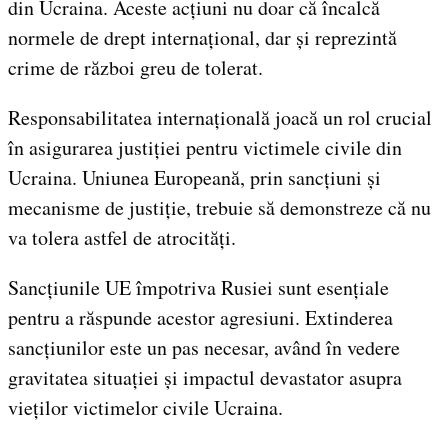
din Ucraina. Aceste acțiuni nu doar că încalcă
normele de drept internațional, dar și reprezintă
crime de război greu de tolerat.
Responsabilitatea internațională joacă un rol crucial
în asigurarea justiției pentru victimele civile din
Ucraina. Uniunea Europeană, prin sancțiuni și
mecanisme de justiție, trebuie să demonstreze că nu
va tolera astfel de atrocități.
Sancțiunile UE împotriva Rusiei sunt esențiale
pentru a răspunde acestor agresiuni. Extinderea
sancțiunilor este un pas necesar, având în vedere
gravitatea situației și impactul devastator asupra
vieților victimelor civile Ucraina.