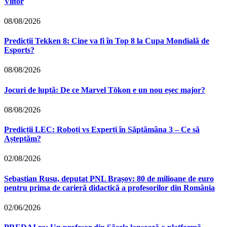
Viitor
08/08/2026
Predicții Tekken 8: Cine va fi în Top 8 la Cupa Mondială de
Esports?
08/08/2026
Jocuri de luptă: De ce Marvel Tōkon e un nou eșec major?
08/08/2026
Predicții LEC: Roboți vs Experți în Săptămâna 3 – Ce să
Așteptăm?
02/08/2026
Sebastian Rusu, deputat PNL Brașov: 80 de milioane de euro
pentru prima de carieră didactică a profesorilor din România
02/06/2026