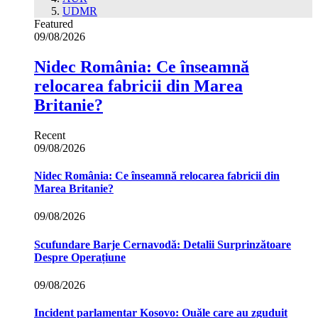
UDMR
Featured
09/08/2026
Nidec România: Ce înseamnă
relocarea fabricii din Marea
Britanie?
Recent
09/08/2026
Nidec România: Ce înseamnă relocarea fabricii din
Marea Britanie?
09/08/2026
Scufundare Barje Cernavodă: Detalii Surprinzătoare
Despre Operațiune
09/08/2026
Incident parlamentar Kosovo: Ouăle care au zguduit