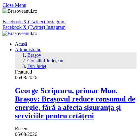
Close Menu
Facebook
X (Twitter)
Instagram
Facebook
X (Twitter)
Instagram
Acasă
Administratie
Braşov
Consiliul Judeţean
Din Judeţ
Featured
06/08/2026
George Scripcaru, primar Mun.
Brașov: Brașovul reduce consumul de
energie, fără a afecta siguranța și
serviciile pentru cetățeni
Recent
06/08/2026