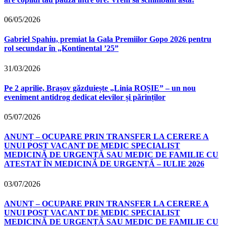
06/05/2026
Gabriel Spahiu, premiat la Gala Premiilor Gopo 2026 pentru
rol secundar în „Kontinental ’25”
31/03/2026
Pe 2 aprilie, Brașov găzduiește „Linia ROȘIE” – un nou
eveniment antidrog dedicat elevilor și părinților
05/07/2026
ANUNȚ – OCUPARE PRIN TRANSFER LA CERERE A
UNUI POST VACANT DE MEDIC SPECIALIST
MEDICINĂ DE URGENȚĂ SAU MEDIC DE FAMILIE CU
ATESTAT ÎN MEDICINĂ DE URGENȚĂ – IULIE 2026
03/07/2026
ANUNȚ – OCUPARE PRIN TRANSFER LA CERERE A
UNUI POST VACANT DE MEDIC SPECIALIST
MEDICINĂ DE URGENȚĂ SAU MEDIC DE FAMILIE CU