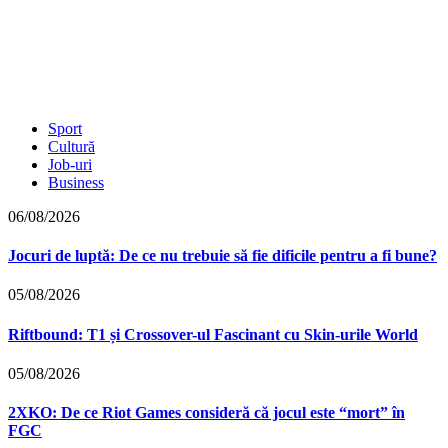
Sport
Cultură
Job-uri
Business
06/08/2026
Jocuri de luptă: De ce nu trebuie să fie dificile pentru a fi bune?
05/08/2026
Riftbound: T1 și Crossover-ul Fascinant cu Skin-urile World
05/08/2026
2XKO: De ce Riot Games consideră că jocul este “mort” în
FGC