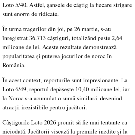
Loto 5/40. Astfel, șansele de câștig la fiecare strigare
sunt enorm de ridicate.
În urma tragerilor din joi, pe 26 martie, s-au
înregistrat 36.713 câștiguri, totalizând peste 2,64
milioane de lei. Aceste rezultate demonstrează
popularitatea și puterea jocurilor de noroc în
România.
În acest context, reporturile sunt impresionante. La
Loto 6/49, reportul depășește 10,40 milioane lei, iar
la Noroc s-a acumulat o sumă similară, devenind
atracții irezistibile pentru jucători.
Câștigurile Loto 2026 promit să fie mai tentante ca
niciodată. Jucătorii visează la premiile inedite și la