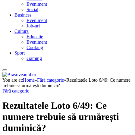
Eveniment
Social
Business
Eveniment
Job-uri
Cultura
Educatie
Eveniment
Cooking
Sport
Gaming
You are at:
Home
»
Fără categorie
»
Rezultatele Loto 6/49: Ce numere
trebuie să urmărești duminică?
Fără categorie
Rezultatele Loto 6/49: Ce
numere trebuie să urmărești
duminică?