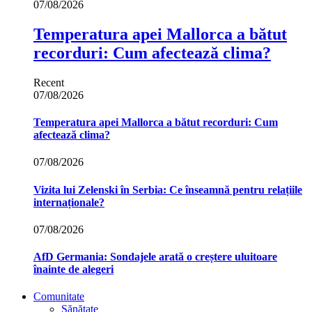
07/08/2026
Temperatura apei Mallorca a bătut
recorduri: Cum afectează clima?
Recent
07/08/2026
Temperatura apei Mallorca a bătut recorduri: Cum
afectează clima?
07/08/2026
Vizita lui Zelenski în Serbia: Ce înseamnă pentru relațiile
internaționale?
07/08/2026
AfD Germania: Sondajele arată o creștere uluitoare
înainte de alegeri
Comunitate
Sănătate