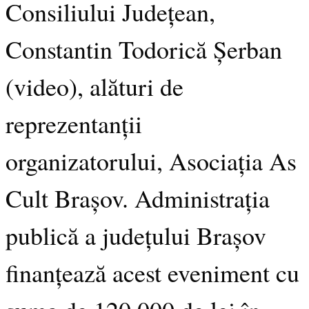
Consiliului Județean,
Constantin Todorică Șerban
(video), alături de
reprezentanții
organizatorului, Asociația As
Cult Brașov. Administrația
publică a județului Brașov
finanțează acest eveniment cu