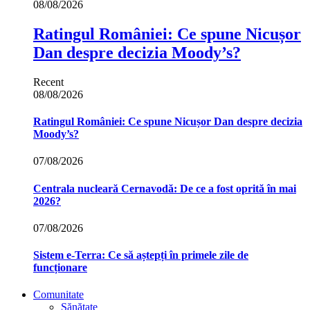
08/08/2026
Ratingul României: Ce spune Nicușor
Dan despre decizia Moody’s?
Recent
08/08/2026
Ratingul României: Ce spune Nicușor Dan despre decizia
Moody’s?
07/08/2026
Centrala nucleară Cernavodă: De ce a fost oprită în mai
2026?
07/08/2026
Sistem e-Terra: Ce să aștepți în primele zile de
funcționare
Comunitate
Sănătate