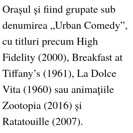
Orașul și fiind grupate sub
denumirea „Urban Comedy”,
cu titluri precum High
Fidelity (2000), Breakfast at
Tiffany’s (1961), La Dolce
Vita (1960) sau animațiile
Zootopia (2016) și
Ratatouille (2007).