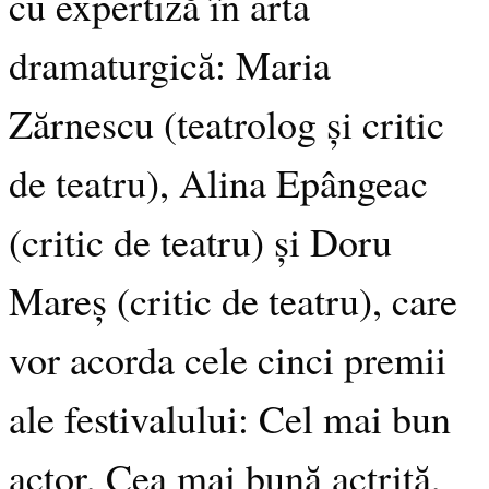
cu expertiză în arta
dramaturgică: Maria
Zărnescu (teatrolog și critic
de teatru), Alina Epângeac
(critic de teatru) și Doru
Mareș (critic de teatru), care
vor acorda cele cinci premii
ale festivalului: Cel mai bun
actor, Cea mai bună actriță,