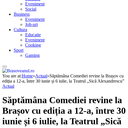
Eveniment
Social
Business
Eveniment
Job-uri
Cultura
Educatie
Eveniment
Cooking
Sport
Gaming
You are at:
Home
»
Actual
»
Săptămâna Comediei revine la Brașov cu
ediția a 12-a, între 30 iunie și 6 iulie, la Teatrul „Sică Alexandrescu”
Actual
Săptămâna Comediei revine la
Brașov cu ediția a 12-a, între 30
iunie și 6 iulie, la Teatrul „Sică