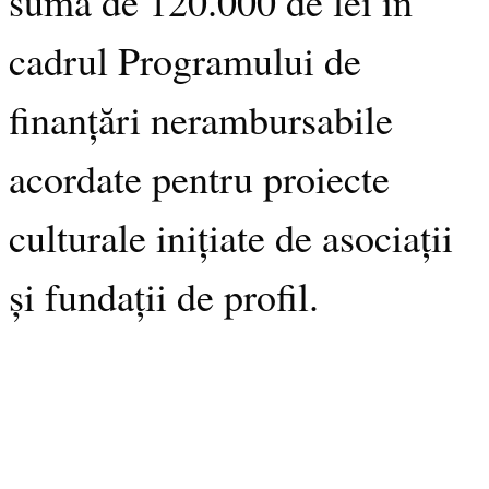
suma de 120.000 de lei în
cadrul Programului de
finanțări nerambursabile
acordate pentru proiecte
culturale inițiate de asociații
și fundații de profil.