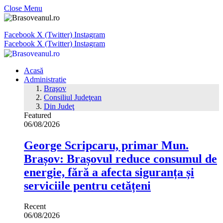
Close Menu
Facebook
X (Twitter)
Instagram
Facebook
X (Twitter)
Instagram
Acasă
Administratie
Braşov
Consiliul Judeţean
Din Judeţ
Featured
06/08/2026
George Scripcaru, primar Mun.
Brașov: Brașovul reduce consumul de
energie, fără a afecta siguranța și
serviciile pentru cetățeni
Recent
06/08/2026