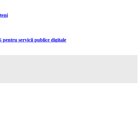
țeni
pentru servicii publice digitale