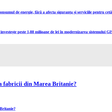
umul de energie, fără a afecta siguranța și serviciile pentru cetă
vestește peste 1,88 milioane de lei în modernizarea sistemului GIS 
 fabricii din Marea Britanie?
Britanie?