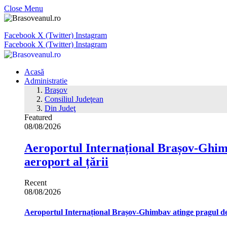
Close Menu
Facebook
X (Twitter)
Instagram
Facebook
X (Twitter)
Instagram
Acasă
Administratie
Braşov
Consiliul Judeţean
Din Judeţ
Featured
08/08/2026
Aeroportul Internațional Brașov‑Ghimb
aeroport al țării
Recent
08/08/2026
Aeroportul Internațional Brașov‑Ghimbav atinge pragul de 1