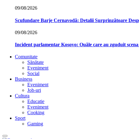
09/08/2026
Scufundare Barje Cernavodă: Detalii Surprinzătoare Des
09/08/2026
Incident parlamentar Kosovo: Ouăle care au zguduit scena p
Comunitate
Sănătate
Eveniment
Social
Business
Eveniment
Job-uri
Cultura
Educatie
Eveniment
Cooking
Sport
Gaming