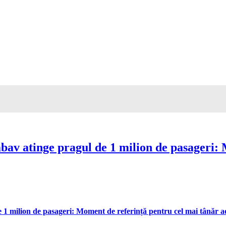
av atinge pragul de 1 milion de pasageri: 
 milion de pasageri: Moment de referință pentru cel mai tânăr aer