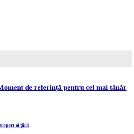
Moment de referință pentru cel mai tânăr
oport al țării