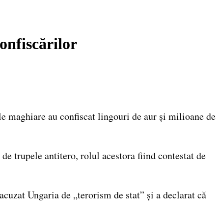
onfiscărilor
le maghiare au confiscat lingouri de aur și milioane de
de trupele antitero, rolul acestora fiind contestat de
 acuzat Ungaria de „terorism de stat” și a declarat că