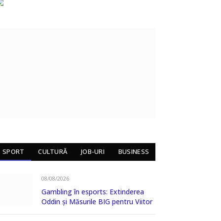
SPORT
CULTURĂ
JOB-URI
BUSINESS
08/08/2026
Gambling în esports: Extinderea
Oddin și Măsurile BIG pentru Viitor