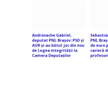
Andronache Gabriel,
Sebastia
deputat PNL Brașov: PSD și
PNL Braș
AUR și-au bătut joc din nou
de euro 
de Legea integrității la
carieră d
Camera Deputaților
profesor