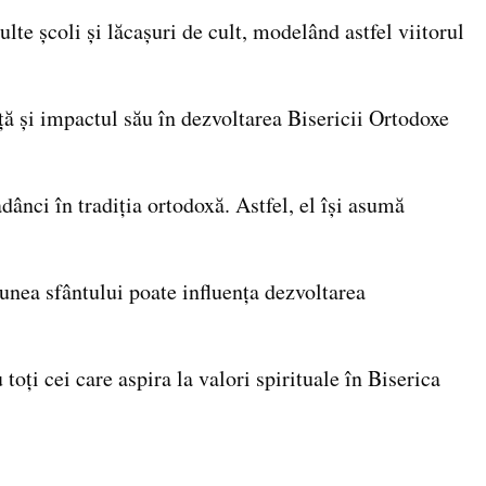
lte școli și lăcașuri de cult, modelând astfel viitorul
ță și impactul său în dezvoltarea Bisericii Ortodoxe
dânci în tradiția ortodoxă. Astfel, el își asumă
unea sfântului poate influența dezvoltarea
toți cei care aspira la valori spirituale în Biserica