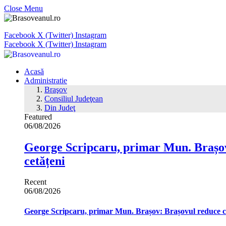
Close Menu
Facebook
X (Twitter)
Instagram
Facebook
X (Twitter)
Instagram
Acasă
Administratie
Braşov
Consiliul Judeţean
Din Judeţ
Featured
06/08/2026
George Scripcaru, primar Mun. Brașov: 
cetățeni
Recent
06/08/2026
George Scripcaru, primar Mun. Brașov: Brașovul reduce cons