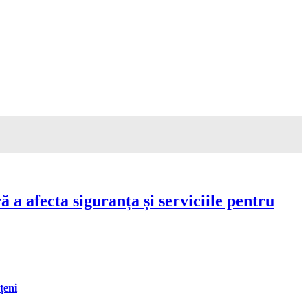
a afecta siguranța și serviciile pentru
țeni