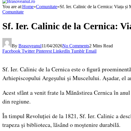
You are at:
Home
»
Comunitate
»
Sf. Ier. Calinic de la Cernica: Viața ș
Comunitate
Sf. Ier. Calinic de la Cernica: V
By
Brasoveanul
11/04/2026
No Comments
2 Mins Read
Facebook
Twitter
Pinterest
LinkedIn
Tumblr
Email
Sf. Ier. Calinic de la Cernica este o figură proeminent
Arhiepiscopului Argeșului și Muscelului. Așadar, el a
Acest sfânt a venit frate la Mănăstirea Cernica în anul 1
din regiune.
În timpul Revoluției de la 1821, Sf. Ier. Calinic a des
trapeza și biblioteca, lăsând o moștenire durabilă.