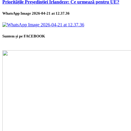
Prioritățile Președinției Irlandeze: Ce urmează pentru UE?
WhatsApp Image 2026-04-21 at 12.37.36
Suntem și pe FACEBOOK