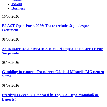
Job-uri
Business
10/08/2026
BLAST Open Porto 2026: Tot ce trebuie să știi despre
eveniment
08/08/2026
Actualizare Dota 2 MMR: Schimbări Importante Care Te Vor
Surprinde
08/08/2026
Gambling în esports: Extinderea Oddin și Măsurile BIG pentru
Viitor
08/08/2026
Predicții Tekken 8: Cine va fi în Top 8 la Cupa Mondială de
Esports?