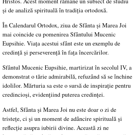
Hristos. Acest moment rămâne un subiect de studiu
și de analiză spirituală în tradiția ortodoxă.
În Calendarul Ortodox, ziua de Sfânta și Marea Joi
mai coincide cu pomenirea Sfântului Mucenic
Eupsihie. Viața acestui sfânt este un exemplu de
credință și perseverență în fața încercărilor.
Sfântul Mucenic Eupsihie, martirizat în secolul IV, a
demonstrat o tărie admirabilă, refuzând să se închine
idolilor. Mărturia sa este o sursă de inspirație pentru
credincioși, evidențiind puterea credinței.
Astfel, Sfânta și Marea Joi nu este doar o zi de
tristețe, ci și un moment de adâncire spirituală și
reflecție asupra iubirii divine. Această zi ne