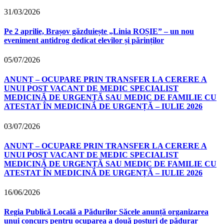
31/03/2026
Pe 2 aprilie, Brașov găzduiește „Linia ROȘIE” – un nou
eveniment antidrog dedicat elevilor și părinților
05/07/2026
ANUNȚ – OCUPARE PRIN TRANSFER LA CERERE A
UNUI POST VACANT DE MEDIC SPECIALIST
MEDICINĂ DE URGENȚĂ SAU MEDIC DE FAMILIE CU
ATESTAT ÎN MEDICINĂ DE URGENȚĂ – IULIE 2026
03/07/2026
ANUNȚ – OCUPARE PRIN TRANSFER LA CERERE A
UNUI POST VACANT DE MEDIC SPECIALIST
MEDICINĂ DE URGENȚĂ SAU MEDIC DE FAMILIE CU
ATESTAT ÎN MEDICINĂ DE URGENȚĂ – IULIE 2026
16/06/2026
Regia Publică Locală a Pădurilor Săcele anunță organizarea
unui concurs pentru ocuparea a două posturi de pădurar