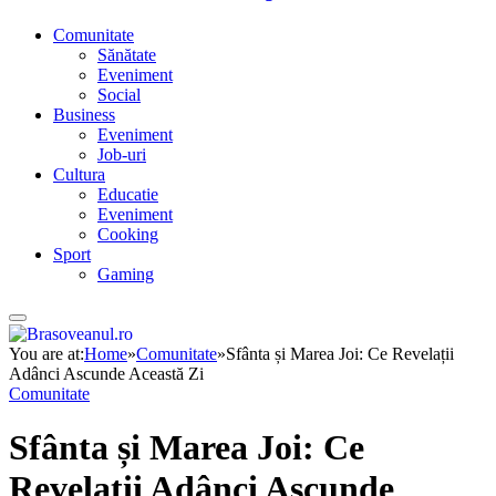
Comunitate
Sănătate
Eveniment
Social
Business
Eveniment
Job-uri
Cultura
Educatie
Eveniment
Cooking
Sport
Gaming
You are at:
Home
»
Comunitate
»
Sfânta și Marea Joi: Ce Revelații
Adânci Ascunde Această Zi
Comunitate
Sfânta și Marea Joi: Ce
Revelații Adânci Ascunde