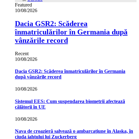
Featured
10/08/2026
Dacia GSR2: Scăderea
înmatriculărilor în Germania după
vânzările record
Recent
10/08/2026
Dacia GSR2: Scăderea înmatriculărilor în Germania
după vânzările record
10/08/2026
Sistemul EES: Cum suspendarea biometrii afectează
călătorii în UE
10/08/2026
Nava de croazieră salvează o ambarcațiune în Alaska, în
ciuda iahtului lui Zuckerberg