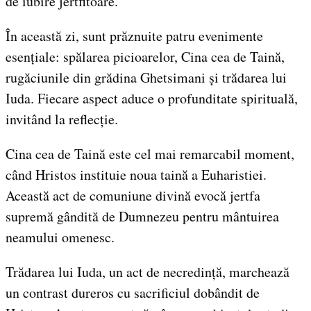
de iubire jertfitoare.
În această zi, sunt prăznuite patru evenimente
esențiale: spălarea picioarelor, Cina cea de Taină,
rugăciunile din grădina Ghetsimani și trădarea lui
Iuda. Fiecare aspect aduce o profunditate spirituală,
invitând la reflecție.
Cina cea de Taină este cel mai remarcabil moment,
când Hristos instituie noua taină a Euharistiei.
Această act de comuniune divină evocă jertfa
supremă gândită de Dumnezeu pentru mântuirea
neamului omenesc.
Trădarea lui Iuda, un act de necredință, marchează
un contrast dureros cu sacrificiul dobândit de