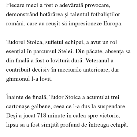
Fiecare meci a fost o adevărată provocare,
demonstrând hotărârea și talentul fotbaliștilor
români, care au reușit să impresioneze Europa.
Tudorel Stoica, sufletul echipei, a avut un rol
esențial în parcursul Stelei. Din păcate, absența sa
din finală a fost o lovitură dură. Veteranul a
contribuit decisiv în meciurile anterioare, dar
ghinionul l-a lovit.
Înainte de finală, Tudor Stoica a acumulat trei
cartonașe galbene, ceea ce l-a dus la suspendare.
Deși a jucat 718 minute în calea spre victorie,
lipsa sa a fost simțită profund de întreaga echipă.