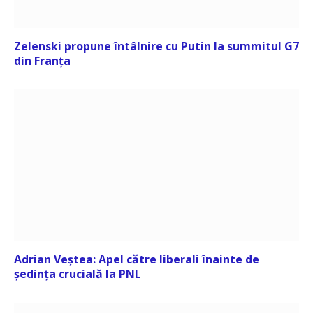
Zelenski propune întâlnire cu Putin la summitul G7
din Franța
Adrian Veștea: Apel către liberali înainte de
ședința crucială la PNL