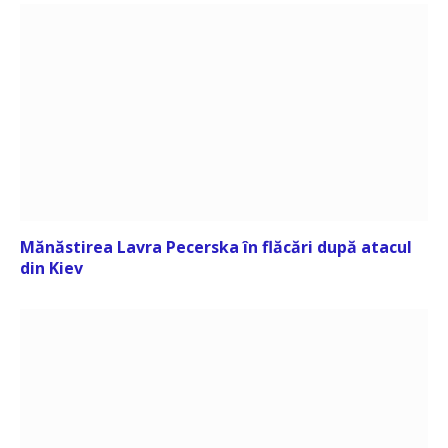
Mănăstirea Lavra Pecerska în flăcări după atacul
din Kiev