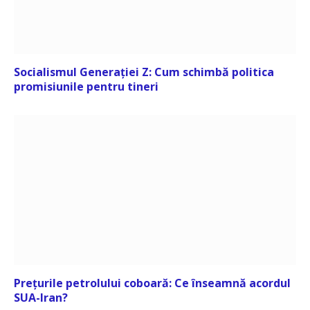
Socialismul Generației Z: Cum schimbă politica
promisiunile pentru tineri
Prețurile petrolului coboară: Ce înseamnă acordul
SUA-Iran?