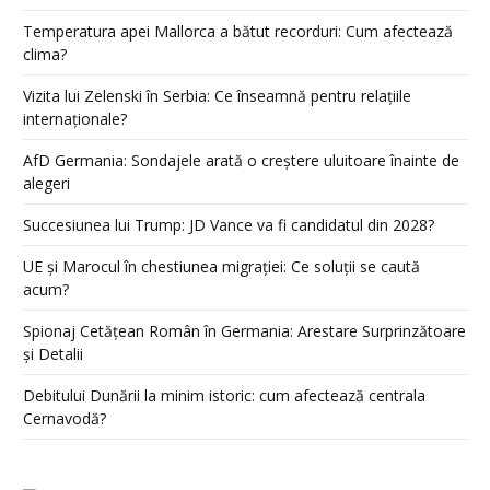
Temperatura apei Mallorca a bătut recorduri: Cum afectează
clima?
Vizita lui Zelenski în Serbia: Ce înseamnă pentru relațiile
internaționale?
AfD Germania: Sondajele arată o creștere uluitoare înainte de
alegeri
Succesiunea lui Trump: JD Vance va fi candidatul din 2028?
UE și Marocul în chestiunea migrației: Ce soluții se caută
acum?
Spionaj Cetățean Român în Germania: Arestare Surprinzătoare
și Detalii
Debitului Dunării la minim istoric: cum afectează centrala
Cernavodă?