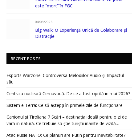
este “mort” în FGC
04/08/2026
Big Walk: O Experiență Unică de Colaborare și
Distracție
RECENT POSTS
Esports Warzone: Controversa Melodiilor Audio și Impactul
său
Centrala nucleară Cernavodă: De ce a fost oprită în mai 2026?
Sistem e-Terra: Ce să aștepți în primele zile de funcționare
Canionul și Tiroliana 7 Scări – destinația ideală pentru o zi de
vară în natură. Ce trebuie să știe turiștii înainte de vizită…
Atac Rusie NATO: Ce planuri are Putin pentru inevitabilitate?