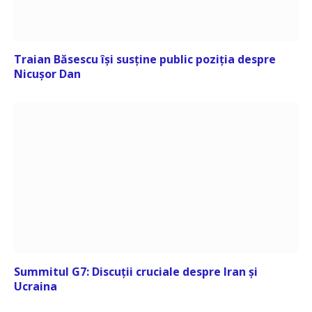
Traian Băsescu își susține public poziția despre
Nicușor Dan
Summitul G7: Discuții cruciale despre Iran și
Ucraina