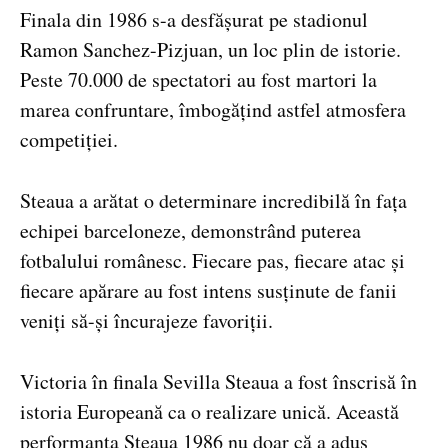
Finala din 1986 s-a desfășurat pe stadionul
Ramon Sanchez-Pizjuan, un loc plin de istorie.
Peste 70.000 de spectatori au fost martori la
marea confruntare, îmbogățind astfel atmosfera
competiției.
Steaua a arătat o determinare incredibilă în fața
echipei barceloneze, demonstrând puterea
fotbalului românesc. Fiecare pas, fiecare atac și
fiecare apărare au fost intens susținute de fanii
veniți să-și încurajeze favoriții.
Victoria în finala Sevilla Steaua a fost înscrisă în
istoria Europeană ca o realizare unică. Această
performanta Steaua 1986 nu doar că a adus