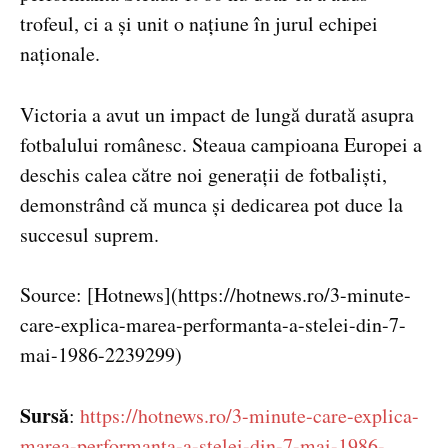
trofeul, ci a și unit o națiune în jurul echipei
naționale.
Victoria a avut un impact de lungă durată asupra
fotbalului românesc. Steaua campioana Europei a
deschis calea către noi generații de fotbaliști,
demonstrând că munca și dedicarea pot duce la
succesul suprem.
Source: [Hotnews](https://hotnews.ro/3-minute-
care-explica-marea-performanta-a-stelei-din-7-
mai-1986-2239299)
Sursă
:
https://hotnews.ro/3-minute-care-explica-
marea-performanta-a-stelei-din-7-mai-1986-