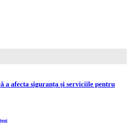
a afecta siguranța și serviciile pentru
țeni