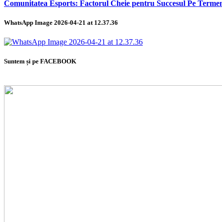
Comunitatea Esports: Factorul Cheie pentru Succesul Pe Term
WhatsApp Image 2026-04-21 at 12.37.36
Suntem și pe FACEBOOK