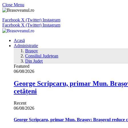
Close Menu
Facebook
X (Twitter)
Instagram
Facebook
X (Twitter)
Instagram
Acasă
Administratie
Braşov
Consiliul Judeţean
Din Judeţ
Featured
06/08/2026
George Scripcaru, primar Mun. Brașov: 
cetățeni
Recent
06/08/2026
George Scripcaru, primar Mun. Brașov: Brașovul reduce cons