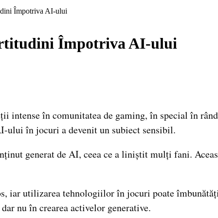
dini Împotriva AI-ului
titudini Împotriva AI-ului
scuții intense în comunitatea de gaming, în special în r
-ului în jocuri a devenit un subiect sensibil.
ținut generat de AI, ceea ce a liniștit mulți fani. Acea
 iar utilizarea tehnologiilor în jocuri poate îmbunătă
 dar nu în crearea activelor generative.