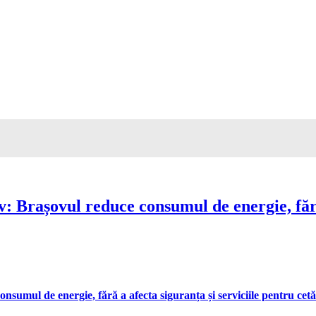
Brașovul reduce consumul de energie, fără 
umul de energie, fără a afecta siguranța și serviciile pentru cetă