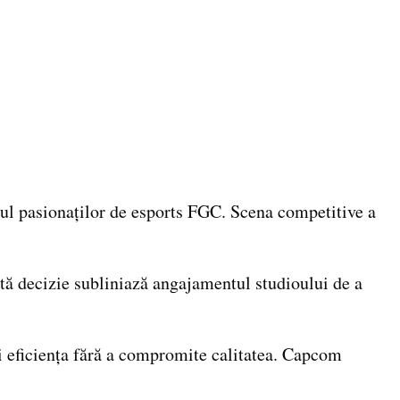
ândul pasionaților de esports FGC. Scena competitive a
stă decizie subliniază angajamentul studioului de a
ți eficiența fără a compromite calitatea. Capcom