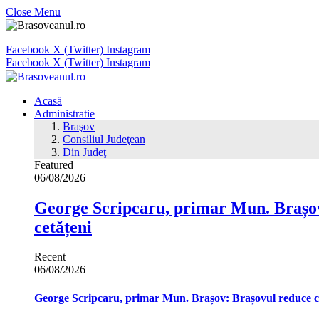
Close Menu
Facebook
X (Twitter)
Instagram
Facebook
X (Twitter)
Instagram
Acasă
Administratie
Braşov
Consiliul Judeţean
Din Judeţ
Featured
06/08/2026
George Scripcaru, primar Mun. Brașov: 
cetățeni
Recent
06/08/2026
George Scripcaru, primar Mun. Brașov: Brașovul reduce cons