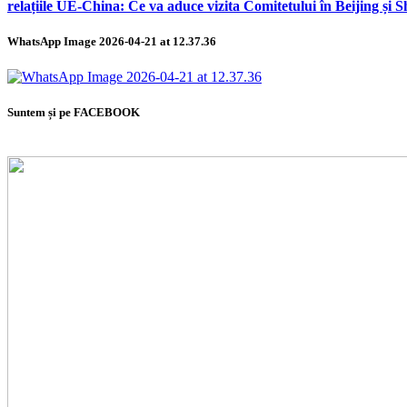
relațiile UE-China: Ce va aduce vizita Comitetului în Beijing și 
WhatsApp Image 2026-04-21 at 12.37.36
Suntem și pe FACEBOOK