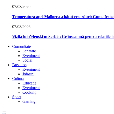
07/08/2026
Temperatura apei Mallorca a bătut recorduri: Cum afecte
07/08/2026
Vizita lui Zelenski în Serbia: Ce înseamnă pentru relațiile 
Comunitate
Sănătate
Eveniment
Social
Business
Eveniment
Job-uri
Cultura
Educatie
Eveniment
Cooking
Sport
Gaming