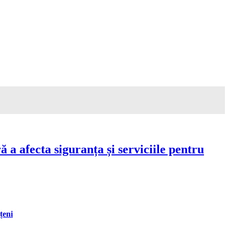
a afecta siguranța și serviciile pentru
țeni