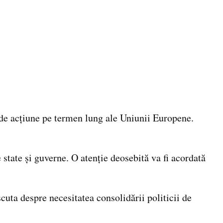
de acțiune pe termen lung ale Uniunii Europene.
tate și guverne. O atenție deosebită va fi acordată
cuta despre necesitatea consolidării politicii de