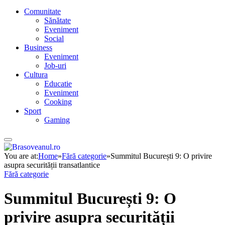
Comunitate
Sănătate
Eveniment
Social
Business
Eveniment
Job-uri
Cultura
Educatie
Eveniment
Cooking
Sport
Gaming
You are at:
Home
»
Fără categorie
»
Summitul București 9: O privire
asupra securității transatlantice
Fără categorie
Summitul București 9: O
privire asupra securității