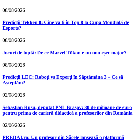
08/08/2026
Predicții Tekken 8: Cine va fi în Top 8 la Cupa Mondială de
Esports?
08/08/2026
Jocuri de luptă: De ce Marvel Tōkon e un nou eșec major?
08/08/2026
Predicții LEC: Roboți vs Experți în Săptămâna 3 – Ce să
Așteptăm?
02/08/2026
Sebastian Rusu, deputat PNL Brașov: 80 de milioane de euro
pentru prima de carieră didactică a profesorilor din România
02/06/2026
PREDAI.ro: Un profesor din Săcele lansează o platformă