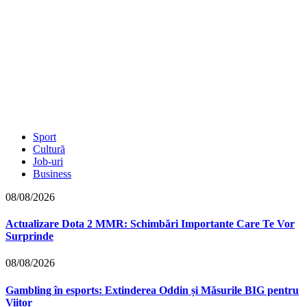
Sport
Cultură
Job-uri
Business
08/08/2026
Actualizare Dota 2 MMR: Schimbări Importante Care Te Vor
Surprinde
08/08/2026
Gambling în esports: Extinderea Oddin și Măsurile BIG pentru
Viitor