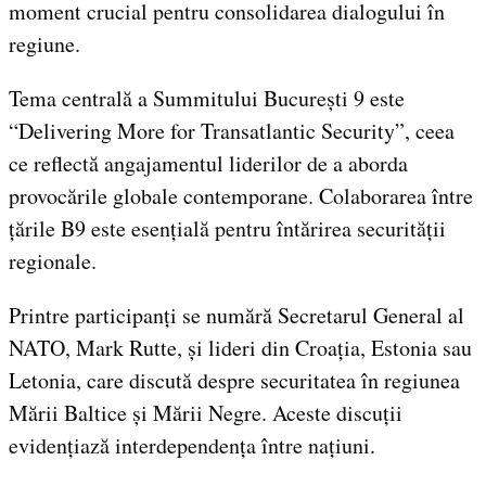
moment crucial pentru consolidarea dialogului în
regiune.
Tema centrală a Summitului București 9 este
“Delivering More for Transatlantic Security”, ceea
ce reflectă angajamentul liderilor de a aborda
provocările globale contemporane. Colaborarea între
țările B9 este esențială pentru întărirea securității
regionale.
Printre participanți se numără Secretarul General al
NATO, Mark Rutte, și lideri din Croația, Estonia sau
Letonia, care discută despre securitatea în regiunea
Mării Baltice și Mării Negre. Aceste discuții
evidențiază interdependența între națiuni.