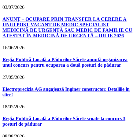
03/07/2026
ANUNȚ – OCUPARE PRIN TRANSFER LA CERERE A
UNUI POST VACANT DE MEDIC SPECIALIST
MEDICINĂ DE URGENȚĂ SAU MEDIC DE FAMILIE CU
ATESTAT ÎN MEDICINĂ DE URGENȚĂ – IULIE 2026
16/06/2026
Regia Publică Locală a Pădurilor Săcele anunță organizarea
unui concurs pentru ocuparea a două posturi de pădurar
27/05/2026
Electroprecizia AG angajează Inginer constructor. Detaliile în
știre!
18/05/2026
Regia Publică Locală a Pădurilor Săcele scoate la concurs 3
posturi de pădurar
08/08/2026