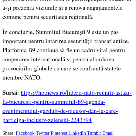
a-și prezenta viziunile și a renova angajamentele
comune pentru securitatea regională.
În concluzie, Summitul București 9 este un pas
important pentru întărirea securității transatlantice.
Platforma B9 continuă să fie un cadru vital pentru
cooperarea internațională și pentru abordarea
provocărilor globale cu care se confruntă statele
membre NATO.
Sursă
:
https://hotnews.ro/liderii-nato-reuniti-astazi-
la-bucuresti-pentru-summitul-b9-agenda-
evenimentului-gazduit-de-nicusor-dan-la-care-
participa-inclusiv-zelenski-2243794
Share.
Facebook
Twitter
Pinterest
LinkedIn
Tumblr
Email