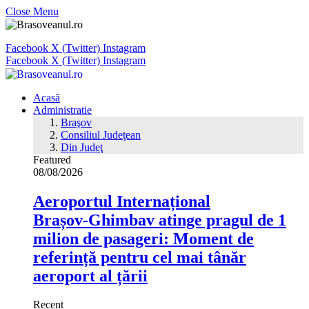
Close Menu
Facebook
X (Twitter)
Instagram
Facebook
X (Twitter)
Instagram
Acasă
Administratie
Braşov
Consiliul Judeţean
Din Judeţ
Featured
08/08/2026
Aeroportul Internațional
Brașov‑Ghimbav atinge pragul de 1
milion de pasageri: Moment de
referință pentru cel mai tânăr
aeroport al țării
Recent