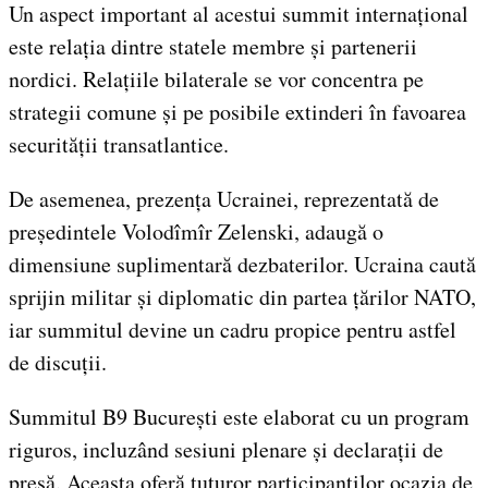
Un aspect important al acestui summit internațional
este relația dintre statele membre și partenerii
nordici. Relațiile bilaterale se vor concentra pe
strategii comune și pe posibile extinderi în favoarea
securității transatlantice.
De asemenea, prezența Ucrainei, reprezentată de
președintele Volodîmîr Zelenski, adaugă o
dimensiune suplimentară dezbaterilor. Ucraina caută
sprijin militar și diplomatic din partea țărilor NATO,
iar summitul devine un cadru propice pentru astfel
de discuții.
Summitul B9 București este elaborat cu un program
riguros, incluzând sesiuni plenare și declarații de
presă. Aceasta oferă tuturor participanților ocazia de