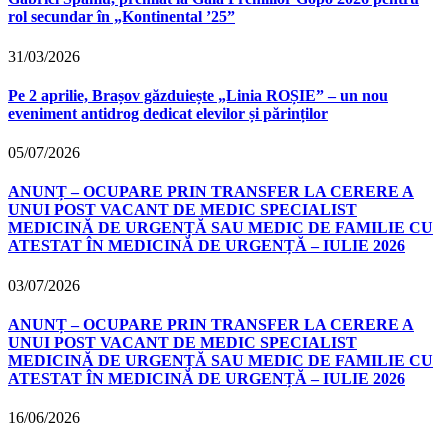
rol secundar în „Kontinental ’25”
31/03/2026
Pe 2 aprilie, Brașov găzduiește „Linia ROȘIE” – un nou
eveniment antidrog dedicat elevilor și părinților
05/07/2026
ANUNȚ – OCUPARE PRIN TRANSFER LA CERERE A
UNUI POST VACANT DE MEDIC SPECIALIST
MEDICINĂ DE URGENȚĂ SAU MEDIC DE FAMILIE CU
ATESTAT ÎN MEDICINĂ DE URGENȚĂ – IULIE 2026
03/07/2026
ANUNȚ – OCUPARE PRIN TRANSFER LA CERERE A
UNUI POST VACANT DE MEDIC SPECIALIST
MEDICINĂ DE URGENȚĂ SAU MEDIC DE FAMILIE CU
ATESTAT ÎN MEDICINĂ DE URGENȚĂ – IULIE 2026
16/06/2026