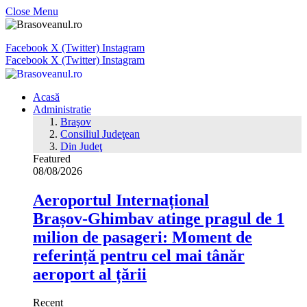
Close Menu
Facebook
X (Twitter)
Instagram
Facebook
X (Twitter)
Instagram
Acasă
Administratie
Braşov
Consiliul Judeţean
Din Judeţ
Featured
08/08/2026
Aeroportul Internațional
Brașov‑Ghimbav atinge pragul de 1
milion de pasageri: Moment de
referință pentru cel mai tânăr
aeroport al țării
Recent