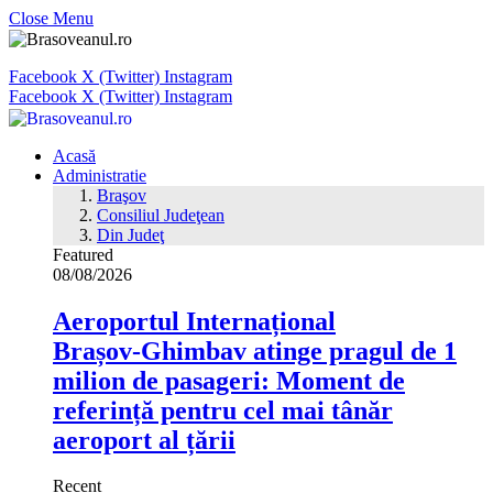
Close Menu
Facebook
X (Twitter)
Instagram
Facebook
X (Twitter)
Instagram
Acasă
Administratie
Braşov
Consiliul Judeţean
Din Judeţ
Featured
08/08/2026
Aeroportul Internațional
Brașov‑Ghimbav atinge pragul de 1
milion de pasageri: Moment de
referință pentru cel mai tânăr
aeroport al țării
Recent