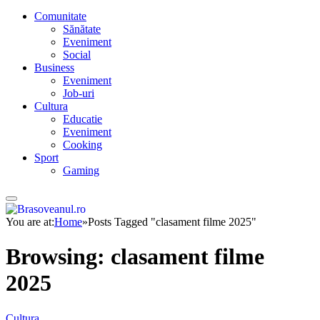
Comunitate
Sănătate
Eveniment
Social
Business
Eveniment
Job-uri
Cultura
Educatie
Eveniment
Cooking
Sport
Gaming
You are at:
Home
»
Posts Tagged "clasament filme 2025"
Browsing:
clasament filme
2025
Cultura