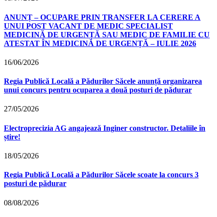
ANUNȚ – OCUPARE PRIN TRANSFER LA CERERE A
UNUI POST VACANT DE MEDIC SPECIALIST
MEDICINĂ DE URGENȚĂ SAU MEDIC DE FAMILIE CU
ATESTAT ÎN MEDICINĂ DE URGENȚĂ – IULIE 2026
16/06/2026
Regia Publică Locală a Pădurilor Săcele anunță organizarea
unui concurs pentru ocuparea a două posturi de pădurar
27/05/2026
Electroprecizia AG angajează Inginer constructor. Detaliile în
știre!
18/05/2026
Regia Publică Locală a Pădurilor Săcele scoate la concurs 3
posturi de pădurar
08/08/2026