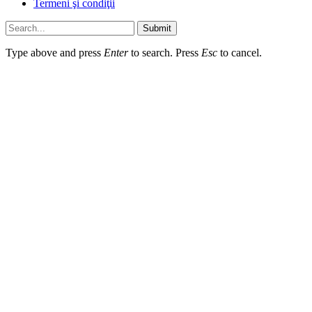
Termeni şi condiţii
Submit
Type above and press
Enter
to search. Press
Esc
to cancel.