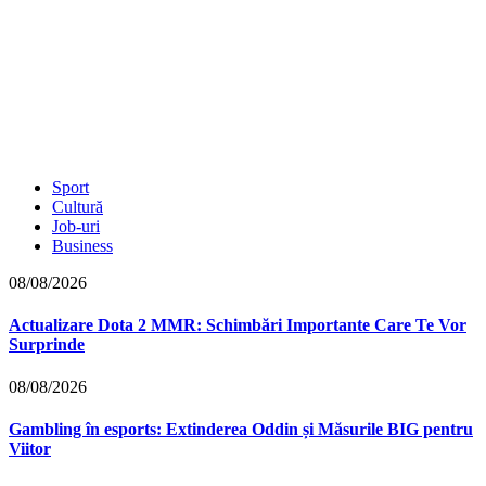
Sport
Cultură
Job-uri
Business
08/08/2026
Actualizare Dota 2 MMR: Schimbări Importante Care Te Vor
Surprinde
08/08/2026
Gambling în esports: Extinderea Oddin și Măsurile BIG pentru
Viitor