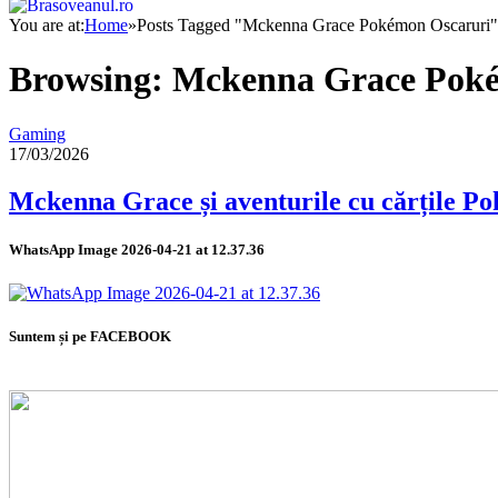
You are at:
Home
»
Posts Tagged "Mckenna Grace Pokémon Oscaruri"
Browsing:
Mckenna Grace Poké
Gaming
17/03/2026
Mckenna Grace și aventurile cu cărțile P
WhatsApp Image 2026-04-21 at 12.37.36
Suntem și pe FACEBOOK