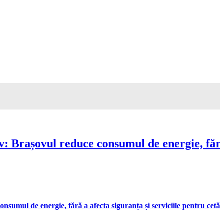
Brașovul reduce consumul de energie, fără 
umul de energie, fără a afecta siguranța și serviciile pentru cetă