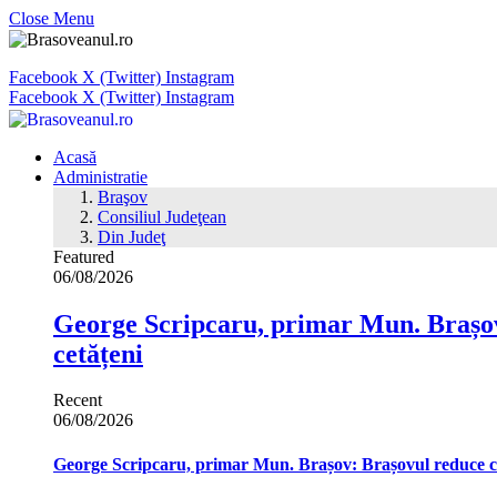
Close Menu
Facebook
X (Twitter)
Instagram
Facebook
X (Twitter)
Instagram
Acasă
Administratie
Braşov
Consiliul Judeţean
Din Judeţ
Featured
06/08/2026
George Scripcaru, primar Mun. Brașov: 
cetățeni
Recent
06/08/2026
George Scripcaru, primar Mun. Brașov: Brașovul reduce cons