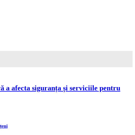
a afecta siguranța și serviciile pentru
țeni