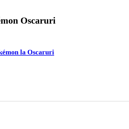
mon Oscaruri
okémon la Oscaruri