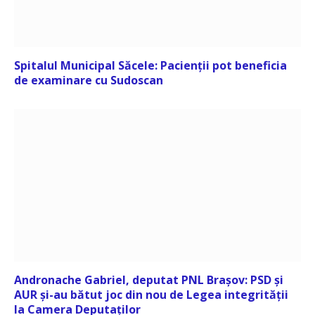
Spitalul Municipal Săcele: Pacienții pot beneficia
de examinare cu Sudoscan
Andronache Gabriel, deputat PNL Brașov: PSD și
AUR și-au bătut joc din nou de Legea integrității
la Camera Deputaților