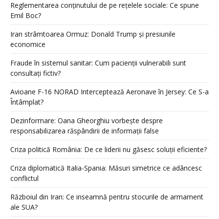
Reglementarea conținutului de pe rețelele sociale: Ce spune
Emil Boc?
Iran strâmtoarea Ormuz: Donald Trump și presiunile
economice
Fraude în sistemul sanitar: Cum pacienții vulnerabili sunt
consultați fictiv?
Avioane F-16 NORAD Interceptează Aeronave în Jersey: Ce S-a
Întâmplat?
Dezinformare: Oana Gheorghiu vorbește despre
responsabilizarea răspândirii de informații false
Criza politică România: De ce liderii nu găsesc soluții eficiente?
Criza diplomatică Italia-Spania: Măsuri simetrice ce adâncesc
conflictul
Războiul din Iran: Ce inseamnă pentru stocurile de armament
ale SUA?