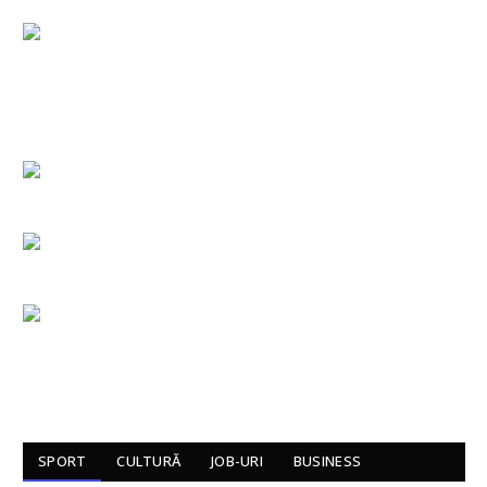
SPORT
CULTURĂ
JOB-URI
BUSINESS