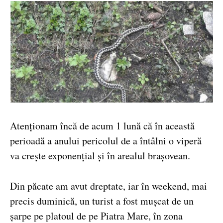
Atenționam încă de acum 1 lună că în această
perioadă a anului pericolul de a întâlni o viperă
va crește exponențial și în arealul brașovean.
Din păcate am avut dreptate, iar în weekend, mai
precis duminică, un turist a fost mușcat de un
șarpe pe platoul de pe Piatra Mare, în zona