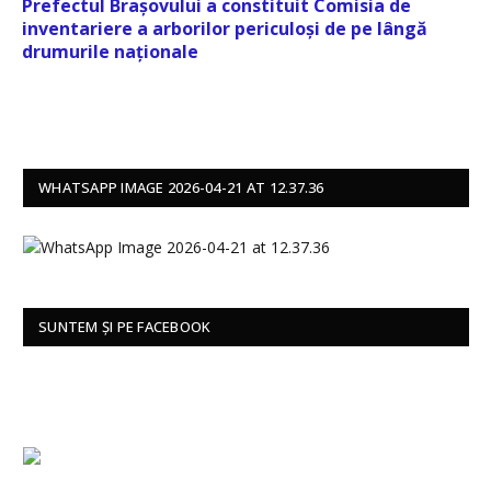
Prefectul Brașovului a constituit Comisia de
inventariere a arborilor periculoși de pe lângă
drumurile naționale
WHATSAPP IMAGE 2026-04-21 AT 12.37.36
SUNTEM ȘI PE FACEBOOK