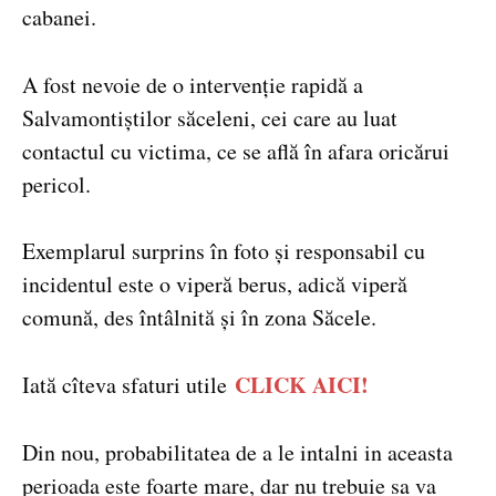
cabanei.
A fost nevoie de o intervenție rapidă a
Salvamontiștilor săceleni, cei care au luat
contactul cu victima, ce se află în afara oricărui
pericol.
Exemplarul surprins în foto și responsabil cu
incidentul este o viperă berus, adică viperă
comună, des întâlnită și în zona Săcele.
CLICK AICI!
Iată cîteva sfaturi utile
Din nou, probabilitatea de a le intalni in aceasta
perioada este foarte mare, dar nu trebuie sa va