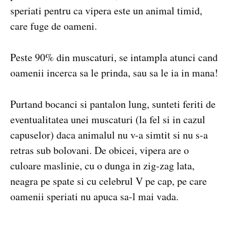
speriati pentru ca vipera este un animal timid,
care fuge de oameni.
Peste 90% din muscaturi, se intampla atunci cand
oamenii incerca sa le prinda, sau sa le ia in mana!
Purtand bocanci si pantalon lung, sunteti feriti de
eventualitatea unei muscaturi (la fel si in cazul
capuselor) daca animalul nu v-a simtit si nu s-a
retras sub bolovani. De obicei, vipera are o
culoare maslinie, cu o dunga in zig-zag lata,
neagra pe spate si cu celebrul V pe cap, pe care
oamenii speriati nu apuca sa-l mai vada.