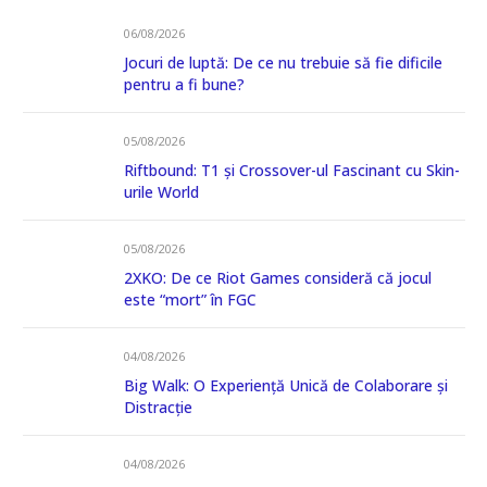
06/08/2026
Jocuri de luptă: De ce nu trebuie să fie dificile
pentru a fi bune?
05/08/2026
Riftbound: T1 și Crossover-ul Fascinant cu Skin-
urile World
05/08/2026
2XKO: De ce Riot Games consideră că jocul
este “mort” în FGC
04/08/2026
Big Walk: O Experiență Unică de Colaborare și
Distracție
04/08/2026