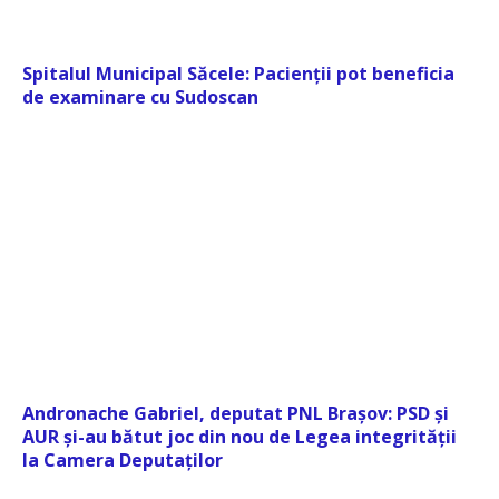
Spitalul Municipal Săcele: Pacienții pot beneficia
de examinare cu Sudoscan
Andronache Gabriel, deputat PNL Brașov: PSD și
AUR și-au bătut joc din nou de Legea integrității
la Camera Deputaților