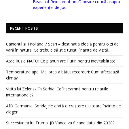
Beast of Reincarnation: O privire critică asupra
experienței de joc
RECENT POSTS
Canionul și Tiroliana 7 Scări – destinația ideală pentru o zi de
vară în natură. Ce trebuie să știe turiștii înainte de vizită…
Atac Rusie NATO: Ce planuri are Putin pentru inevitabilitate?
Temperatura apei Mallorca a bătut recorduri: Cum afectează
clima?
Vizita lui Zelenski în Serbia: Ce înseamnă pentru relațiile
internaționale?
AfD Germania: Sondajele arată o creștere uluitoare înainte de
alegeri
Succesiunea lui Trump: JD Vance va fi candidatul din 2028?