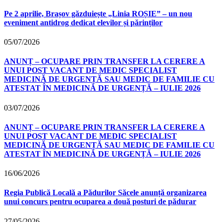
Pe 2 aprilie, Brașov găzduiește „Linia ROȘIE” – un nou
eveniment antidrog dedicat elevilor și părinților
05/07/2026
ANUNȚ – OCUPARE PRIN TRANSFER LA CERERE A
UNUI POST VACANT DE MEDIC SPECIALIST
MEDICINĂ DE URGENȚĂ SAU MEDIC DE FAMILIE CU
ATESTAT ÎN MEDICINĂ DE URGENȚĂ – IULIE 2026
03/07/2026
ANUNȚ – OCUPARE PRIN TRANSFER LA CERERE A
UNUI POST VACANT DE MEDIC SPECIALIST
MEDICINĂ DE URGENȚĂ SAU MEDIC DE FAMILIE CU
ATESTAT ÎN MEDICINĂ DE URGENȚĂ – IULIE 2026
16/06/2026
Regia Publică Locală a Pădurilor Săcele anunță organizarea
unui concurs pentru ocuparea a două posturi de pădurar
27/05/2026