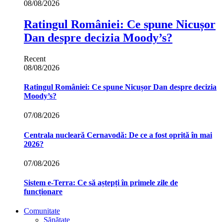
08/08/2026
Ratingul României: Ce spune Nicușor
Dan despre decizia Moody’s?
Recent
08/08/2026
Ratingul României: Ce spune Nicușor Dan despre decizia
Moody’s?
07/08/2026
Centrala nucleară Cernavodă: De ce a fost oprită în mai
2026?
07/08/2026
Sistem e-Terra: Ce să aștepți în primele zile de
funcționare
Comunitate
Sănătate