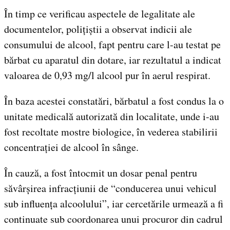
În timp ce verificau aspectele de legalitate ale
documentelor, polițiștii a observat indicii ale
consumului de alcool, fapt pentru care l-au testat pe
bărbat cu aparatul din dotare, iar rezultatul a indicat
valoarea de 0,93 mg/l alcool pur în aerul respirat.
În baza acestei constatări, bărbatul a fost condus la o
unitate medicală autorizată din localitate, unde i-au
fost recoltate mostre biologice, în vederea stabilirii
concentrației de alcool în sânge.
În cauză, a fost întocmit un dosar penal pentru
săvârșirea infracțiunii de “conducerea unui vehicul
sub influența alcoolului”, iar cercetările urmează a fi
continuate sub coordonarea unui procuror din cadrul