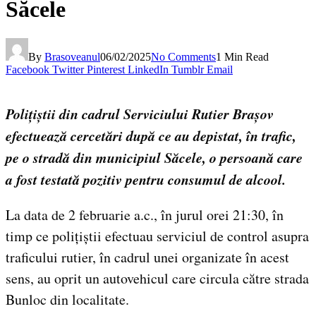
Săcele
By
Brasoveanul
06/02/2025
No Comments
1 Min Read
Facebook
Twitter
Pinterest
LinkedIn
Tumblr
Email
Polițiștii din cadrul Serviciului Rutier Brașov
efectuează cercetări după ce au depistat, în trafic,
pe o stradă din municipiul Săcele, o persoană care
a fost testată pozitiv pentru consumul de alcool.
La data de 2 februarie a.c., în jurul orei 21:30, în
timp ce polițiștii efectuau serviciul de control asupra
traficului rutier, în cadrul unei organizate în acest
sens, au oprit un autovehicul care circula către strada
Bunloc din localitate.