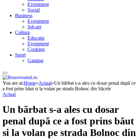
Eveniment
Social
Business
Eveniment
Job-uri
Cultura
Educatie
Eveniment
Cooking
Sport
Gaming
You are at:
Home
»
Actual
»
Un bărbat s-a ales cu dosar penal după ce
a fost prins băut si la volan pe strada Bolnoc din Săcele
Actual
Un bărbat s-a ales cu dosar
penal după ce a fost prins băut
si la volan pe strada Bolnoc din