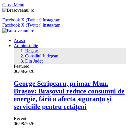
Close Menu
Facebook
X (Twitter)
Instagram
Facebook
X (Twitter)
Instagram
Acasă
Administratie
Braşov
Consiliul Judeţean
Din Judeţ
Featured
06/08/2026
George Scripcaru, primar Mun.
Brașov: Brașovul reduce consumul de
energie, fără a afecta siguranța și
serviciile pentru cetățeni
Recent
06/08/2026