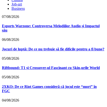
Job-uri
Business
07/08/2026
Esports Warzone: Controversa Melodiilor Audio și Impactul
său
06/08/2026
Jocuri de luptă: De ce nu trebuie să fie dificile pentru a fi bune?
05/08/2026
Riftbound: T1 și Crossover-ul Fascinant cu Skin-urile World
05/08/2026
2XKO: De ce Riot Games consideră că jocul este “mort” în
FGC
04/08/2026