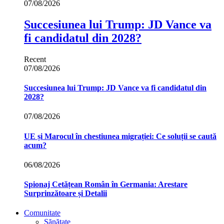
07/08/2026
Succesiunea lui Trump: JD Vance va
fi candidatul din 2028?
Recent
07/08/2026
Succesiunea lui Trump: JD Vance va fi candidatul din
2028?
07/08/2026
UE și Marocul în chestiunea migrației: Ce soluții se caută
acum?
06/08/2026
Spionaj Cetățean Român în Germania: Arestare
Surprinzătoare și Detalii
Comunitate
Sănătate