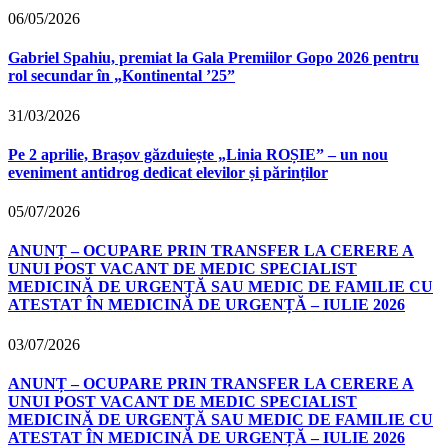
06/05/2026
Gabriel Spahiu, premiat la Gala Premiilor Gopo 2026 pentru
rol secundar în „Kontinental ’25”
31/03/2026
Pe 2 aprilie, Brașov găzduiește „Linia ROȘIE” – un nou
eveniment antidrog dedicat elevilor și părinților
05/07/2026
ANUNȚ – OCUPARE PRIN TRANSFER LA CERERE A
UNUI POST VACANT DE MEDIC SPECIALIST
MEDICINĂ DE URGENȚĂ SAU MEDIC DE FAMILIE CU
ATESTAT ÎN MEDICINĂ DE URGENȚĂ – IULIE 2026
03/07/2026
ANUNȚ – OCUPARE PRIN TRANSFER LA CERERE A
UNUI POST VACANT DE MEDIC SPECIALIST
MEDICINĂ DE URGENȚĂ SAU MEDIC DE FAMILIE CU
ATESTAT ÎN MEDICINĂ DE URGENȚĂ – IULIE 2026