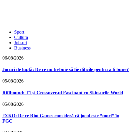
Sport
Cultură
Job-uri
Business
06/08/2026
Jocuri de luptă: De ce nu trebuie să fie dificile pentru a fi bune?
05/08/2026
Riftbound: T1 și Crossover-ul Fascinant cu Skin-urile World
05/08/2026
2XKO: De ce Riot Games consideră că jocul este “mort” în
FGC