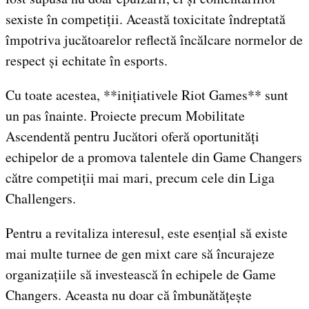
sexiste în competiții. Această toxicitate îndreptată
împotriva jucătoarelor reflectă încălcare normelor de
respect și echitate în esports.
Cu toate acestea, **inițiativele Riot Games** sunt
un pas înainte. Proiecte precum Mobilitate
Ascendentă pentru Jucători oferă oportunități
echipelor de a promova talentele din Game Changers
către competiții mai mari, precum cele din Liga
Challengers.
Pentru a revitaliza interesul, este esențial să existe
mai multe turnee de gen mixt care să încurajeze
organizațiile să investească în echipele de Game
Changers. Aceasta nu doar că îmbunătățește