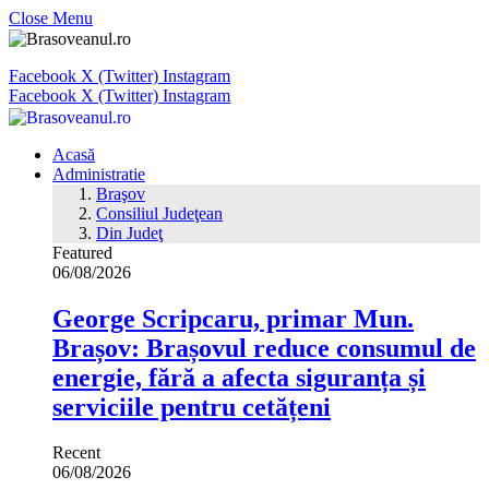
Close Menu
Facebook
X (Twitter)
Instagram
Facebook
X (Twitter)
Instagram
Acasă
Administratie
Braşov
Consiliul Judeţean
Din Judeţ
Featured
06/08/2026
George Scripcaru, primar Mun.
Brașov: Brașovul reduce consumul de
energie, fără a afecta siguranța și
serviciile pentru cetățeni
Recent
06/08/2026