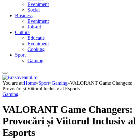
Eveniment
Social
Business
Eveniment
Job-uri
Cultura
Educatie
Eveniment
Cooking
Sport
Gaming
You are at:
Home
»
Sport
»
Gaming
»
VALORANT Game Changers:
Provocări și Viitorul Inclusiv al Esports
Gaming
VALORANT Game Changers:
Provocări și Viitorul Inclusiv al
Esports