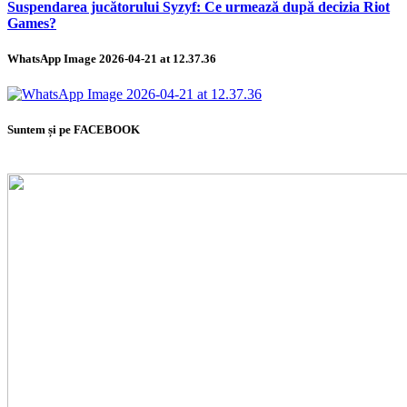
Suspendarea jucătorului Syzyf: Ce urmează după decizia Riot
Games?
WhatsApp Image 2026-04-21 at 12.37.36
Suntem și pe FACEBOOK