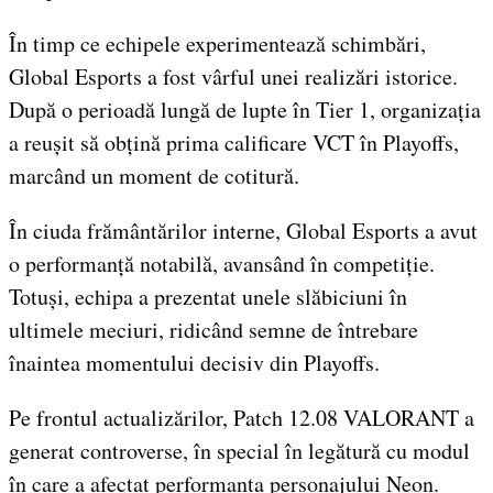
În timp ce echipele experimentează schimbări,
Global Esports a fost vârful unei realizări istorice.
După o perioadă lungă de lupte în Tier 1, organizația
a reușit să obțină prima calificare VCT în Playoffs,
marcând un moment de cotitură.
În ciuda frământărilor interne, Global Esports a avut
o performanță notabilă, avansând în competiție.
Totuși, echipa a prezentat unele slăbiciuni în
ultimele meciuri, ridicând semne de întrebare
înaintea momentului decisiv din Playoffs.
Pe frontul actualizărilor, Patch 12.08 VALORANT a
generat controverse, în special în legătură cu modul
în care a afectat performanța personajului Neon.