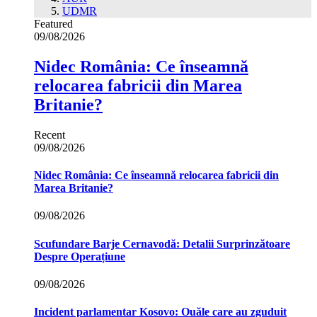
UDMR
Featured
09/08/2026
Nidec România: Ce înseamnă
relocarea fabricii din Marea
Britanie?
Recent
09/08/2026
Nidec România: Ce înseamnă relocarea fabricii din
Marea Britanie?
09/08/2026
Scufundare Barje Cernavodă: Detalii Surprinzătoare
Despre Operațiune
09/08/2026
Incident parlamentar Kosovo: Ouăle care au zguduit