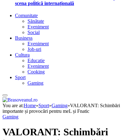
scena politică internațională
Comunitate
Sănătate
Eveniment
Social
Business
Eveniment
Job-uri
Cultura
Educatie
Eveniment
Cooking
Sport
Gaming
You are at:
Home
»
Sport
»
Gaming
»
VALORANT: Schimbări
importante și provocări pentru meL și Fnatic
Gaming
VALORANT: Schimbări