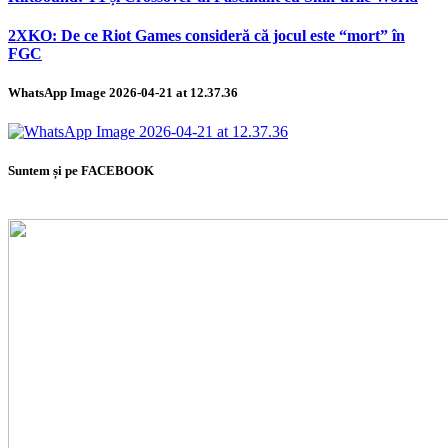
2XKO: De ce Riot Games consideră că jocul este “mort” în
FGC
WhatsApp Image 2026-04-21 at 12.37.36
Suntem și pe FACEBOOK