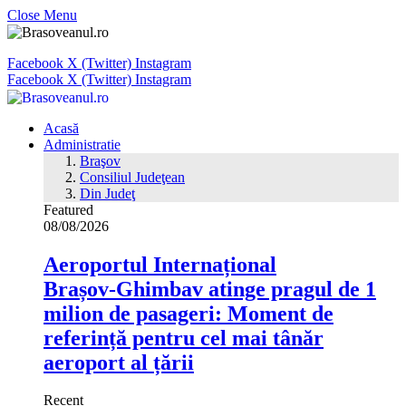
Close Menu
Facebook
X (Twitter)
Instagram
Facebook
X (Twitter)
Instagram
Acasă
Administratie
Braşov
Consiliul Judeţean
Din Judeţ
Featured
08/08/2026
Aeroportul Internațional
Brașov‑Ghimbav atinge pragul de 1
milion de pasageri: Moment de
referință pentru cel mai tânăr
aeroport al țării
Recent