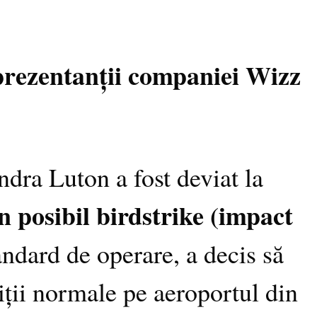
prezentanții companiei Wizz
dra Luton a fost deviat la
n posibil birdstrike (impact
andard de operare, a decis să
ții normale pe aeroportul din