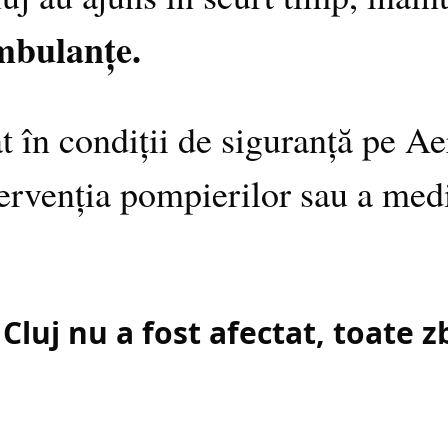
ambulanțe.
 în condiții de siguranță pe Ae
tervenția pompierilor sau a med
 Cluj nu a fost afectat, toate 