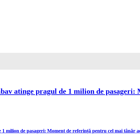
av atinge pragul de 1 milion de pasageri: 
 milion de pasageri: Moment de referință pentru cel mai tânăr aer