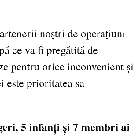
partenerii noștri de operațiuni
pă ce va fi pregătită de
uze pentru orice inconvenient și
i este prioritatea sa
ri, 5 infanți și 7 membri ai