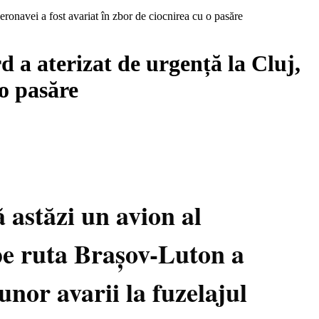
eronavei a fost avariat în zbor de ciocnirea cu o pasăre
 a aterizat de urgență la Cluj,
 o pasăre
astăzi un avion al
pe ruta Brașov-Luton a
nor avarii la fuzelajul