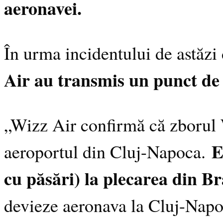
aeronavei.
În urma incidentului de astăzi
Air au transmis un punct de 
„Wizz Air confirmă că zborul 
E
aeroportul din Cluj-Napoca.
cu păsări) la plecarea din B
devieze aeronava la Cluj-Napoc