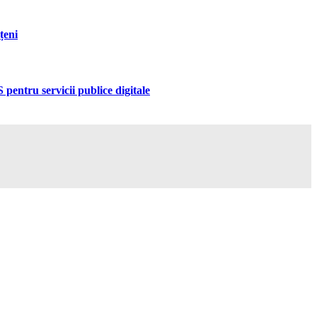
țeni
pentru servicii publice digitale