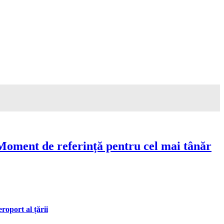
Moment de referință pentru cel mai tânăr
oport al țării