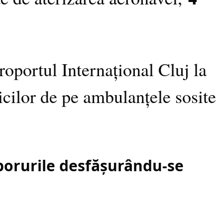
roportul Internațional Cluj la
icilor de pe ambulanțele sosite
zborurile desfășurându-se