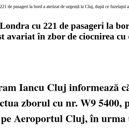
1 de pasageri la bord a aterizat de urgență la Cluj, după ce fuzelajul a
Londra cu 221 de pasageri la bord
t avariat în zbor de ciocnirea cu
ram Iancu Cluj informează că 
ectua zborul cu nr. W9 5400, 
pe Aeroportul Cluj, în urma u