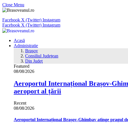
Close Menu
Facebook
X (Twitter)
Instagram
Facebook
X (Twitter)
Instagram
Acasă
Administratie
Braşov
Consiliul Judeţean
Din Judeţ
Featured
08/08/2026
Aeroportul Internațional Brașov‑Ghimb
aeroport al țării
Recent
08/08/2026
Aeroportul Internațional Brașov‑Ghimbav atinge pragul de 1