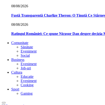
08/08/2026
Fustă Transparentă Charlize Theron: O Ținută Ce Stârne
08/08/2026
Ratingul României: Ce spune Nicușor Dan despre decizia
Comunitate
Sănătate
Eveniment
Social
Business
Eveniment
Job-uri
Cultura
Educatie
Eveniment
Cooking
Sport
Gaming