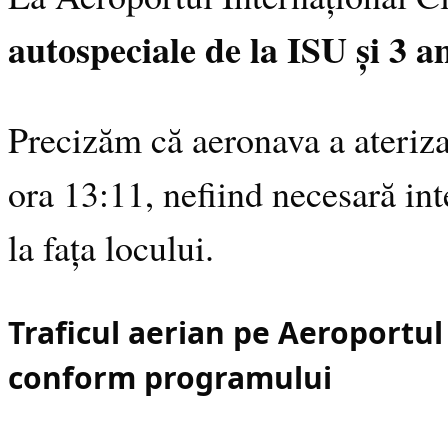
autospeciale de la ISU și 3 
Precizăm că aeronava a aterizat
ora 13:11, nefiind necesară in
la fața locului.
Traficul aerian pe Aeroportul
conform programului