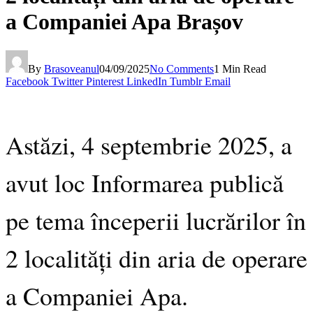
a Companiei Apa Brașov
By
Brasoveanul
04/09/2025
No Comments
1 Min Read
Facebook
Twitter
Pinterest
LinkedIn
Tumblr
Email
Astăzi, 4 septembrie 2025, a
avut loc Informarea publică
pe tema începerii lucrărilor în
2 localități din aria de operare
a Companiei Apa.