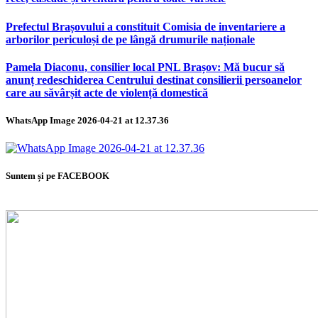
Prefectul Brașovului a constituit Comisia de inventariere a
arborilor periculoși de pe lângă drumurile naționale
Pamela Diaconu, consilier local PNL Brașov: Mă bucur să
anunț redeschiderea Centrului destinat consilierii persoanelor
care au săvârșit acte de violență domestică
WhatsApp Image 2026-04-21 at 12.37.36
Suntem și pe FACEBOOK