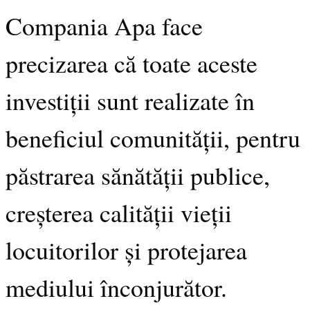
Compania Apa face
precizarea că toate aceste
investiții sunt realizate în
beneficiul comunității, pentru
păstrarea sănătății publice,
creșterea calității vieții
locuitorilor și protejarea
mediului înconjurător.