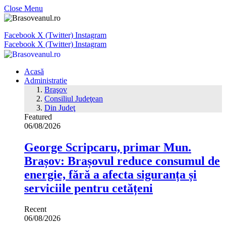
Close Menu
Facebook
X (Twitter)
Instagram
Facebook
X (Twitter)
Instagram
Acasă
Administratie
Braşov
Consiliul Judeţean
Din Judeţ
Featured
06/08/2026
George Scripcaru, primar Mun.
Brașov: Brașovul reduce consumul de
energie, fără a afecta siguranța și
serviciile pentru cetățeni
Recent
06/08/2026