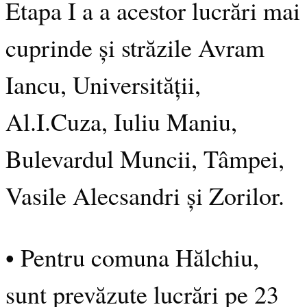
Etapa I a a acestor lucrări mai
cuprinde și străzile Avram
Iancu, Universității,
Al.I.Cuza, Iuliu Maniu,
Bulevardul Muncii, Tâmpei,
Vasile Alecsandri și Zorilor.
• Pentru comuna Hălchiu,
sunt prevăzute lucrări pe 23