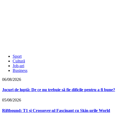
Sport
Cultură
Job-uri
Business
06/08/2026
Jocuri de luptă: De ce nu trebuie să fie dificile pentru a fi bune?
05/08/2026
Riftbound: T1 și Crossover-ul Fascinant cu Skin-urile World