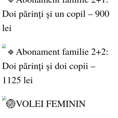
Doi părinți și un copil – 900
lei
Abonament familie 2+2:
Doi părinți și doi copii –
1125 lei
VOLEI FEMININ