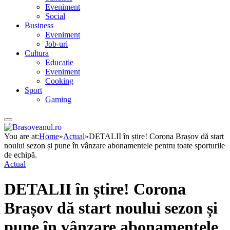
Eveniment
Social
Business
Eveniment
Job-uri
Cultura
Educatie
Eveniment
Cooking
Sport
Gaming
You are at:
Home
»
Actual
»
DETALII în știre! Corona Brașov dă start
noului sezon și pune în vânzare abonamentele pentru toate sporturile
de echipă.
Actual
DETALII în știre! Corona
Brașov dă start noului sezon și
pune în vânzare abonamentele