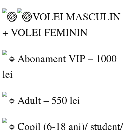
VOLEI MASCULIN
+ VOLEI FEMININ
Abonament VIP – 1000
lei
Adult – 550 lei
Copil (6-18 ani)/ student/