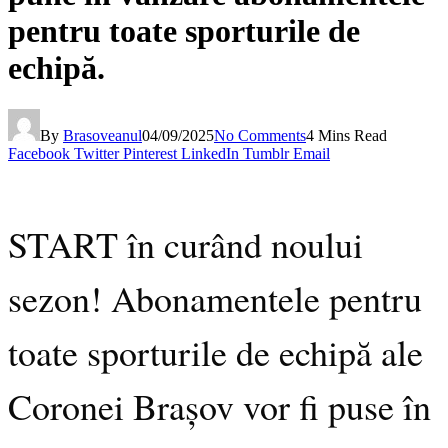
pentru toate sporturile de
echipă.
By
Brasoveanul
04/09/2025
No Comments
4 Mins Read
Facebook
Twitter
Pinterest
LinkedIn
Tumblr
Email
START în curând noului
sezon! Abonamentele pentru
toate sporturile de echipă ale
Coronei Brașov vor fi puse în