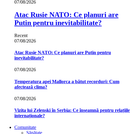
07/08/2026
Atac Rusie NATO: Ce planuri are
Putin pentru inevitabilitate?
Recent
07/08/2026
Atac Rusie NATO: Ce planuri are Putin pentru
inevitabilitate?
07/08/2026
Temperatura apei Mallorca a bătut recorduri: Cum
afectează clima?
07/08/2026
Vizita lui Zelenski în Serbia: Ce înseamnă pentru relațiile
internaționale?
Comunitate
Sănătate