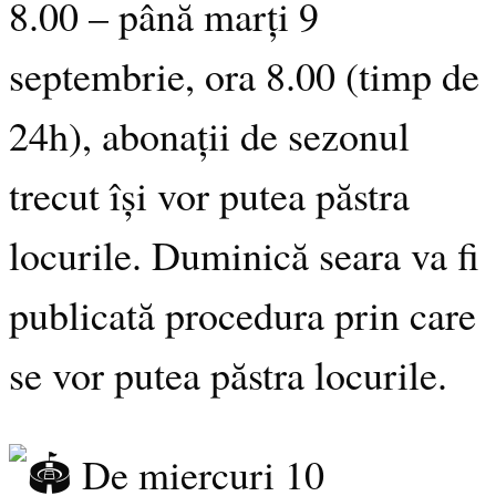
8.00 – până marți 9
septembrie, ora 8.00 (timp de
24h), abonații de sezonul
trecut își vor putea păstra
locurile. Duminică seara va fi
publicată procedura prin care
se vor putea păstra locurile.
De miercuri 10