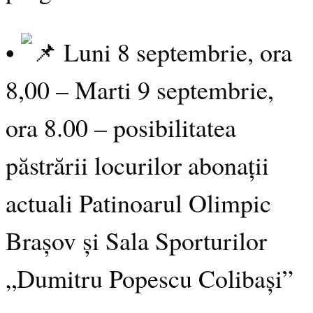
•
Luni 8 septembrie, ora
8,00 – Marti 9 septembrie,
ora 8.00 – posibilitatea
păstrării locurilor abonații
actuali Patinoarul Olimpic
Brașov și Sala Sporturilor
„Dumitru Popescu Colibași”