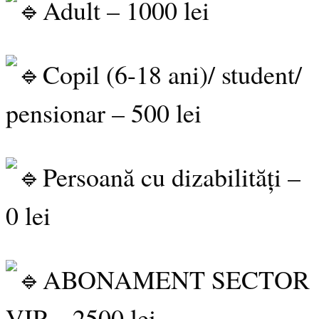
Adult – 1000 lei
Copil (6-18 ani)/ student/
pensionar – 500 lei
Persoană cu dizabilități –
0 lei
ABONAMENT SECTOR
VIP – 2500 lei