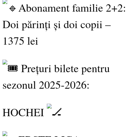
Abonament familie 2+2:
Doi părinți și doi copii –
1375 lei
Prețuri bilete pentru
sezonul 2025-2026:
HOCHEI