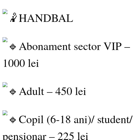
HANDBAL
Abonament sector VIP –
1000 lei
Adult – 450 lei
Copil (6-18 ani)/ student/
pensionar – 225 lei