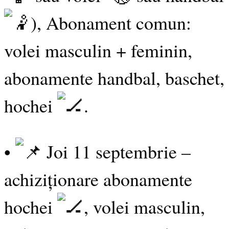
), Abonament comun:
volei masculin + feminin,
abonamente handbal, baschet,
hochei
.
•
Joi 11 septembrie –
achiziționare abonamente
hochei
, volei masculin,