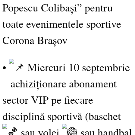
Popescu Colibași” pentru
toate evenimentele sportive
Corona Brașov
•
Miercuri 10 septembrie
– achiziționare abonament
sector VIP pe fiecare
disciplină sportivă (baschet
sau volei
sau handbal