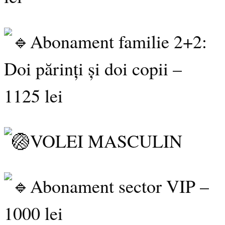
Abonament familie 2+2:
Doi părinți și doi copii –
1125 lei
VOLEI MASCULIN
Abonament sector VIP –
1000 lei