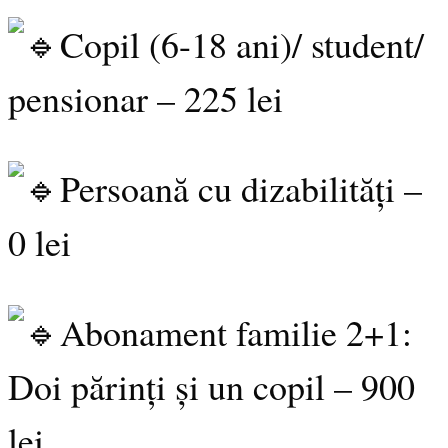
Copil (6-18 ani)/ student/
pensionar – 225 lei
Persoană cu dizabilități –
0 lei
Abonament familie 2+1:
Doi părinți și un copil – 900
lei