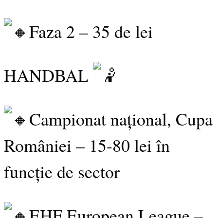
Faza 2 – 35 de lei
HANDBAL
Campionat național, Cupa
României – 15-80 lei în
funcție de sector
EHF European League –