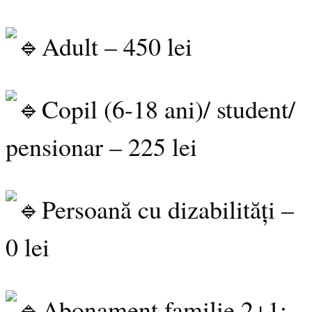
Adult – 450 lei
Copil (6-18 ani)/ student/
pensionar – 225 lei
Persoană cu dizabilități –
0 lei
Abonament familie 2+1: