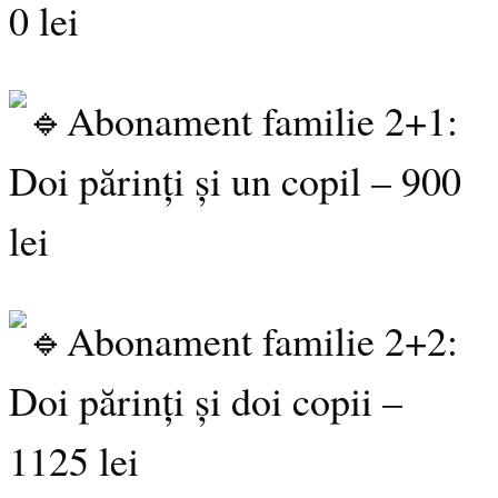
0 lei
Abonament familie 2+1:
Doi părinți și un copil – 900
lei
Abonament familie 2+2:
Doi părinți și doi copii –
1125 lei