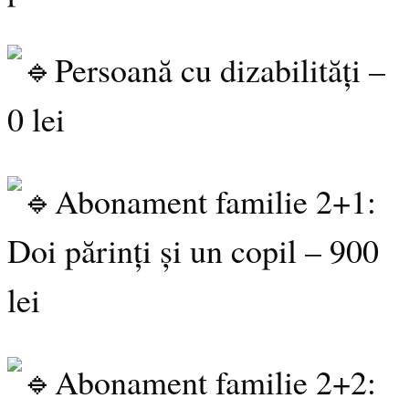
Persoană cu dizabilități –
0 lei
Abonament familie 2+1:
Doi părinți și un copil – 900
lei
Abonament familie 2+2: