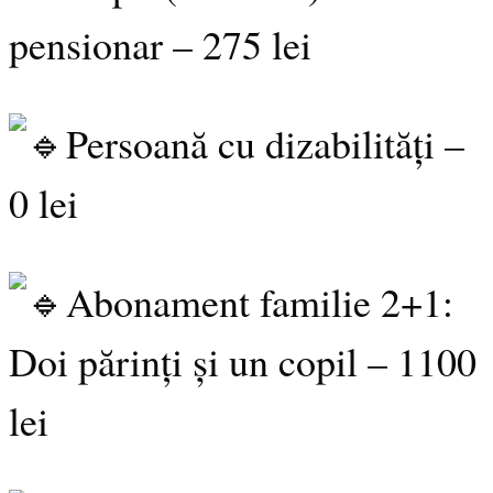
pensionar – 275 lei
Persoană cu dizabilități –
0 lei
Abonament familie 2+1:
Doi părinți și un copil – 1100
lei