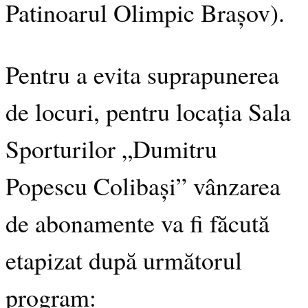
Patinoarul Olimpic Brașov).
Pentru a evita suprapunerea
de locuri, pentru locația Sala
Sporturilor „Dumitru
Popescu Colibași” vânzarea
de abonamente va fi făcută
etapizat după următorul
program: