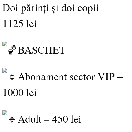
Doi părinți și doi copii –
1125 lei
BASCHET
Abonament sector VIP –
1000 lei
Adult – 450 lei