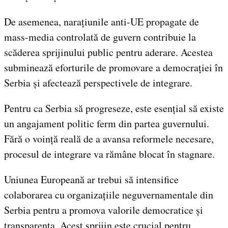
De asemenea, narațiunile anti-UE propagate de
mass-media controlată de guvern contribuie la
scăderea sprijinului public pentru aderare. Acestea
subminează eforturile de promovare a democrației în
Serbia și afectează perspectivele de integrare.
Pentru ca Serbia să progreseze, este esențial să existe
un angajament politic ferm din partea guvernului.
Fără o voință reală de a avansa reformele necesare,
procesul de integrare va rămâne blocat în stagnare.
Uniunea Europeană ar trebui să intensifice
colaborarea cu organizațiile neguvernamentale din
Serbia pentru a promova valorile democratice și
transparența. Acest sprijin este crucial pentru