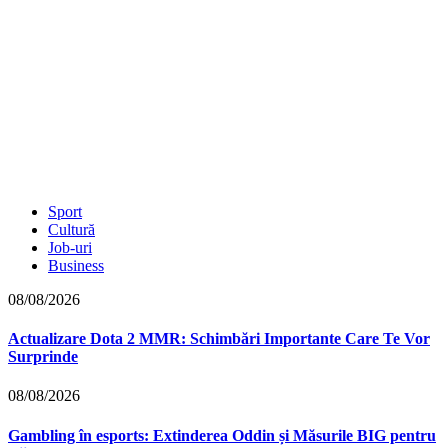
Sport
Cultură
Job-uri
Business
08/08/2026
Actualizare Dota 2 MMR: Schimbări Importante Care Te Vor
Surprinde
08/08/2026
Gambling în esports: Extinderea Oddin și Măsurile BIG pentru