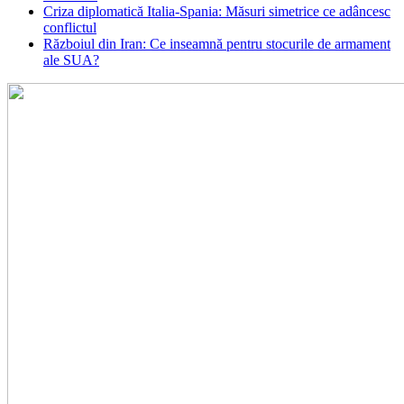
Criza diplomatică Italia-Spania: Măsuri simetrice ce adâncesc
conflictul
Războiul din Iran: Ce inseamnă pentru stocurile de armament
ale SUA?