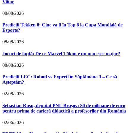
Viitor
08/08/2026
Predicții Tekken 8: Cine va fi în Top 8 la Cupa Mondială de
Esports?
08/08/2026
Jocuri de luptă: De ce Marvel Tōkon e un nou eșec major?
08/08/2026
Predicții LEC: Roboți vs Experți în Săptămâna 3 – Ce să
Așteptăm?
02/08/2026
Sebastian Rusu, deputat PNL Brașov: 80 de milioane de euro
pentru prima de carieră didactică a profesorilor din România
02/06/2026