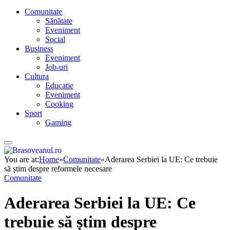
Comunitate
Sănătate
Eveniment
Social
Business
Eveniment
Job-uri
Cultura
Educatie
Eveniment
Cooking
Sport
Gaming
You are at:
Home
»
Comunitate
»
Aderarea Serbiei la UE: Ce trebuie
să știm despre reformele necesare
Comunitate
Aderarea Serbiei la UE: Ce
trebuie să știm despre