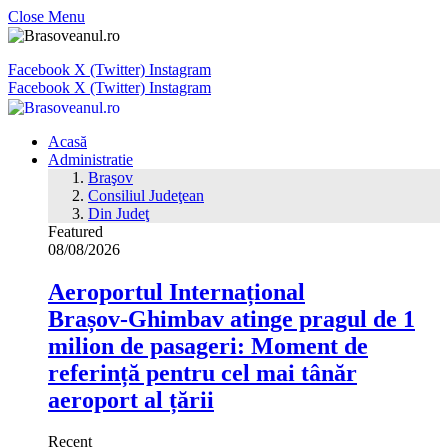
Close Menu
Facebook
X (Twitter)
Instagram
Facebook
X (Twitter)
Instagram
Acasă
Administratie
Braşov
Consiliul Judeţean
Din Judeţ
Featured
08/08/2026
Aeroportul Internațional
Brașov‑Ghimbav atinge pragul de 1
milion de pasageri: Moment de
referință pentru cel mai tânăr
aeroport al țării
Recent