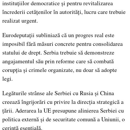
instituțiilor democratice și pentru revitalizarea
încrederii cetățenilor în autorități, lucru care trebuie
realizat urgent.
Eurodeputații subliniază că un progres real este
imposibil fără măsuri concrete pentru consolidarea
statului de drept. Serbia trebuie să demonstreze
angajamentul său prin reforme care să combată
corupția și crimele organizate, nu doar să adopte
legi.
Legăturile strânse ale Serbiei cu Rusia și China
creează îngrijorări cu privire la direcția strategică a
țării. Aderarea la UE presupune alinierea Serbiei cu
politica externă și de securitate comună a Uniunii, o
cerință esențială.