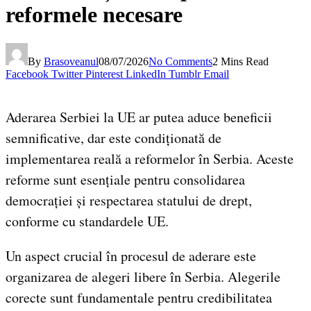
reformele necesare
By
Brasoveanul
08/07/2026
No Comments
2 Mins Read
Facebook
Twitter
Pinterest
LinkedIn
Tumblr
Email
Aderarea Serbiei la UE ar putea aduce beneficii
semnificative, dar este condiționată de
implementarea reală a reformelor în Serbia. Aceste
reforme sunt esențiale pentru consolidarea
democrației și respectarea statului de drept,
conforme cu standardele UE.
Un aspect crucial în procesul de aderare este
organizarea de alegeri libere în Serbia. Alegerile
corecte sunt fundamentale pentru credibilitatea