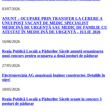
03/07/2026
ANUNȚ – OCUPARE PRIN TRANSFER LA CERERE A
UNUI POST VACANT DE MEDIC SPECIALIST
MEDICINĂ DE URGENȚĂ SAU MEDIC DE FAMILIE CU
ATESTAT ÎN MEDICINĂ DE URGENȚĂ – IULIE 2026
16/06/2026
Regia Publică Locală a Pădurilor Săcele anunță organizarea
unui concurs pentru ocuparea a două posturi de pădurar
27/05/2026
Electroprecizia AG angajează Inginer constructor. Detaliile în
știre!
18/05/2026
Regia Publică Locală a Pădurilor Săcele scoate la concurs 3
posturi de pădurar