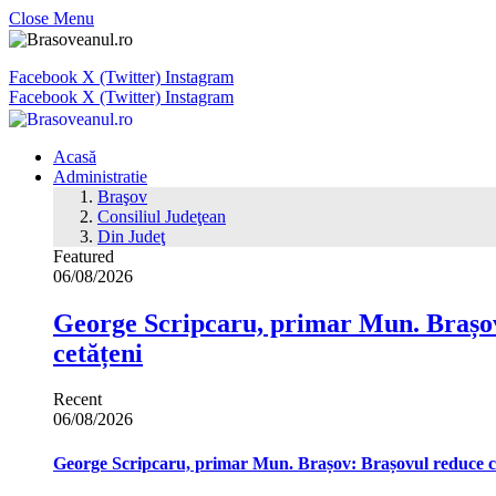
Close Menu
Facebook
X (Twitter)
Instagram
Facebook
X (Twitter)
Instagram
Acasă
Administratie
Braşov
Consiliul Judeţean
Din Judeţ
Featured
06/08/2026
George Scripcaru, primar Mun. Brașov: 
cetățeni
Recent
06/08/2026
George Scripcaru, primar Mun. Brașov: Brașovul reduce cons