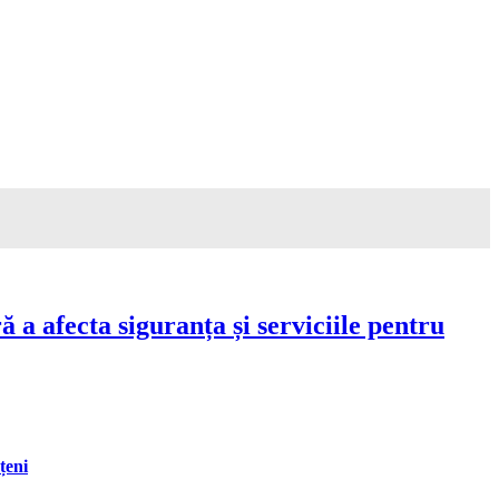
a afecta siguranța și serviciile pentru
țeni