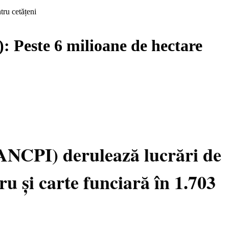
tru cetățeni
: Peste 6 milioane de hectare
(ANCPI) derulează lucrări de
ru și carte funciară în 1.703