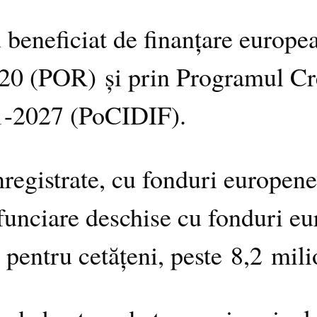
 beneficiat de finanțare europe
0 (POR) și prin Programul Creș
21-2027 (PoCIDIF).
registrate, cu fonduri europene
 funciare deschise cu fonduri eu
 pentru cetățeni, peste 8,2 mili