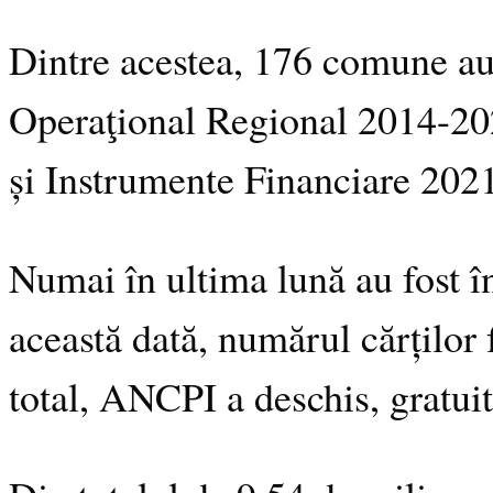
Dintre acestea, 176 comune au
Operaţional Regional 2014-202
și Instrumente Financiare 20
Numai în ultima lună au fost în
această dată, numărul cărților
total, ANCPI a deschis, gratuit