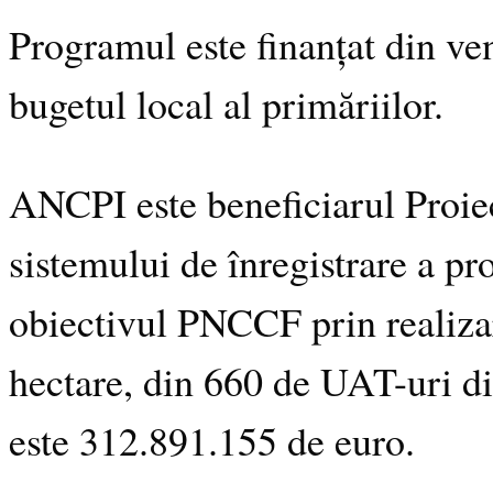
Programul este finanțat din ve
bugetul local al primăriilor.
ANCPI este beneficiarul Proiec
sistemului de înregistrare a p
obiectivul PNCCF prin realizar
hectare, din 660 de UAT-uri di
este 312.891.155 de euro.