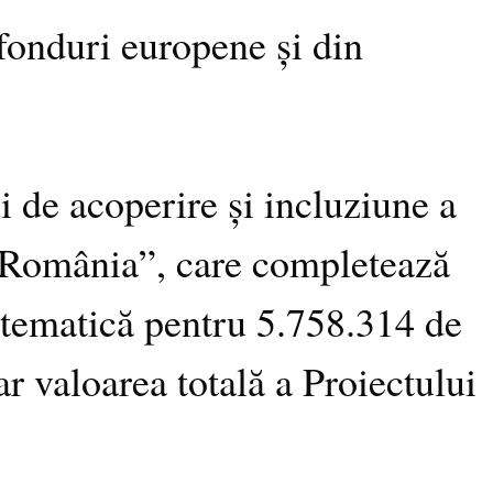
 fonduri europene și din
 de acoperire și incluziune a
in România”, care completează
istematică pentru 5.758.314 de
r valoarea totală a Proiectului