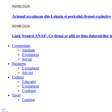
06/08/2026
Avionul ucrainean din Leipzig și pericolul dronei explozive
06/08/2026
Listă Neagră ANAF: Ce firmă se află pe lista datornicilor 
Comunitate
Sănătate
Eveniment
Social
Business
Eveniment
Job-uri
Cultura
Educatie
Eveniment
Cooking
Sport
Gaming