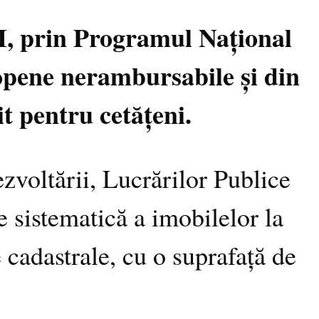
PI, prin Programul Național
opene nerambursabile și din
it pentru cetățeni.
zvoltării, Lucrărilor Publice
e sistematică a imobilelor la
e cadastrale, cu o suprafață de