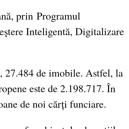
ană, prin Programul
tere Inteligentă, Digitalizare
, 27.484 de imobile. Astfel, la
ropene este de 2.198.717. În
oane de noi cărți funciare.