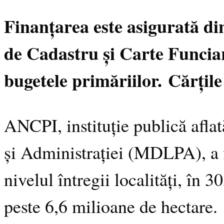
Finanțarea este asigurată di
de Cadastru și Carte Funcia
bugetele primăriilor.
Cărțile
ANCPI, instituție publică afla
și Administrației (MDLPA), a fi
nivelul întregii localități, în 
peste 6,6 milioane de hectare.