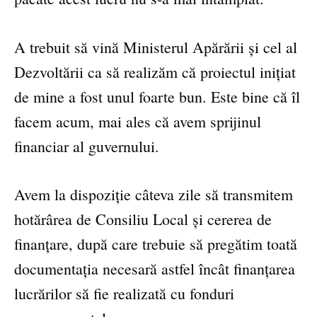
A trebuit să vină Ministerul Apărării și cel al
Dezvoltării ca să realizăm că proiectul inițiat
de mine a fost unul foarte bun. Este bine că îl
facem acum, mai ales că avem sprijinul
financiar al guvernului.
Avem la dispoziție câteva zile să transmitem
hotărârea de Consiliu Local și cererea de
finanțare, după care trebuie să pregătim toată
documentația necesară astfel încât finanțarea
lucrărilor să fie realizată cu fonduri