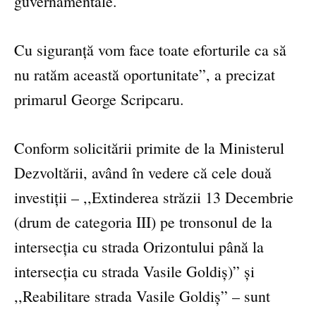
guvernamentale.
Cu siguranță vom face toate eforturile ca să
nu ratăm această oportunitate”, a precizat
primarul George Scripcaru.
Conform solicitării primite de la Ministerul
Dezvoltării, având în vedere că cele două
investiții – ,,Extinderea străzii 13 Decembrie
(drum de categoria III) pe tronsonul de la
intersecția cu strada Orizontului până la
intersecția cu strada Vasile Goldiș)” și
,,Reabilitare strada Vasile Goldiș” – sunt