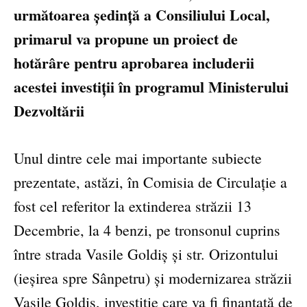
următoarea ședință a Consiliului Local,
primarul va propune un proiect de
hotărâre pentru aprobarea includerii
acestei investiții în programul Ministerului
Dezvoltării
Unul dintre cele mai importante subiecte
prezentate, astăzi, în Comisia de Circulație a
fost cel referitor la extinderea străzii 13
Decembrie, la 4 benzi, pe tronsonul cuprins
între strada Vasile Goldiș și str. Orizontului
(ieșirea spre Sânpetru) și modernizarea străzii
Vasile Goldiș, investiție care va fi finanțată de