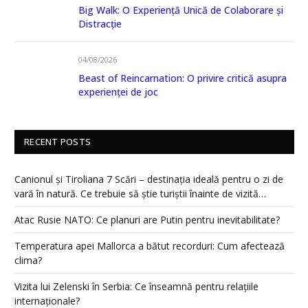
Big Walk: O Experiență Unică de Colaborare și
Distracție
04/08/2026
Beast of Reincarnation: O privire critică asupra
experienței de joc
RECENT POSTS
Canionul și Tiroliana 7 Scări – destinația ideală pentru o zi de
vară în natură. Ce trebuie să știe turiștii înainte de vizită…
Atac Rusie NATO: Ce planuri are Putin pentru inevitabilitate?
Temperatura apei Mallorca a bătut recorduri: Cum afectează
clima?
Vizita lui Zelenski în Serbia: Ce înseamnă pentru relațiile
internaționale?