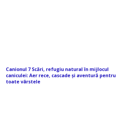
Canionul 7 Scări, refugiu natural în mijlocul
caniculei: Aer rece, cascade și aventură pentru
toate vârstele