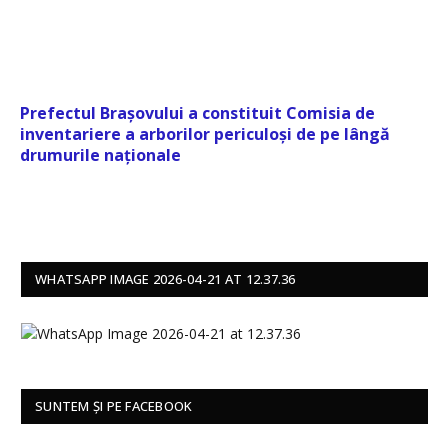
Prefectul Brașovului a constituit Comisia de
inventariere a arborilor periculoși de pe lângă
drumurile naționale
WHATSAPP IMAGE 2026-04-21 AT 12.37.36
SUNTEM ȘI PE FACEBOOK