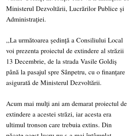
Ministerul Dezvoltării, Lucrărilor Publice și
Administrației.
,,La următoarea ședință a Consiliului Local
voi prezenta proiectul de extindere al străzii
13 Decembrie, de la strada Vasile Goldiș
până la pasajul spre Sânpetru, cu o finanțare
asigurată de Ministerul Dezvoltării.
Acum mai mulți ani am demarat proiectul de
extindere a acestei străzi, iar acesta era
ultimul tronson care trebuia extins. Din
păcate acest lucru nu s-a mai întâmplat.