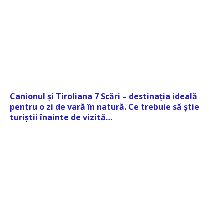
Canionul și Tiroliana 7 Scări – destinația ideală
pentru o zi de vară în natură. Ce trebuie să știe
turiștii înainte de vizită…