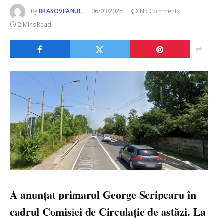
By
BRASOVEANUL
06/03/2025
No Comments
2 Mins Read
A anunțat primarul George Scripcaru în
cadrul Comisiei de Circulație de astăzi. La