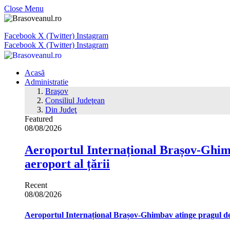
Close Menu
Facebook
X (Twitter)
Instagram
Facebook
X (Twitter)
Instagram
Acasă
Administratie
Braşov
Consiliul Judeţean
Din Judeţ
Featured
08/08/2026
Aeroportul Internațional Brașov‑Ghimb
aeroport al țării
Recent
08/08/2026
Aeroportul Internațional Brașov‑Ghimbav atinge pragul de 1