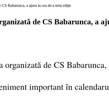
CS Babarunca, a ajuns la cea de-a treia ediție
ganizată de CS Babarunca, a ajun
a organizată de CS Babarunca, a 
eniment important în calendarul