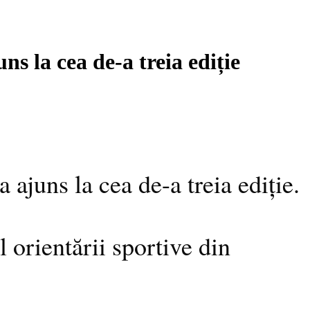
s la cea de-a treia ediție
ajuns la cea de-a treia ediție.
 orientării sportive din