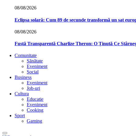
08/08/2026
Eclipsa solară: Cum 89 de secunde transformă un sat euro
08/08/2026
Fustă Transparentă Charlize Theron: O Ținută Ce Stârne
Comunitate
Sănătate
Eveniment
Social
Business
Eveniment
Job-uri
Cultura
Educatie
Eveniment
Cooking
Sport
Gaming