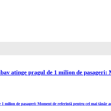
av atinge pragul de 1 milion de pasageri: 
 milion de pasageri: Moment de referință pentru cel mai tânăr aer