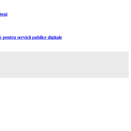
țeni
pentru servicii publice digitale