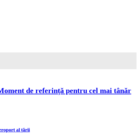
Moment de referință pentru cel mai tânăr
oport al țării