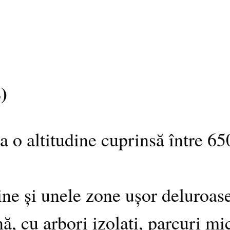
)
a o altitudine cuprinsă între 6
ne și unele zone ușor deluroas
 cu arbori izolați, parcuri mic