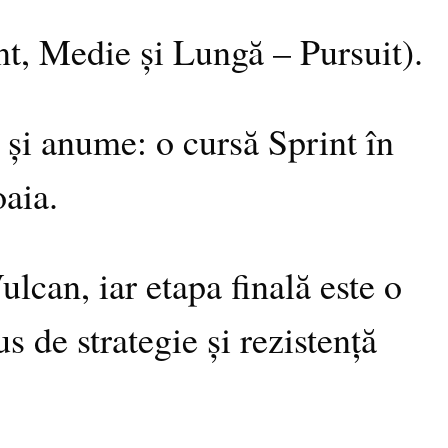
int, Medie și Lungă – Pursuit).
și anume: o cursă Sprint în
aia.
lcan, iar etapa finală este o
 de strategie și rezistență