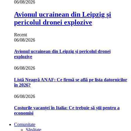
06/08/2026
Avionul ucrainean din Leipzig și
pericolul dronei explozive
Recent
06/08/2026
Avionul ucrainean din Leipzig și pericolul dronei
explozive
06/08/2026
Listă Neagră ANAF: Ce firmă se află pe lista datornicilor
în 2026?
06/08/2026
Costurile vacanței în Italia: Ce trebuie să știi pentru a
economisi
Comunitate
Sănătate