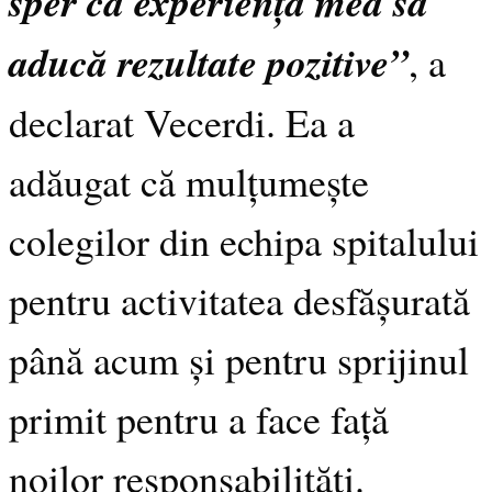
sper ca experiența mea să
aducă rezultate pozitive”
, a
declarat Vecerdi. Ea a
adăugat că mulțumește
colegilor din echipa spitalului
pentru activitatea desfășurată
până acum și pentru sprijinul
primit pentru a face față
noilor responsabilități.