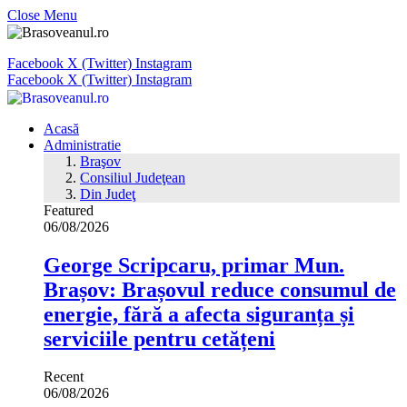
Close Menu
Facebook
X (Twitter)
Instagram
Facebook
X (Twitter)
Instagram
Acasă
Administratie
Braşov
Consiliul Judeţean
Din Judeţ
Featured
06/08/2026
George Scripcaru, primar Mun.
Brașov: Brașovul reduce consumul de
energie, fără a afecta siguranța și
serviciile pentru cetățeni
Recent
06/08/2026