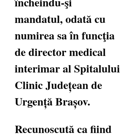
încheindu-şi
mandatul, odată cu
numirea sa în funcţia
de director medical
interimar al Spitalului
Clinic Județean de
Urgență Brașov.
Recunoscută ca fiind