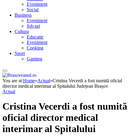
Eveniment
Social
Business
Eveniment
Job-uri
Cultura
Educatie
Eveniment
Cooking
Sport
Gaming
You are at:
Home
»
Actual
»
Cristina Vecerdi a fost numită oficial
director medical interimar al Spitalului Județean Brașov
Actual
Cristina Vecerdi a fost numită
oficial director medical
interimar al Spitalului