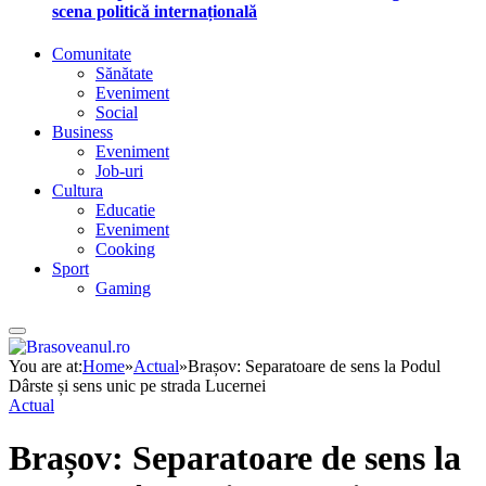
scena politică internațională
Comunitate
Sănătate
Eveniment
Social
Business
Eveniment
Job-uri
Cultura
Educatie
Eveniment
Cooking
Sport
Gaming
You are at:
Home
»
Actual
»
Brașov: Separatoare de sens la Podul
Dârste și sens unic pe strada Lucernei
Actual
Brașov: Separatoare de sens la