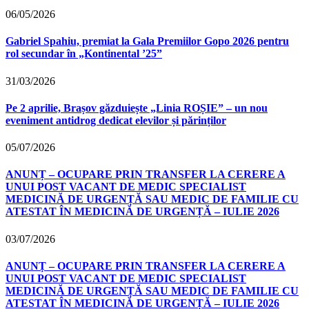
06/05/2026
Gabriel Spahiu, premiat la Gala Premiilor Gopo 2026 pentru
rol secundar în „Kontinental ’25”
31/03/2026
Pe 2 aprilie, Brașov găzduiește „Linia ROȘIE” – un nou
eveniment antidrog dedicat elevilor și părinților
05/07/2026
ANUNȚ – OCUPARE PRIN TRANSFER LA CERERE A
UNUI POST VACANT DE MEDIC SPECIALIST
MEDICINĂ DE URGENȚĂ SAU MEDIC DE FAMILIE CU
ATESTAT ÎN MEDICINĂ DE URGENȚĂ – IULIE 2026
03/07/2026
ANUNȚ – OCUPARE PRIN TRANSFER LA CERERE A
UNUI POST VACANT DE MEDIC SPECIALIST
MEDICINĂ DE URGENȚĂ SAU MEDIC DE FAMILIE CU
ATESTAT ÎN MEDICINĂ DE URGENȚĂ – IULIE 2026