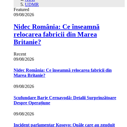
UDMR
Featured
09/08/2026
Nidec România: Ce înseamnă
relocarea fabricii din Marea
Britanie?
Recent
09/08/2026
Nidec România: Ce înseamnă relocarea fabricii din
Marea Britanie?
09/08/2026
Scufundare Barje Cernavodă: Detalii Surprinzătoare
Despre Operațiune
09/08/2026
Incident parlamentar Kosovo: Ouăle care au zguduit