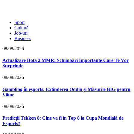
Sport
Cultură
Job-uri
Business
08/08/2026
Actualizare Dota 2 MMR: Schimbări Importante Care Te Vor
Surprinde
08/08/2026
Gambling în esports: Extinderea Oddin și Măsurile BIG pentru
Viitor
08/08/2026
Predicții Tekken 8: Cine va fi în Top 8 la Cupa Mondială de
Esports?