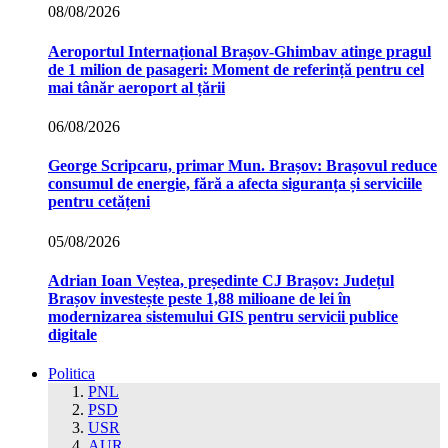
08/08/2026
Aeroportul Internațional Brașov‑Ghimbav atinge pragul
de 1 milion de pasageri: Moment de referință pentru cel
mai tânăr aeroport al țării
06/08/2026
George Scripcaru, primar Mun. Brașov: Brașovul reduce
consumul de energie, fără a afecta siguranța și serviciile
pentru cetățeni
05/08/2026
Adrian Ioan Veștea, președinte CJ Brașov: Județul
Brașov investește peste 1,88 milioane de lei în
modernizarea sistemului GIS pentru servicii publice
digitale
Politica
PNL
PSD
USR
AUR