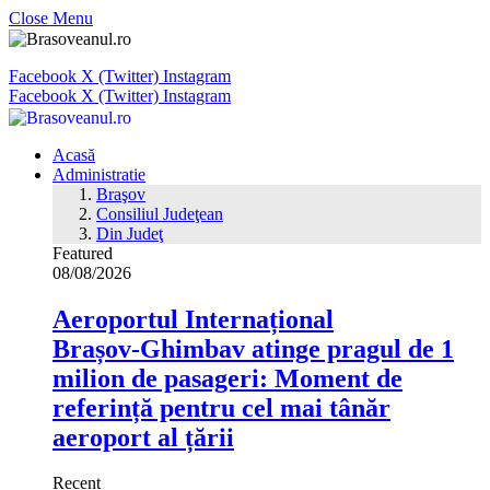
Close Menu
Facebook
X (Twitter)
Instagram
Facebook
X (Twitter)
Instagram
Acasă
Administratie
Braşov
Consiliul Judeţean
Din Judeţ
Featured
08/08/2026
Aeroportul Internațional
Brașov‑Ghimbav atinge pragul de 1
milion de pasageri: Moment de
referință pentru cel mai tânăr
aeroport al țării
Recent