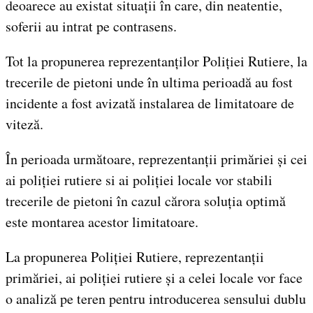
deoarece au existat situații în care, din neatentie,
soferii au intrat pe contrasens.
Tot la propunerea reprezentanților Poliției Rutiere, la
trecerile de pietoni unde în ultima perioadă au fost
incidente a fost avizată instalarea de limitatoare de
viteză.
În perioada următoare, reprezentanții primăriei și cei
ai poliției rutiere si ai poliției locale vor stabili
trecerile de pietoni în cazul cărora soluția optimă
este montarea acestor limitatoare.
La propunerea Poliției Rutiere, reprezentanții
primăriei, ai poliției rutiere și a celei locale vor face
o analiză pe teren pentru introducerea sensului dublu