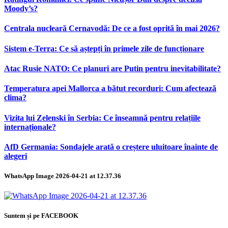
Moody’s?
Centrala nucleară Cernavodă: De ce a fost oprită în mai 2026?
Sistem e-Terra: Ce să aștepți în primele zile de funcționare
Atac Rusie NATO: Ce planuri are Putin pentru inevitabilitate?
Temperatura apei Mallorca a bătut recorduri: Cum afectează
clima?
Vizita lui Zelenski în Serbia: Ce înseamnă pentru relațiile
internaționale?
AfD Germania: Sondajele arată o creștere uluitoare înainte de
alegeri
WhatsApp Image 2026-04-21 at 12.37.36
Suntem și pe FACEBOOK