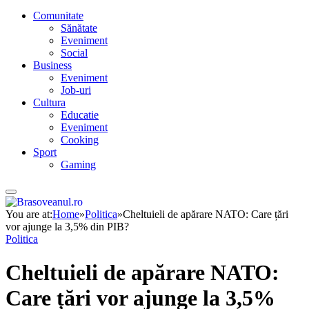
Comunitate
Sănătate
Eveniment
Social
Business
Eveniment
Job-uri
Cultura
Educatie
Eveniment
Cooking
Sport
Gaming
You are at:
Home
»
Politica
»
Cheltuieli de apărare NATO: Care țări
vor ajunge la 3,5% din PIB?
Politica
Cheltuieli de apărare NATO:
Care țări vor ajunge la 3,5%