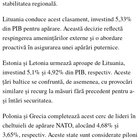
stabilitatea regională.
Lituania conduce acest clasament, investind 5,33%
din PIB pentru apărare. Această decizie reflectă
respingerea amenințărilor externe și o abordare
proactivă în asigurarea unei apărări puternice.
Estonia și Letonia urmează aproape de Lituania,
investind 5,1% și 4,92% din PIB, respectiv. Aceste
țări baltice se confruntă, de asemenea, cu provocări
similare și recurg la măsuri fără precedent pentru a-
și întări securitatea.
Polonia și Grecia completează acest cerc de lideri în
cheltuieli de apărare NATO, alocând 4,68% și
3,65%, respectiv. Aceste state sunt considerate piloni