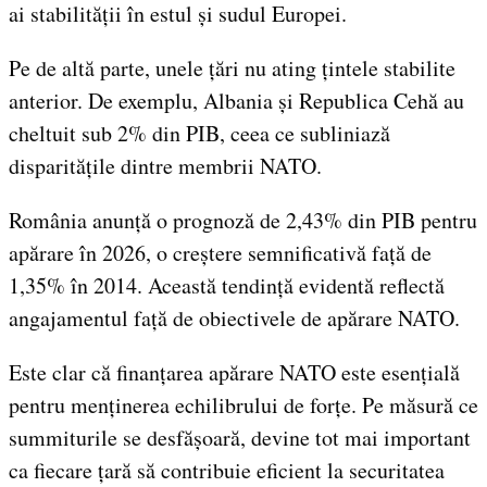
ai stabilității în estul și sudul Europei.
Pe de altă parte, unele țări nu ating țintele stabilite
anterior. De exemplu, Albania și Republica Cehă au
cheltuit sub 2% din PIB, ceea ce subliniază
disparitățile dintre membrii NATO.
România anunță o prognoză de 2,43% din PIB pentru
apărare în 2026, o creștere semnificativă față de
1,35% în 2014. Această tendință evidentă reflectă
angajamentul față de obiectivele de apărare NATO.
Este clar că finanțarea apărare NATO este esențială
pentru menținerea echilibrului de forțe. Pe măsură ce
summiturile se desfășoară, devine tot mai important
ca fiecare țară să contribuie eficient la securitatea