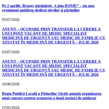
Pe 2 aprilie, Brașov găzduiește „Linia ROȘIE” – un nou
eveniment antidrog dedicat elevilor și părinților
05/07/2026
ANUNȚ – OCUPARE PRIN TRANSFER LA CERERE A
UNUI POST VACANT DE MEDIC SPECIALIST
MEDICINĂ DE URGENȚĂ SAU MEDIC DE FAMILIE CU
ATESTAT ÎN MEDICINĂ DE URGENȚĂ – IULIE 2026
03/07/2026
ANUNȚ – OCUPARE PRIN TRANSFER LA CERERE A
UNUI POST VACANT DE MEDIC SPECIALIST
MEDICINĂ DE URGENȚĂ SAU MEDIC DE FAMILIE CU
ATESTAT ÎN MEDICINĂ DE URGENȚĂ – IULIE 2026
16/06/2026
Regia Publică Locală a Pădurilor Săcele anunță organizarea
unui concurs pentru ocuparea a două posturi de pădurar
27/05/2026