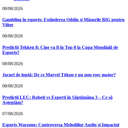
08/08/2026
Gambling în esports: Extinderea Oddin și Măsurile BIG pentru
Viitor
08/08/2026
Predicții Tekken 8: Cine va fi în Top 8 la Cupa Mondială de
Esports?
08/08/2026
Jocuri de luptă: De ce Marvel Tōkon e un nou eșec major?
08/08/2026
Predicții LEC: Roboți vs Experți în Săptămâna 3 – Ce să
Așteptăm?
07/08/2026
Esports Warzone: Controversa Melodiilor Audio și Impactul