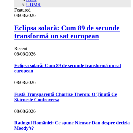
UDMR
Featured
08/08/2026
Eclipsa solară: Cum 89 de secunde
transformă un sat european
Recent
08/08/2026
Eclipsa solară: Cum 89 de secunde transformă un sat
european
08/08/2026
Fustă Transparentă Charlize Theron: O Ținută Ce
Stârnește Controversa
08/08/2026
Ratingul României: Ce spune Nicușor Dan despre decizia
Moody’s?