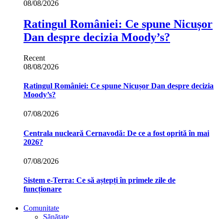
08/08/2026
Ratingul României: Ce spune Nicușor
Dan despre decizia Moody’s?
Recent
08/08/2026
Ratingul României: Ce spune Nicușor Dan despre decizia
Moody’s?
07/08/2026
Centrala nucleară Cernavodă: De ce a fost oprită în mai
2026?
07/08/2026
Sistem e-Terra: Ce să aștepți în primele zile de
funcționare
Comunitate
Sănătate