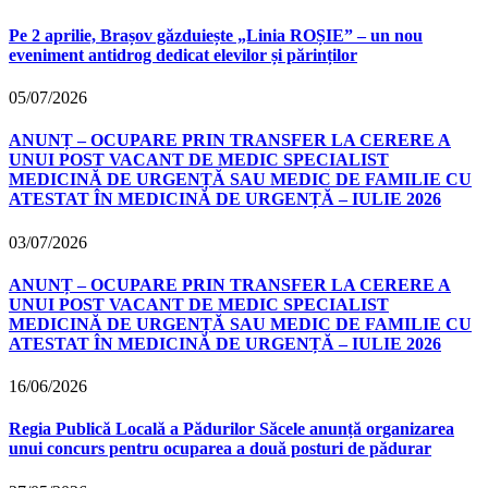
Pe 2 aprilie, Brașov găzduiește „Linia ROȘIE” – un nou
eveniment antidrog dedicat elevilor și părinților
05/07/2026
ANUNȚ – OCUPARE PRIN TRANSFER LA CERERE A
UNUI POST VACANT DE MEDIC SPECIALIST
MEDICINĂ DE URGENȚĂ SAU MEDIC DE FAMILIE CU
ATESTAT ÎN MEDICINĂ DE URGENȚĂ – IULIE 2026
03/07/2026
ANUNȚ – OCUPARE PRIN TRANSFER LA CERERE A
UNUI POST VACANT DE MEDIC SPECIALIST
MEDICINĂ DE URGENȚĂ SAU MEDIC DE FAMILIE CU
ATESTAT ÎN MEDICINĂ DE URGENȚĂ – IULIE 2026
16/06/2026
Regia Publică Locală a Pădurilor Săcele anunță organizarea
unui concurs pentru ocuparea a două posturi de pădurar