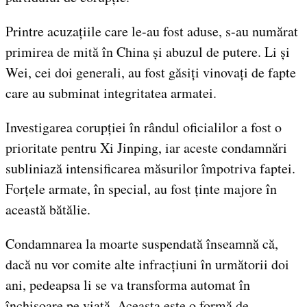
Printre acuzațiile care le-au fost aduse, s-au numărat
primirea de mită în China și abuzul de putere. Li și
Wei, cei doi generali, au fost găsiți vinovați de fapte
care au subminat integritatea armatei.
Investigarea corupției în rândul oficialilor a fost o
prioritate pentru Xi Jinping, iar aceste condamnări
subliniază intensificarea măsurilor împotriva faptei.
Forțele armate, în special, au fost ținte majore în
această bătălie.
Condamnarea la moarte suspendată înseamnă că,
dacă nu vor comite alte infracțiuni în următorii doi
ani, pedeapsa li se va transforma automat în
închisoare pe viață. Aceasta este o formă de