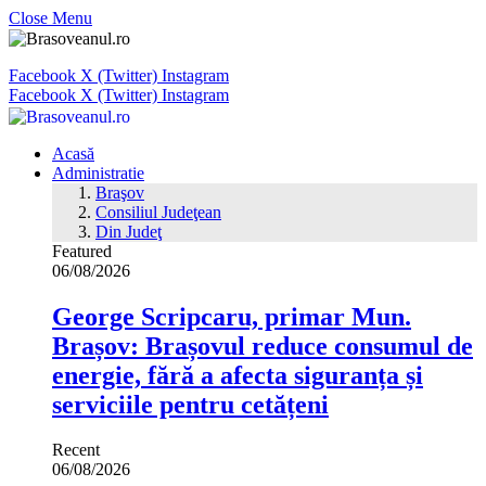
Close Menu
Facebook
X (Twitter)
Instagram
Facebook
X (Twitter)
Instagram
Acasă
Administratie
Braşov
Consiliul Judeţean
Din Judeţ
Featured
06/08/2026
George Scripcaru, primar Mun.
Brașov: Brașovul reduce consumul de
energie, fără a afecta siguranța și
serviciile pentru cetățeni
Recent
06/08/2026