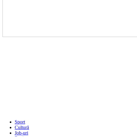
Sport
Cultură
Job-uri