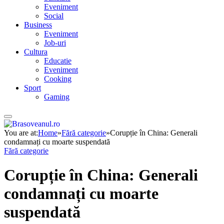
Eveniment
Social
Business
Eveniment
Job-uri
Cultura
Educatie
Eveniment
Cooking
Sport
Gaming
You are at:
Home
»
Fără categorie
»
Corupție în China: Generali
condamnați cu moarte suspendată
Fără categorie
Corupție în China: Generali
condamnați cu moarte
suspendată