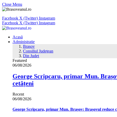
Close Menu
Facebook
X (Twitter)
Instagram
Facebook
X (Twitter)
Instagram
Acasă
Administratie
Braşov
Consiliul Judeţean
Din Judeţ
Featured
06/08/2026
George Scripcaru, primar Mun. Brașov: 
cetățeni
Recent
06/08/2026
George Scripcaru, primar Mun. Brașov: Brașovul reduce cons