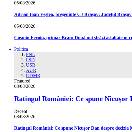
05/08/2026
Adrian Ioan Veștea, președinte CJ Brașov: Județul Brașov in
05/08/2026
Cosmin Feroiu, primar Bran: Două noi străzi asfaltate î
Politica
PNL
PSD
USR
AUR
UDMR
Featured
08/08/2026
Ratingul României: Ce spune Nicușor 
Recent
08/08/2026
Ratingul României: Ce spune Nicușor Dan despre decizia