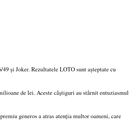
 6/49 și Joker. Rezultatele LOTO sunt așteptate cu
ilioane de lei. Aceste câștiguri au stârnit entuziasmul
t premiu generos a atras atenția multor oameni, care