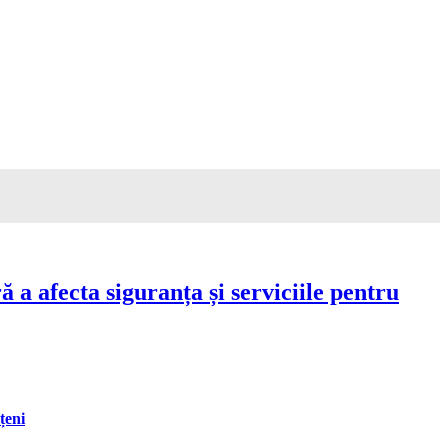
a afecta siguranța și serviciile pentru
țeni