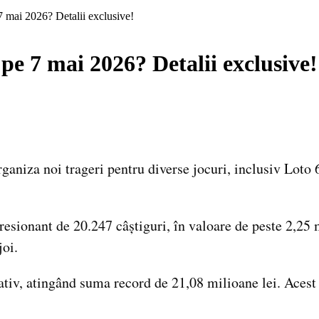
 mai 2026? Detalii exclusive!
pe 7 mai 2026? Detalii exclusive!
rganiza noi trageri pentru diverse jocuri, inclusiv Loto
esionant de 20.247 câștiguri, în valoare de peste 2,25 m
joi.
cativ, atingând suma record de 21,08 milioane lei. Aces