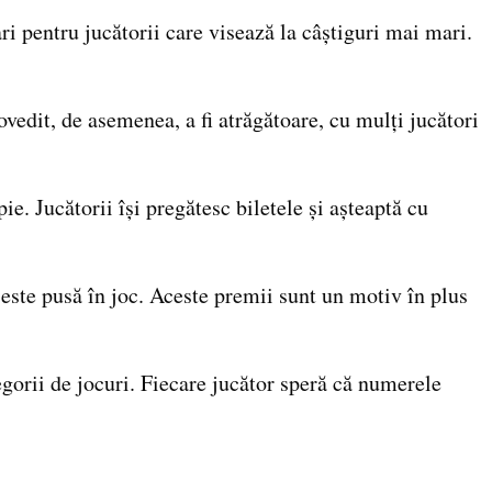
ri pentru jucătorii care visează la câștiguri mai mari.
ovedit, de asemenea, a fi atrăgătoare, cu mulți jucători
e. Jucătorii își pregătesc biletele și așteaptă cu
este pusă în joc. Aceste premii sunt un motiv în plus
gorii de jocuri. Fiecare jucător speră că numerele