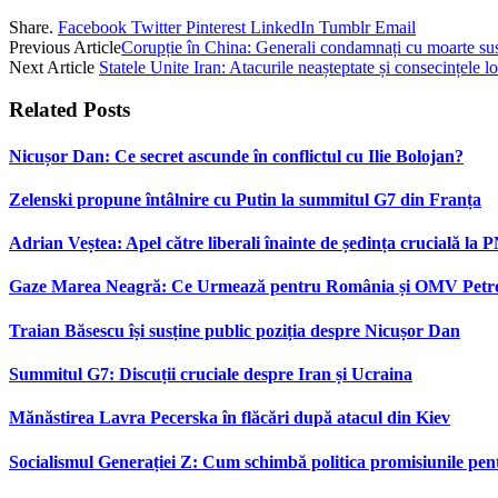
Share.
Facebook
Twitter
Pinterest
LinkedIn
Tumblr
Email
Previous Article
Corupție în China: Generali condamnați cu moarte su
Next Article
Statele Unite Iran: Atacurile neașteptate și consecințele lo
Related
Posts
Nicușor Dan: Ce secret ascunde în conflictul cu Ilie Bolojan?
Zelenski propune întâlnire cu Putin la summitul G7 din Franța
Adrian Veștea: Apel către liberali înainte de ședința crucială la 
Gaze Marea Neagră: Ce Urmează pentru România și OMV Pet
Traian Băsescu își susține public poziția despre Nicușor Dan
Summitul G7: Discuții cruciale despre Iran și Ucraina
Mănăstirea Lavra Pecerska în flăcări după atacul din Kiev
Socialismul Generației Z: Cum schimbă politica promisiunile pent