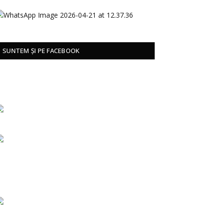
SUNTEM ȘI PE FACEBOOK