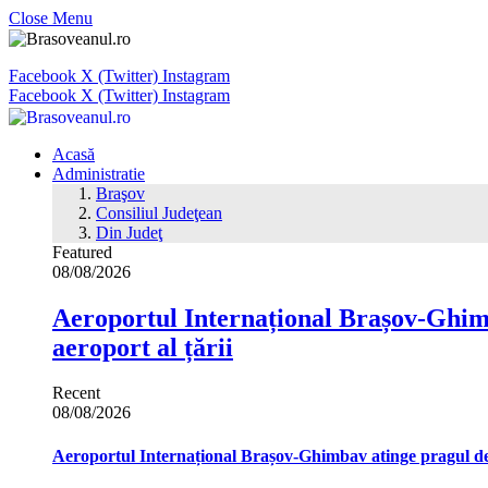
Close Menu
Facebook
X (Twitter)
Instagram
Facebook
X (Twitter)
Instagram
Acasă
Administratie
Braşov
Consiliul Judeţean
Din Judeţ
Featured
08/08/2026
Aeroportul Internațional Brașov‑Ghimb
aeroport al țării
Recent
08/08/2026
Aeroportul Internațional Brașov‑Ghimbav atinge pragul de 1