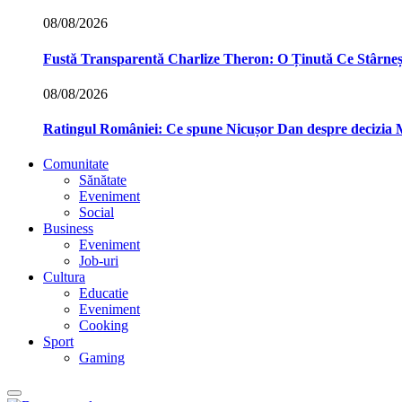
08/08/2026
Fustă Transparentă Charlize Theron: O Ținută Ce Stârne
08/08/2026
Ratingul României: Ce spune Nicușor Dan despre decizia
Comunitate
Sănătate
Eveniment
Social
Business
Eveniment
Job-uri
Cultura
Educatie
Eveniment
Cooking
Sport
Gaming