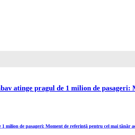
av atinge pragul de 1 milion de pasageri: 
 milion de pasageri: Moment de referință pentru cel mai tânăr aer