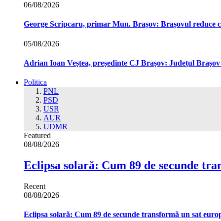
06/08/2026
George Scripcaru, primar Mun. Brașov: Brașovul reduce cons
05/08/2026
Adrian Ioan Veștea, președinte CJ Brașov: Județul Brașov in
Politica
PNL
PSD
USR
AUR
UDMR
Featured
08/08/2026
Eclipsa solară: Cum 89 de secunde tra
Recent
08/08/2026
Eclipsa solară: Cum 89 de secunde transformă un sat euro