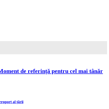
Moment de referință pentru cel mai tânăr
oport al țării