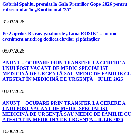
Gabriel Spahiu, premiat la Gala Premiilor Gopo 2026 pentru
rol secundar în „Kontinental ’25”
31/03/2026
Pe 2 aprilie, Brașov găzduiește „Linia ROȘIE” – un nou
eveniment antidrog dedicat elevilor și părinților
05/07/2026
ANUNȚ – OCUPARE PRIN TRANSFER LA CERERE A
UNUI POST VACANT DE MEDIC SPECIALIST
MEDICINĂ DE URGENȚĂ SAU MEDIC DE FAMILIE CU
ATESTAT ÎN MEDICINĂ DE URGENȚĂ – IULIE 2026
03/07/2026
ANUNȚ – OCUPARE PRIN TRANSFER LA CERERE A
UNUI POST VACANT DE MEDIC SPECIALIST
MEDICINĂ DE URGENȚĂ SAU MEDIC DE FAMILIE CU
ATESTAT ÎN MEDICINĂ DE URGENȚĂ – IULIE 2026
16/06/2026