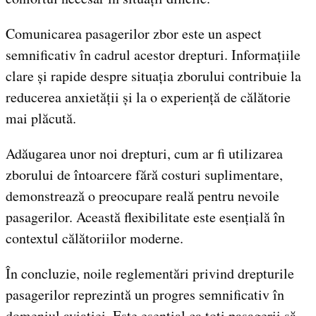
Comunicarea pasagerilor zbor este un aspect
semnificativ în cadrul acestor drepturi. Informațiile
clare și rapide despre situația zborului contribuie la
reducerea anxietății și la o experiență de călătorie
mai plăcută.
Adăugarea unor noi drepturi, cum ar fi utilizarea
zborului de întoarcere fără costuri suplimentare,
demonstrează o preocupare reală pentru nevoile
pasagerilor. Această flexibilitate este esențială în
contextul călătoriilor moderne.
În concluzie, noile reglementări privind drepturile
pasagerilor reprezintă un progres semnificativ în
domeniul aviației. Este esențial ca toți pasagerii să