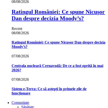
08/08/2026
Ratingul României: Ce spune Nicușor
Dan despre decizia Moody’s?
Recent
08/08/2026
Ratingul României: Ce spune Nicușor Dan despre decizia
Moody’s?
07/08/2026
Centrala nucleară Cernavodă: De ce a fost oprită în mai
2026?
07/08/2026
Sistem e-Terra: Ce să aștepți în primele zile de
funcționare
Comunitate
Sănătate