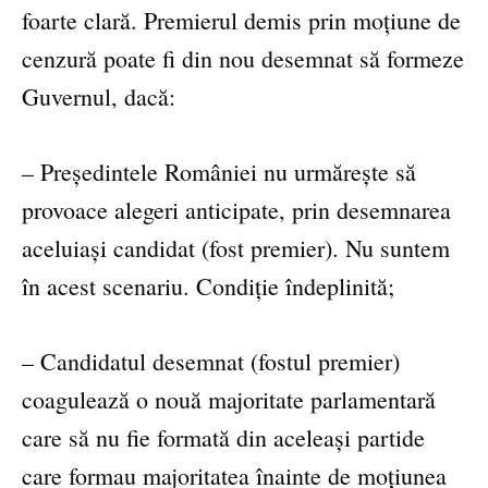
foarte clară. Premierul demis prin moțiune de
cenzură poate fi din nou desemnat să formeze
Guvernul, dacă:
– Președintele României nu urmărește să
provoace alegeri anticipate, prin desemnarea
aceluiași candidat (fost premier). Nu suntem
în acest scenariu. Condiție îndeplinită;
– Candidatul desemnat (fostul premier)
coagulează o nouă majoritate parlamentară
care să nu fie formată din aceleași partide
care formau majoritatea înainte de moțiunea