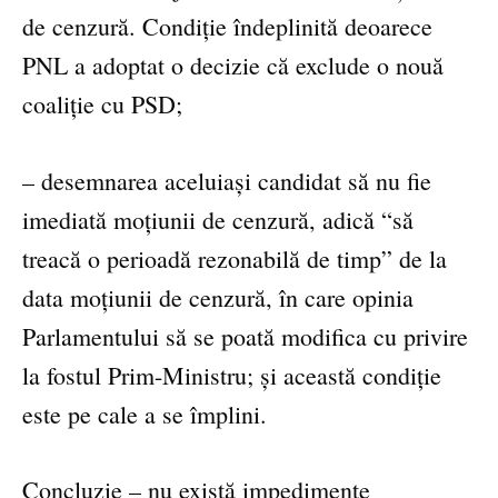
de cenzură. Condiție îndeplinită deoarece
PNL a adoptat o decizie că exclude o nouă
coaliție cu PSD;
– desemnarea aceluiași candidat să nu fie
imediată moțiunii de cenzură, adică “să
treacă o perioadă rezonabilă de timp” de la
data moțiunii de cenzură, în care opinia
Parlamentului să se poată modifica cu privire
la fostul Prim-Ministru; și această condiție
este pe cale a se împlini.
Concluzie – nu există impedimente