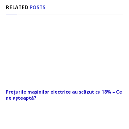
RELATED
POSTS
Prețurile mașinilor electrice au scăzut cu 18% – Ce
ne așteaptă?