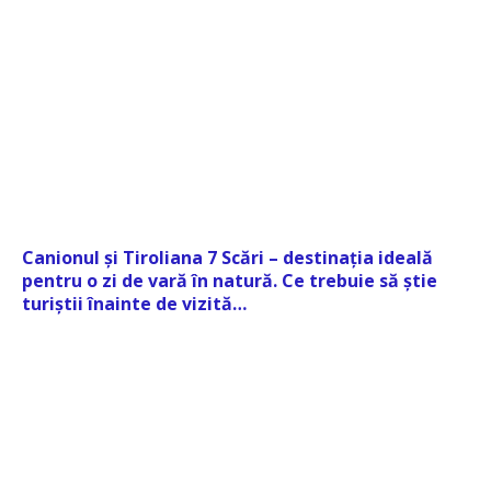
Canionul și Tiroliana 7 Scări – destinația ideală
pentru o zi de vară în natură. Ce trebuie să știe
turiștii înainte de vizită…