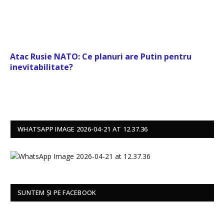
Atac Rusie NATO: Ce planuri are Putin pentru
inevitabilitate?
WHATSAPP IMAGE 2026-04-21 AT 12.37.36
SUNTEM ȘI PE FACEBOOK