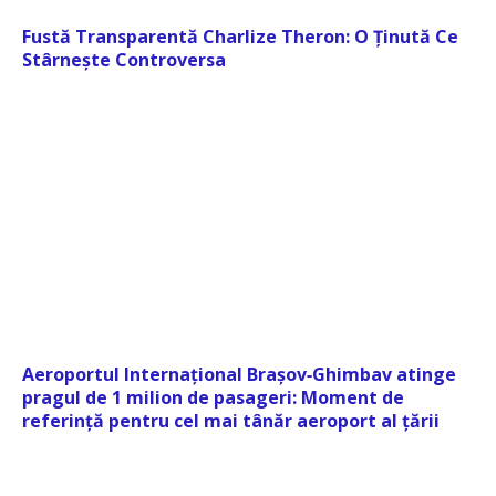
Fustă Transparentă Charlize Theron: O Ținută Ce
Stârnește Controversa
Aeroportul Internațional Brașov‑Ghimbav atinge
pragul de 1 milion de pasageri: Moment de
referință pentru cel mai tânăr aeroport al țării