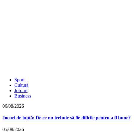
Sport
Cultură
Job-uri
Business
06/08/2026
Jocuri de luptă: De ce nu trebuie să fie dificile pentru a fi bune?
05/08/2026