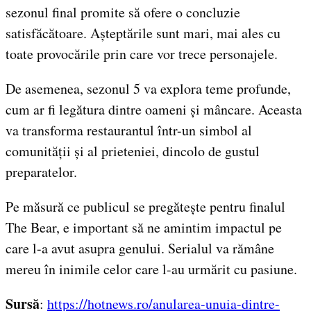
sezonul final promite să ofere o concluzie
satisfăcătoare. Așteptările sunt mari, mai ales cu
toate provocările prin care vor trece personajele.
De asemenea, sezonul 5 va explora teme profunde,
cum ar fi legătura dintre oameni și mâncare. Aceasta
va transforma restaurantul într-un simbol al
comunității și al prieteniei, dincolo de gustul
preparatelor.
Pe măsură ce publicul se pregătește pentru finalul
The Bear, e important să ne amintim impactul pe
care l-a avut asupra genului. Serialul va rămâne
mereu în inimile celor care l-au urmărit cu pasiune.
Sursă
:
https://hotnews.ro/anularea-unuia-dintre-