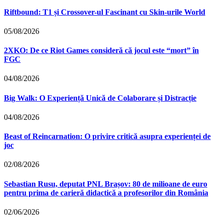
Riftbound: T1 și Crossover-ul Fascinant cu Skin-urile World
05/08/2026
2XKO: De ce Riot Games consideră că jocul este “mort” în
FGC
04/08/2026
Big Walk: O Experiență Unică de Colaborare și Distracție
04/08/2026
Beast of Reincarnation: O privire critică asupra experienței de
joc
02/08/2026
Sebastian Rusu, deputat PNL Brașov: 80 de milioane de euro
pentru prima de carieră didactică a profesorilor din România
02/06/2026