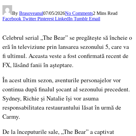
By
Brasoveanul
07/05/2026
No Comments
2 Mins Read
Facebook
Twitter
Pinterest
LinkedIn
Tumblr
Email
Celebrul serial „The Bear” se pregătește să încheie o
eră în televiziune prin lansarea sezonului 5, care va
fi ultimul. Aceasta veste a fost confirmată recent de
FX, lăsând fanii în așteptare.
În acest ultim sezon, aventurile personajelor vor
continua după finalul șocant al sezonului precedent.
Sydney, Richie și Natalie își vor asuma
responsabilitatea restaurantului lăsat în urmă de
Carmy.
De la începuturile sale, „The Bear” a captivat