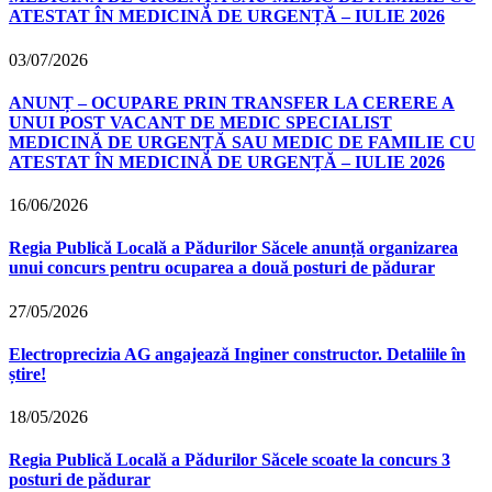
ATESTAT ÎN MEDICINĂ DE URGENȚĂ – IULIE 2026
03/07/2026
ANUNȚ – OCUPARE PRIN TRANSFER LA CERERE A
UNUI POST VACANT DE MEDIC SPECIALIST
MEDICINĂ DE URGENȚĂ SAU MEDIC DE FAMILIE CU
ATESTAT ÎN MEDICINĂ DE URGENȚĂ – IULIE 2026
16/06/2026
Regia Publică Locală a Pădurilor Săcele anunță organizarea
unui concurs pentru ocuparea a două posturi de pădurar
27/05/2026
Electroprecizia AG angajează Inginer constructor. Detaliile în
știre!
18/05/2026
Regia Publică Locală a Pădurilor Săcele scoate la concurs 3
posturi de pădurar