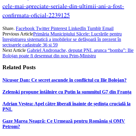
cele-mai-apreciate-seriale-din-ultimii-ani-a-fost-
confirmata-oficial-2239125
Share.
Facebook
Twitter
Pinterest
LinkedIn
Tumblr
Email
Previous Article
Primăria Municipiului Săcele: Lucrările pentru
înregistrarea sistematică a imobilelor se defășoară în prezent în
sectoarele cadastrale 36 si 59
Next Article
Gabriel Andronache, deputat PNL arunca “bomba”: Ilie
Bolojan poate fi desemnat din nou Prim-Ministru
Related
Posts
Nicușor Dan: Ce secret ascunde în conflictul cu Ilie Bolojan?
Zelenski propune întâlnire cu Putin la summitul G7 din Franța
Adrian Veștea: Apel către liberali înainte de ședința crucială la
PNL
Gaze Marea Neagră: Ce Urmează pentru România și OMV
Petrom?