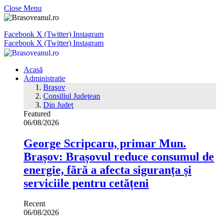
Close Menu
Facebook
X (Twitter)
Instagram
Facebook
X (Twitter)
Instagram
Acasă
Administratie
Braşov
Consiliul Judeţean
Din Judeţ
Featured
06/08/2026
George Scripcaru, primar Mun.
Brașov: Brașovul reduce consumul de
energie, fără a afecta siguranța și
serviciile pentru cetățeni
Recent
06/08/2026