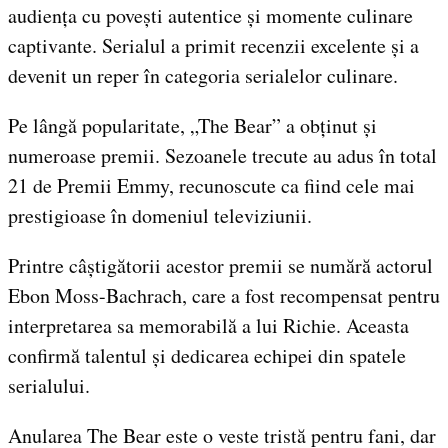
audiența cu povești autentice și momente culinare
captivante. Serialul a primit recenzii excelente și a
devenit un reper în categoria serialelor culinare.
Pe lângă popularitate, „The Bear” a obținut și
numeroase premii. Sezoanele trecute au adus în total
21 de Premii Emmy, recunoscute ca fiind cele mai
prestigioase în domeniul televiziunii.
Printre câștigătorii acestor premii se numără actorul
Ebon Moss-Bachrach, care a fost recompensat pentru
interpretarea sa memorabilă a lui Richie. Aceasta
confirmă talentul și dedicarea echipei din spatele
serialului.
Anularea The Bear este o veste tristă pentru fani, dar