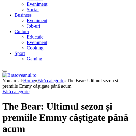
Eveniment
Social
Business
Eveniment
Job-uri
Cultura
Educatie
Eveniment
Cooking
Sport
Gaming
You are at:
Home
»
Fără categorie
»
The Bear: Ultimul sezon și
premiile Emmy câștigate până acum
Fără categorie
The Bear: Ultimul sezon și
premiile Emmy câștigate până
acum