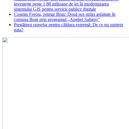
investește peste 1,88 milioane de lei în modernizarea
sistemului GIS pentru servicii publice digitale
Cosmin Feroiu, primar Bran: Două noi străzi asfaltate în
comuna Bran prin programul „Anghel Saligny”
Pregătirea orașelor pentru căldura extremă: De ce nu suntem
gata?