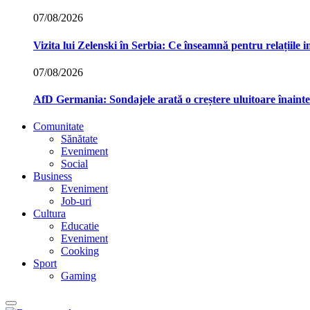
07/08/2026
Vizita lui Zelenski în Serbia: Ce înseamnă pentru relațiile 
07/08/2026
AfD Germania: Sondajele arată o creștere uluitoare înainte
Comunitate
Sănătate
Eveniment
Social
Business
Eveniment
Job-uri
Cultura
Educatie
Eveniment
Cooking
Sport
Gaming