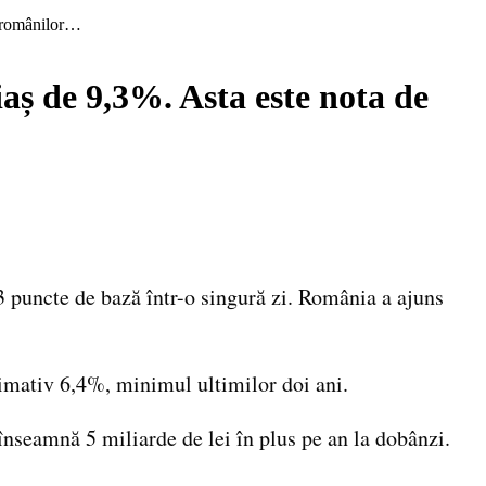
D românilor…
aș de 9,3%. Asta este nota de
 puncte de bază într-o singură zi. România a ajuns
ximativ 6,4%, minimul ultimilor doi ani.
înseamnă 5 miliarde de lei în plus pe an la dobânzi.