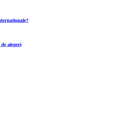
internaționale?
 de alegeri