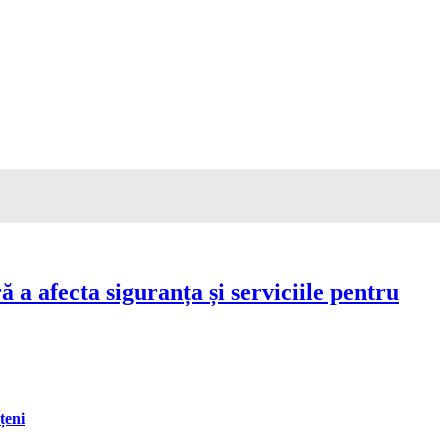
a afecta siguranța și serviciile pentru
țeni