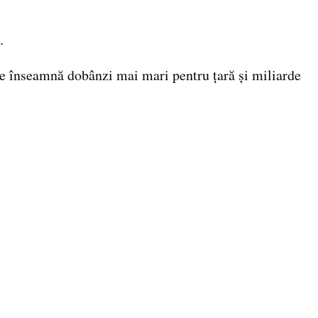
.
ate înseamnă dobânzi mai mari pentru țară și miliarde