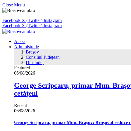
Close Menu
Facebook
X (Twitter)
Instagram
Facebook
X (Twitter)
Instagram
Acasă
Administratie
Braşov
Consiliul Judeţean
Din Judeţ
Featured
06/08/2026
George Scripcaru, primar Mun. Brașov: 
cetățeni
Recent
06/08/2026
George Scripcaru, primar Mun. Brașov: Brașovul reduce cons