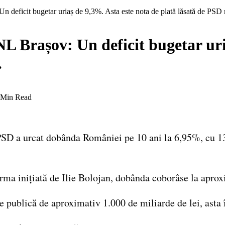
 deficit bugetar uriaș de 9,3%. Asta este nota de plată lăsată de PS
 Brașov: Un deficit bugetar uri
…
 Min Read
 PSD a urcat dobânda României pe 10 ani la 6,95%, cu 13
rma inițiată de Ilie Bolojan, dobânda coborâse la apro
e publică de aproximativ 1.000 de miliarde de lei, asta 