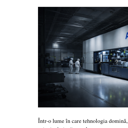
Într-o lume în care tehnologia domină