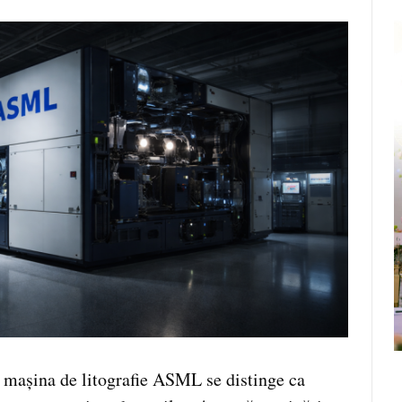
, mașina de litografie ASML se distinge ca