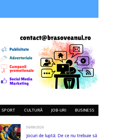
SPORT
CULTURĂ
JOB-URI
BUSINESS
06/08/2026
Jocuri de luptă: De ce nu trebuie să