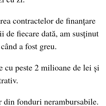
rea contractelor de finanțare
i de fiecare dată, am susținut
 când a fost greu.
e cu peste 2 milioane de lei și
rativ.
er din fonduri nerambursabile.