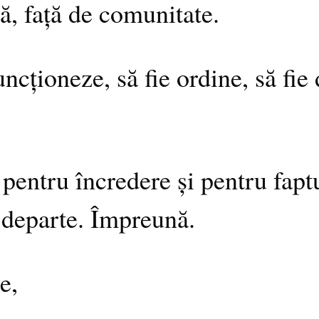
ă, față de comunitate.
ncționeze, să fie ordine, să fie
entru încredere și pentru fapt
departe. Împreună.
e,