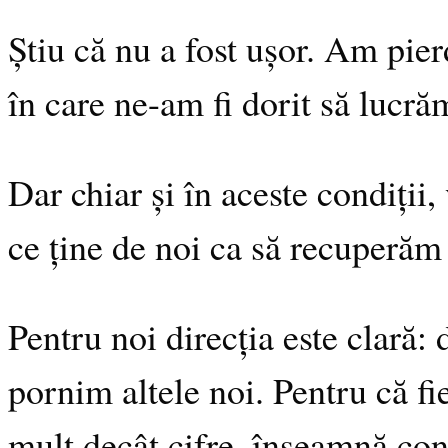
Știu că nu a fost ușor. Am pie
în care ne-am fi dorit să lucr
Dar chiar și în aceste condiții,
ce ține de noi ca să recuperăm
Pentru noi direcția este clară
pornim altele noi. Pentru că fi
mult decât cifre, înseamnă cond