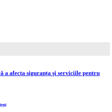
a afecta siguranța și serviciile pentru
țeni