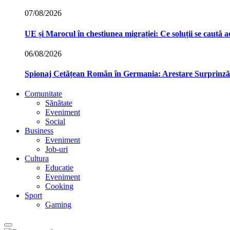
07/08/2026
UE și Marocul în chestiunea migrației: Ce soluții se caută
06/08/2026
Spionaj Cetățean Român în Germania: Arestare Surprinzăto
Comunitate
Sănătate
Eveniment
Social
Business
Eveniment
Job-uri
Cultura
Educatie
Eveniment
Cooking
Sport
Gaming