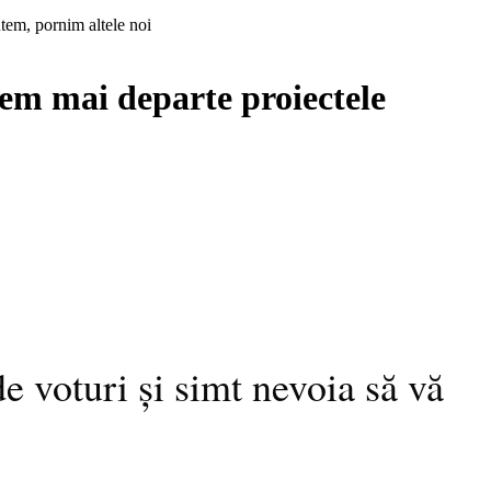
tem, pornim altele noi
cem mai departe proiectele
 voturi și simt nevoia să vă