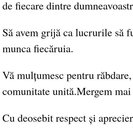
de fiecare dintre dumneavoastr
Să avem grijă ca lucrurile să fu
munca fiecăruia.
Vă mulțumesc pentru răbdare, p
comunitate unită.Mergem mai 
Cu deosebit respect și aprecier