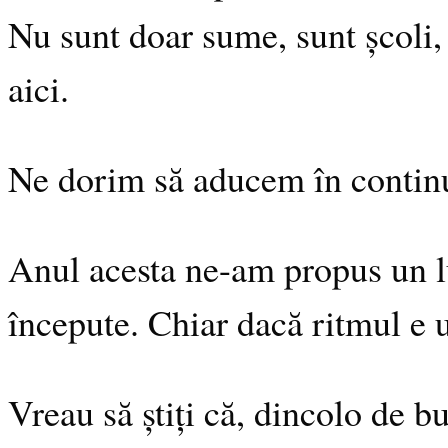
Nu sunt doar sume, sunt școli, 
aici.
Ne dorim să aducem în contin
Anul acesta ne-am propus un lu
începute. Chiar dacă ritmul e
Vreau să știți că, dincolo de bu