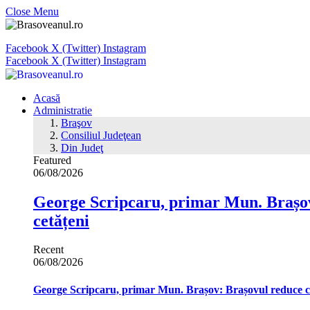
Close Menu
Facebook
X (Twitter)
Instagram
Facebook
X (Twitter)
Instagram
Acasă
Administratie
Braşov
Consiliul Judeţean
Din Judeţ
Featured
06/08/2026
George Scripcaru, primar Mun. Brașov: 
cetățeni
Recent
06/08/2026
George Scripcaru, primar Mun. Brașov: Brașovul reduce cons