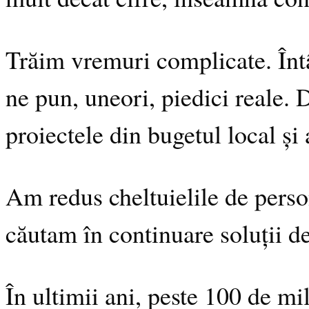
Trăim vremuri complicate. Întâ
ne pun, uneori, piedici reale. 
proiectele din bugetul local și
Am redus cheltuielile de person
căutam în continuare soluții de
În ultimii ani, peste 100 de mi