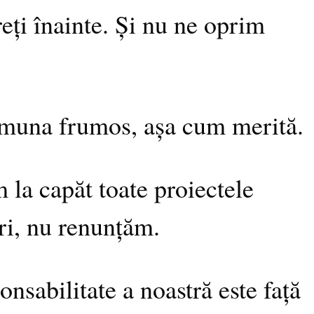
reți înainte. Și nu ne oprim
omuna frumos, așa cum merită.
la capăt toate proiectele
ri, nu renunțăm.
onsabilitate a noastră este față