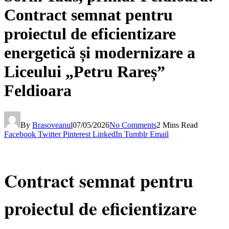
Contract semnat pentru
proiectul de eficientizare
energetică și modernizare a
Liceului „Petru Rareș”
Feldioara
By
Brasoveanul
07/05/2026
No Comments
2 Mins Read
Facebook
Twitter
Pinterest
LinkedIn
Tumblr
Email
Contract semnat pentru
proiectul de eficientizare