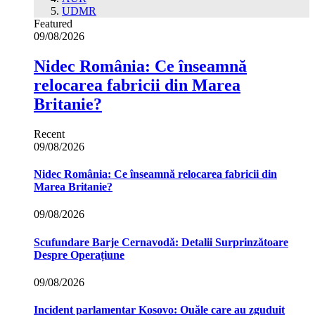
UDMR
Featured
09/08/2026
Nidec România: Ce înseamnă
relocarea fabricii din Marea
Britanie?
Recent
09/08/2026
Nidec România: Ce înseamnă relocarea fabricii din
Marea Britanie?
09/08/2026
Scufundare Barje Cernavodă: Detalii Surprinzătoare
Despre Operațiune
09/08/2026
Incident parlamentar Kosovo: Ouăle care au zguduit