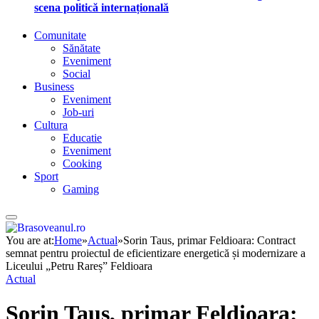
scena politică internațională
Comunitate
Sănătate
Eveniment
Social
Business
Eveniment
Job-uri
Cultura
Educatie
Eveniment
Cooking
Sport
Gaming
You are at:
Home
»
Actual
»
Sorin Taus, primar Feldioara: Contract
semnat pentru proiectul de eficientizare energetică și modernizare a
Liceului „Petru Rareș” Feldioara
Actual
Sorin Taus, primar Feldioara: