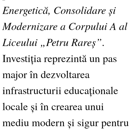
Energetică, Consolidare și
Modernizare a Corpului A al
Liceului „Petru Rareș”
.
Investiția reprezintă un pas
major în dezvoltarea
infrastructurii educaționale
locale și în crearea unui
mediu modern și sigur pentru