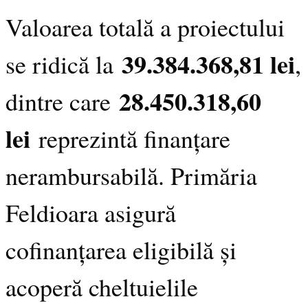
Valoarea totală a proiectului
39.384.368,81 lei
se ridică la
,
28.450.318,60
dintre care
lei
reprezintă finanțare
nerambursabilă. Primăria
Feldioara asigură
cofinanțarea eligibilă și
acoperă cheltuielile