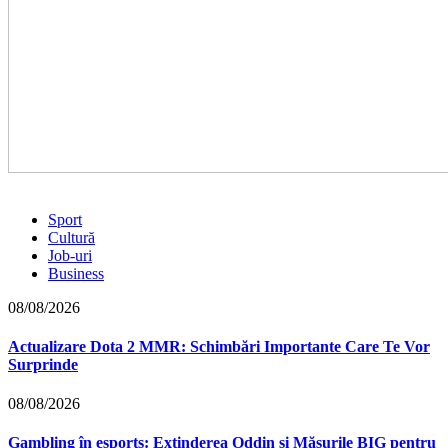
Sport
Cultură
Job-uri
Business
08/08/2026
Actualizare Dota 2 MMR: Schimbări Importante Care Te Vor
Surprinde
08/08/2026
Gambling în esports: Extinderea Oddin și Măsurile BIG pentru