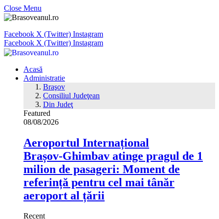
Close Menu
Facebook
X (Twitter)
Instagram
Facebook
X (Twitter)
Instagram
Acasă
Administratie
Braşov
Consiliul Judeţean
Din Judeţ
Featured
08/08/2026
Aeroportul Internațional
Brașov‑Ghimbav atinge pragul de 1
milion de pasageri: Moment de
referință pentru cel mai tânăr
aeroport al țării
Recent