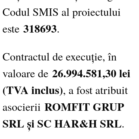
Codul SMIS al proiectului
318693
este
.
Contractul de execuție, în
26.994.581,30 lei
valoare de
(TVA inclus)
, a fost atribuit
ROMFIT GRUP
asocierii
SRL și SC HAR&H SRL
.