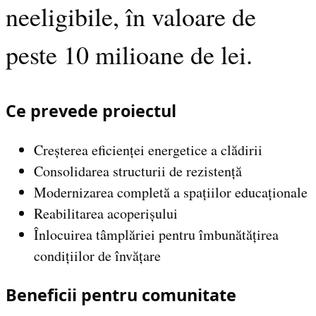
neeligibile, în valoare de
peste 10 milioane de lei.
Ce prevede proiectul
Creșterea eficienței energetice a clădirii
Consolidarea structurii de rezistență
Modernizarea completă a spațiilor educaționale
Reabilitarea acoperișului
Înlocuirea tâmplăriei pentru îmbunătățirea
condițiilor de învățare
Beneficii pentru comunitate