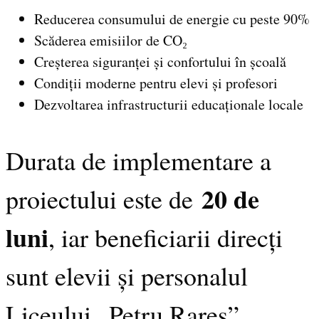
Reducerea consumului de energie cu peste 90%
Scăderea emisiilor de CO₂
Creșterea siguranței și confortului în școală
Condiții moderne pentru elevi și profesori
Dezvoltarea infrastructurii educaționale locale
Durata de implementare a
20 de
proiectului este de
luni
, iar beneficiarii direcți
sunt elevii și personalul
Liceului „Petru Rareș”.