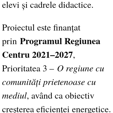
elevi și cadrele didactice.
Proiectul este finanțat
Programul Regiunea
prin
Centru 2021–2027
,
O regiune cu
Prioritatea 3 –
comunități prietenoase cu
mediul
, având ca obiectiv
creșterea eficienței energetice.