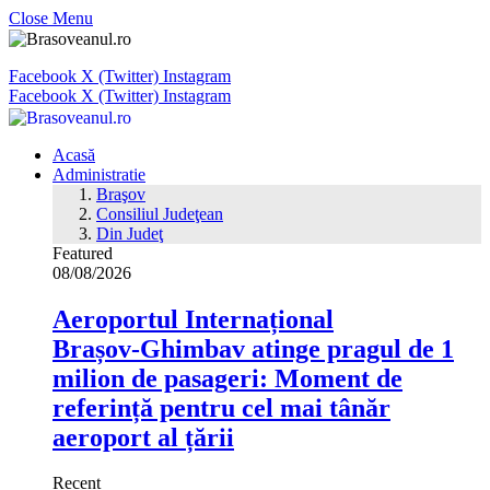
Close Menu
Facebook
X (Twitter)
Instagram
Facebook
X (Twitter)
Instagram
Acasă
Administratie
Braşov
Consiliul Judeţean
Din Judeţ
Featured
08/08/2026
Aeroportul Internațional
Brașov‑Ghimbav atinge pragul de 1
milion de pasageri: Moment de
referință pentru cel mai tânăr
aeroport al țării
Recent