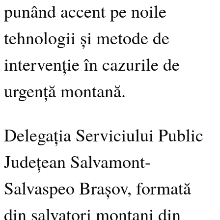
punând accent pe noile
tehnologii și metode de
intervenție în cazurile de
urgență montană.
Delegația Serviciului Public
Județean Salvamont-
Salvaspeo Brașov,
formată
din salvatori montani din