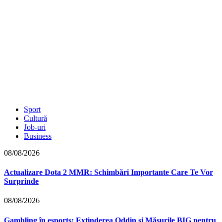
Sport
Cultură
Job-uri
Business
08/08/2026
Actualizare Dota 2 MMR: Schimbări Importante Care Te Vor
Surprinde
08/08/2026
Gambling în esports: Extinderea Oddin și Măsurile BIG pentru