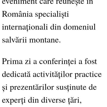
eveniment care reunește în
România specialiști
internaționali din domeniul
salvării montane.
Prima zi a conferinței a fost
dedicată activităților practice
și prezentărilor susținute de
experți din diverse țări,