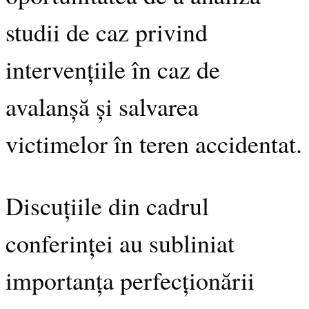
studii de caz privind
intervențiile în caz de
avalanșă și salvarea
victimelor în teren accidentat.
Discuțiile din cadrul
conferinței au subliniat
importanța perfecționării