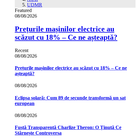
UDMR
Featured
08/08/2026
Prețurile mașinilor electrice au
scăzut cu 18% – Ce ne așteaptă?
Recent
08/08/2026
Prețurile mașinilor electrice au scăzut cu 18% – Ce ne
așteaptă?
08/08/2026
Eclipsa solară: Cum 89 de secunde transformă un sat
european
08/08/2026
Fustă Transparentă Charlize Theron: O Ținută Ce
Stârnește Controversa