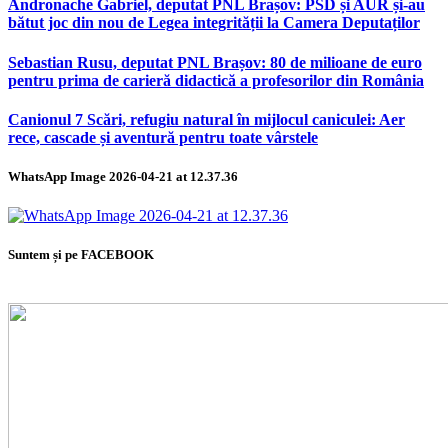
Andronache Gabriel, deputat PNL Brașov: PSD și AUR și-au
bătut joc din nou de Legea integrității la Camera Deputaților
Sebastian Rusu, deputat PNL Brașov: 80 de milioane de euro
pentru prima de carieră didactică a profesorilor din România
Canionul 7 Scări, refugiu natural în mijlocul caniculei: Aer
rece, cascade și aventură pentru toate vârstele
WhatsApp Image 2026-04-21 at 12.37.36
Suntem și pe FACEBOOK