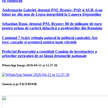
cu Sudoscan
Andronache Gabriel, deputat PNL Brașov: PSD și AUR și-au
bătut joc din nou de Legea integrității la Camera Deputaților
Sebastian Rusu, deputat PNL Brașov: 80 de milioane de euro
pentru prima de carieră didactică a profesorilor din România
Canionul 7 Scări, refugiu natural în mijlocul caniculei: Aer
rece, cascade și aventură pentru toate vârstele
Prefectul Brașovului a constituit Comisia de inventariere a
arborilor periculoși de pe lângă drumurile naționale
WhatsApp Image 2026-04-21 at 12.37.36
Suntem și pe FACEBOOK