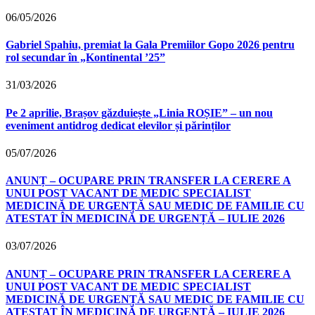
06/05/2026
Gabriel Spahiu, premiat la Gala Premiilor Gopo 2026 pentru
rol secundar în „Kontinental ’25”
31/03/2026
Pe 2 aprilie, Brașov găzduiește „Linia ROȘIE” – un nou
eveniment antidrog dedicat elevilor și părinților
05/07/2026
ANUNȚ – OCUPARE PRIN TRANSFER LA CERERE A
UNUI POST VACANT DE MEDIC SPECIALIST
MEDICINĂ DE URGENȚĂ SAU MEDIC DE FAMILIE CU
ATESTAT ÎN MEDICINĂ DE URGENȚĂ – IULIE 2026
03/07/2026
ANUNȚ – OCUPARE PRIN TRANSFER LA CERERE A
UNUI POST VACANT DE MEDIC SPECIALIST
MEDICINĂ DE URGENȚĂ SAU MEDIC DE FAMILIE CU
ATESTAT ÎN MEDICINĂ DE URGENȚĂ – IULIE 2026