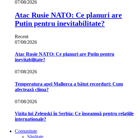
07/08/2026
Atac Rusie NATO: Ce planuri are
Putin pentru inevitabilitate?
Recent
07/08/2026
Atac Rusie NATO: Ce planuri are Putin pentru
inevitabilitate?
07/08/2026
Temperatura apei Mallorca a bătut recorduri: Cum
afectează clima?
07/08/2026
Vizita lui Zelenski în Serbia: Ce înseamnă pentru relațiile
internaționale?
Comunitate
Sănătate