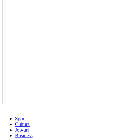
Sport
Cultură
Job-uri
Business