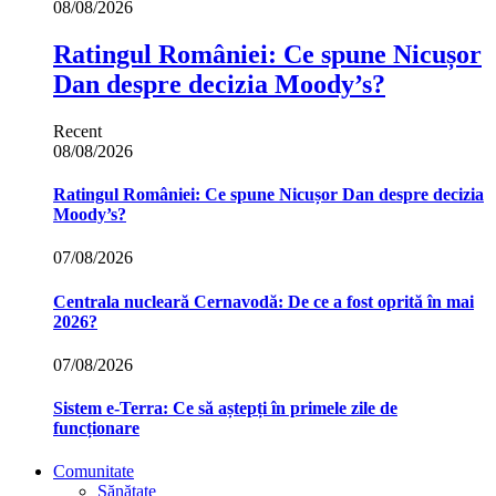
08/08/2026
Ratingul României: Ce spune Nicușor
Dan despre decizia Moody’s?
Recent
08/08/2026
Ratingul României: Ce spune Nicușor Dan despre decizia
Moody’s?
07/08/2026
Centrala nucleară Cernavodă: De ce a fost oprită în mai
2026?
07/08/2026
Sistem e-Terra: Ce să aștepți în primele zile de
funcționare
Comunitate
Sănătate