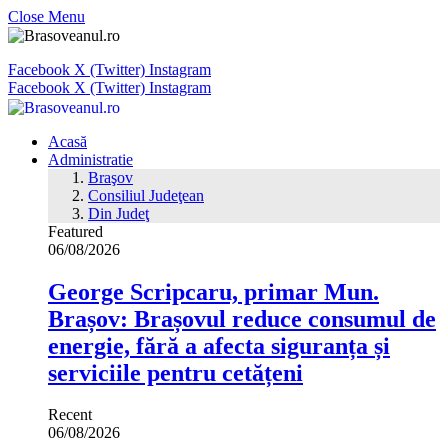
Close Menu
Facebook
X (Twitter)
Instagram
Facebook
X (Twitter)
Instagram
Acasă
Administratie
Braşov
Consiliul Judeţean
Din Judeţ
Featured
06/08/2026
George Scripcaru, primar Mun.
Brașov: Brașovul reduce consumul de
energie, fără a afecta siguranța și
serviciile pentru cetățeni
Recent
06/08/2026