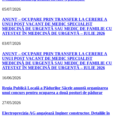
05/07/2026
ANUNȚ – OCUPARE PRIN TRANSFER LA CERERE A
UNUI POST VACANT DE MEDIC SPECIALIST
MEDICINĂ DE URGENȚĂ SAU MEDIC DE FAMILIE CU
ATESTAT ÎN MEDICINĂ DE URGENȚĂ – IULIE 2026
03/07/2026
ANUNȚ – OCUPARE PRIN TRANSFER LA CERERE A
UNUI POST VACANT DE MEDIC SPECIALIST
MEDICINĂ DE URGENȚĂ SAU MEDIC DE FAMILIE CU
ATESTAT ÎN MEDICINĂ DE URGENȚĂ – IULIE 2026
16/06/2026
Regia Publică Locală a Pădurilor Săcele anunță organizarea
unui concurs pentru ocuparea a două posturi de pădurar
27/05/2026
Electroprecizia AG angajează Inginer constructor. Detaliile în