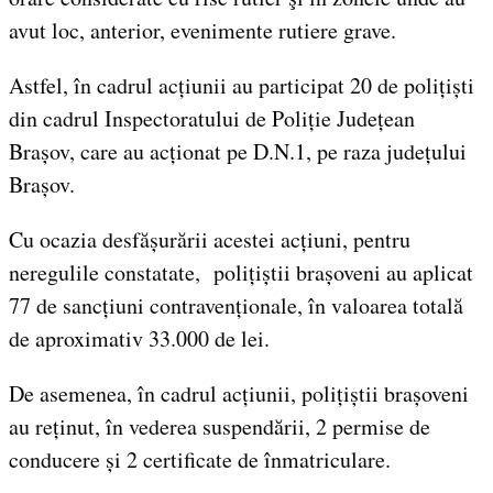
avut loc, anterior, evenimente rutiere grave.
Astfel, în cadrul acțiunii au participat 20 de polițiști
din cadrul Inspectoratului de Poliție Județean
Brașov, care au acționat pe D.N.1, pe raza județului
Brașov.
Cu ocazia desfășurării acestei acțiuni, pentru
neregulile constatate, polițiștii brașoveni au aplicat
77 de sancțiuni contravenționale, în valoarea totală
de aproximativ 33.000 de lei.
De asemenea, în cadrul acțiunii, polițiștii brașoveni
au reținut, în vederea suspendării, 2 permise de
conducere și 2 certificate de înmatriculare.