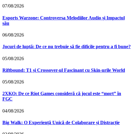
07/08/2026
Esports Warzone: Controversa Melodiilor Audio și Impactul
său
06/08/2026
Jocuri de luptă: De ce nu trebuie să fie dificile pentru a fi bune?
05/08/2026
Riftbound: T1 și Crossover-ul Fascinant cu Skin-urile World
05/08/2026
2XKO: De ce Riot Games consideră că jocul este “mort” în
FGC
04/08/2026
Big Walk: O Experiență Unică de Colaborare și Distracție