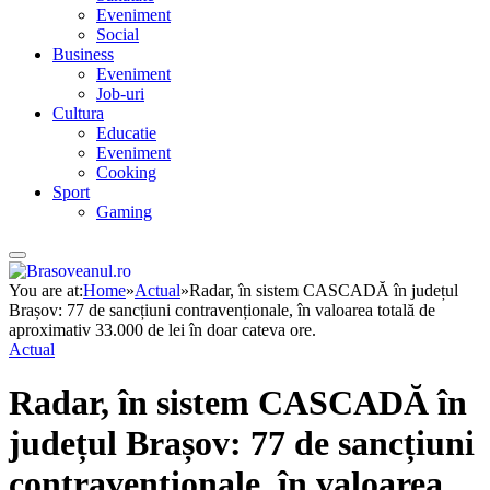
Eveniment
Social
Business
Eveniment
Job-uri
Cultura
Educatie
Eveniment
Cooking
Sport
Gaming
You are at:
Home
»
Actual
»
Radar, în sistem CASCADĂ în județul
Brașov: 77 de sancțiuni contravenționale, în valoarea totală de
aproximativ 33.000 de lei în doar cateva ore.
Actual
Radar, în sistem CASCADĂ în
județul Brașov: 77 de sancțiuni
contravenționale, în valoarea