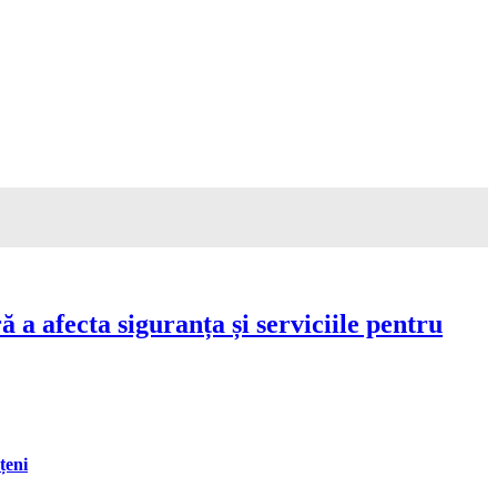
a afecta siguranța și serviciile pentru
țeni