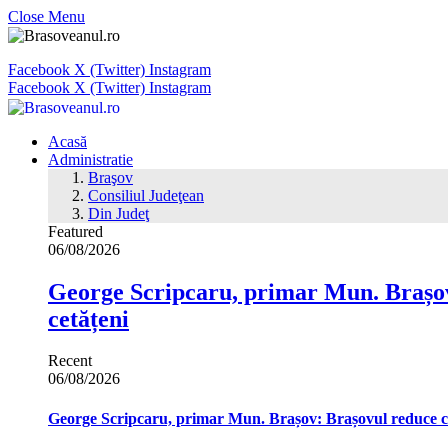
Close Menu
Facebook
X (Twitter)
Instagram
Facebook
X (Twitter)
Instagram
Acasă
Administratie
Braşov
Consiliul Judeţean
Din Judeţ
Featured
06/08/2026
George Scripcaru, primar Mun. Brașov: 
cetățeni
Recent
06/08/2026
George Scripcaru, primar Mun. Brașov: Brașovul reduce cons