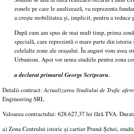
zonele pe care le analizează, va reprezenta funda
a crește mobilitatea și, implicit, pentru a reduce 
După cum am spus de mai mult timp, prima zonă în
specială, care reprezintă o mare parte din istoria
celelalte zone ale orașului. În august vom avea st
Urbanism. Apoi vor urma studiile pentru zona cent
a declarat primarul George Scripcaru.
Detalii contract:
Actualizarea Studiului de Trafic afer
Engineering SRL
Valoarea contractului: 628.627,37 lei fără TVA. Durata
a) Zona Centrului istoric și cartier Prund-Șchei, studiu