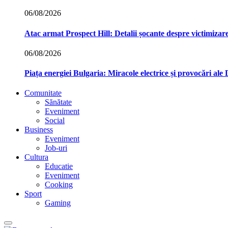
06/08/2026
Atac armat Prospect Hill: Detalii șocante despre victimizare
06/08/2026
Piața energiei Bulgaria: Miracole electrice și provocări ale
Comunitate
Sănătate
Eveniment
Social
Business
Eveniment
Job-uri
Cultura
Educatie
Eveniment
Cooking
Sport
Gaming