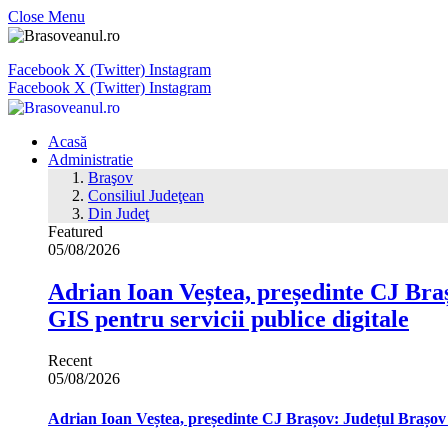
Close Menu
Facebook
X (Twitter)
Instagram
Facebook
X (Twitter)
Instagram
Acasă
Administratie
Braşov
Consiliul Judeţean
Din Judeţ
Featured
05/08/2026
Adrian Ioan Veștea, președinte CJ Braș
GIS pentru servicii publice digitale
Recent
05/08/2026
Adrian Ioan Veștea, președinte CJ Brașov: Județul Brașov in