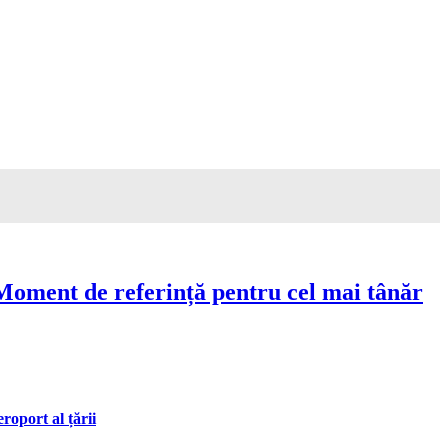
Moment de referință pentru cel mai tânăr
oport al țării