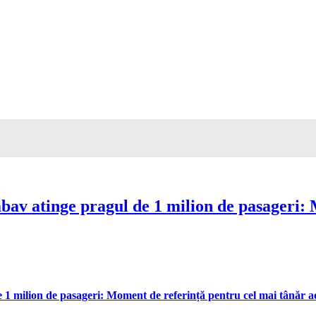
av atinge pragul de 1 milion de pasageri: 
 milion de pasageri: Moment de referință pentru cel mai tânăr aer