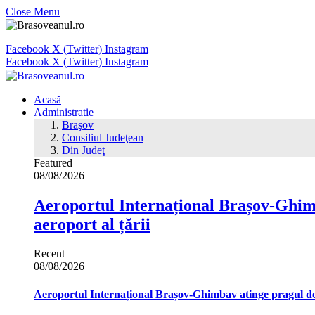
Close Menu
Facebook
X (Twitter)
Instagram
Facebook
X (Twitter)
Instagram
Acasă
Administratie
Braşov
Consiliul Judeţean
Din Judeţ
Featured
08/08/2026
Aeroportul Internațional Brașov‑Ghimb
aeroport al țării
Recent
08/08/2026
Aeroportul Internațional Brașov‑Ghimbav atinge pragul de 1