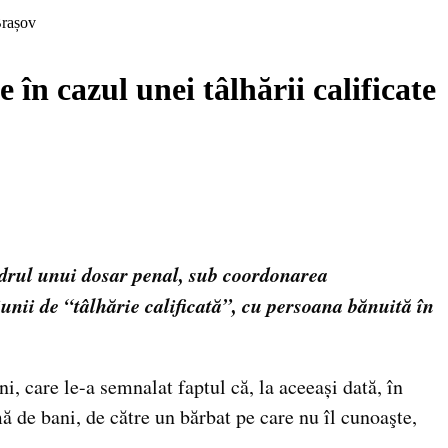
 Brașov
 în cazul unei tâlhării calificate
cadrul unui dosar penal, sub coordonarea
unii de “tâlhărie calificată”, cu persoana bănuită în
ani, care le-a semnalat faptul că, la aceeași dată, în
mă de bani, de către un bărbat pe care nu îl cunoaşte,