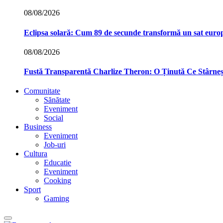
08/08/2026
Eclipsa solară: Cum 89 de secunde transformă un sat euro
08/08/2026
Fustă Transparentă Charlize Theron: O Ținută Ce Stârne
Comunitate
Sănătate
Eveniment
Social
Business
Eveniment
Job-uri
Cultura
Educatie
Eveniment
Cooking
Sport
Gaming