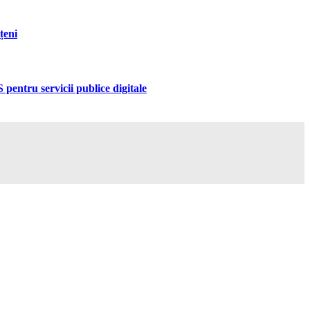
țeni
pentru servicii publice digitale