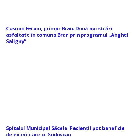
Cosmin Feroiu, primar Bran: Două noi străzi
asfaltate în comuna Bran prin programul „Anghel
Saligny”
Spitalul Municipal Săcele: Pacienții pot beneficia
de examinare cu Sudoscan