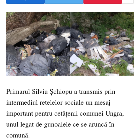
Primarul Silviu Șchiopu a transmis prin
intermediul retelelor sociale un mesaj
important pentru cetățenii comunei Ungra,
unul legat de gunoaiele ce se aruncă în
comună.