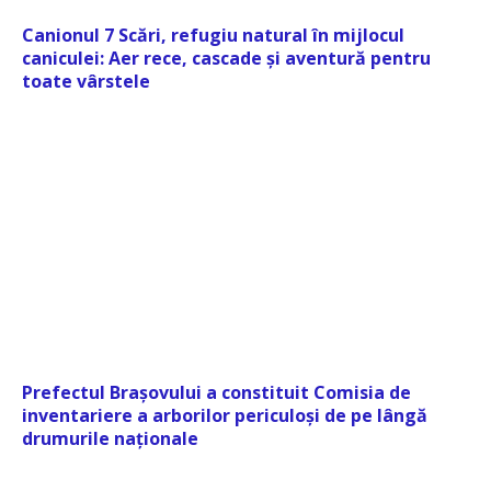
Canionul 7 Scări, refugiu natural în mijlocul
caniculei: Aer rece, cascade și aventură pentru
toate vârstele
Prefectul Brașovului a constituit Comisia de
inventariere a arborilor periculoși de pe lângă
drumurile naționale