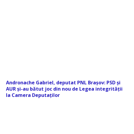
Andronache Gabriel, deputat PNL Brașov: PSD și
AUR și-au bătut joc din nou de Legea integrității
la Camera Deputaților