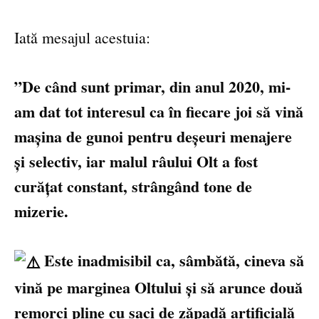
Iată mesajul acestuia:
”De când sunt primar, din anul 2020, mi-
am dat tot interesul ca în fiecare joi să vină
mașina de gunoi pentru deșeuri menajere
și selectiv, iar malul râului Olt a fost
curățat constant, strângând tone de
mizerie.
Este inadmisibil ca, sâmbătă, cineva să
vină pe marginea Oltului și să arunce două
remorci pline cu saci de zăpadă artificială